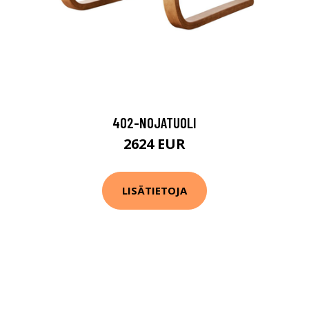
402-NOJATUOLI
2624 EUR
LISÄTIETOJA