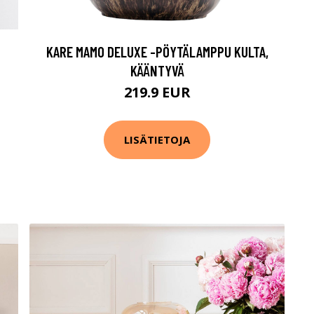
KARE MAMO DELUXE -PÖYTÄLAMPPU KULTA,
KÄÄNTYVÄ
219.9 EUR
LISÄTIETOJA