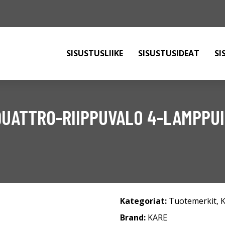
SISUSTUSLIIKE
SISUSTUSIDEAT
SI
QUATTRO-RIIPPUVALO 4-LAMPPU
Kategoriat:
Tuotemerkit
,
Brand:
KARE