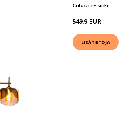
Color:
messinki
549.9 EUR
LISÄTIETOJA