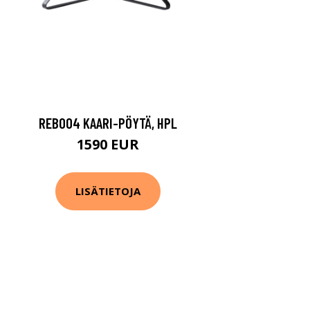
REB004 KAARI-PÖYTÄ, HPL
1590 EUR
LISÄTIETOJA