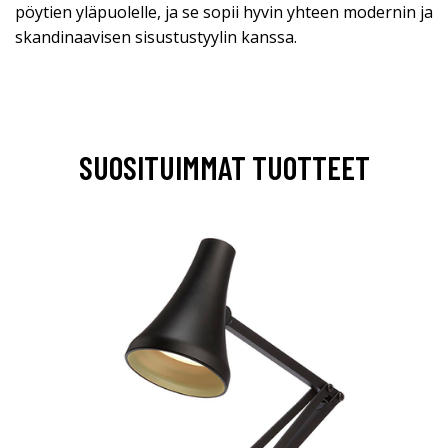
pöytien yläpuolelle, ja se sopii hyvin yhteen modernin ja
skandinaavisen sisustustyylin kanssa.
SUOSITUIMMAT TUOTTEET