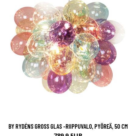
BY RYDÉNS GROSS GLAS -RIIPPUVALO, PYÖREÄ, 50 CM
789.9 EUR