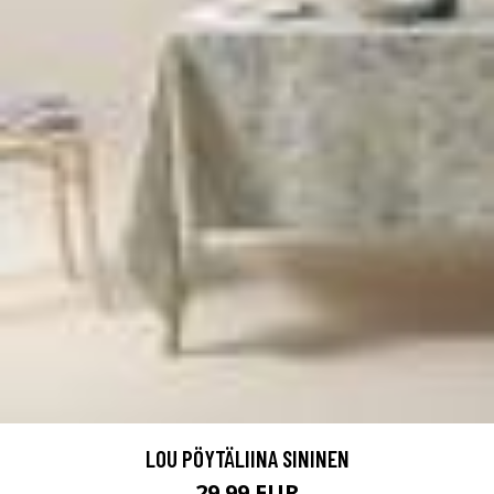
LOU PÖYTÄLIINA SININEN
29.99 EUR