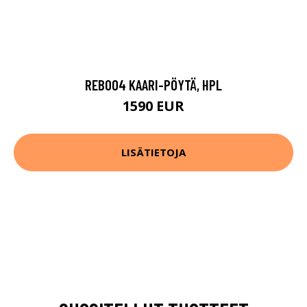
REB004 KAARI-PÖYTÄ, HPL
1590 EUR
LISÄTIETOJA