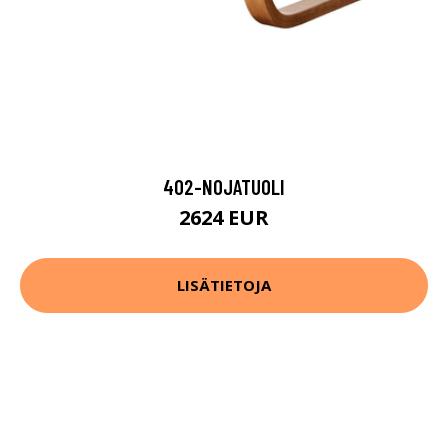
402-NOJATUOLI
2624 EUR
LISÄTIETOJA