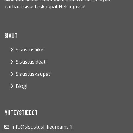
parhaat sisustuskaupat Helsingissä!
SIVUT
Sisustusliike
Sisustusideat
Sisustuskaupat
Blogi
YHTEYSTIEDOT
info@sisustusliikedreams.fi