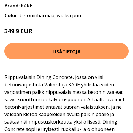
Brand:
KARE
Color:
betoninharmaa, vaalea puu
349.9 EUR
LISÄTIETOJA
Riippuvalaisin Dining Concrete, jossa on viisi
betonivarjostinta Valmistaja KARE yhdistää viiden
varjostimen palkkiriippuvalaisimessa betonin vaaleat
sävyt kuorittuun eukalyptuspuuhun. Alhaalta avoimet
betonivarjostimet antavat suoran valaistuksen, ja ne
voidaan kietoa kaapeleiden avulla palkin päälle ja
säätää näin ripustuskorkeutta yksilöllisesti. Dining
Concrete sopii erityisesti ruokailu- ja olohuoneen