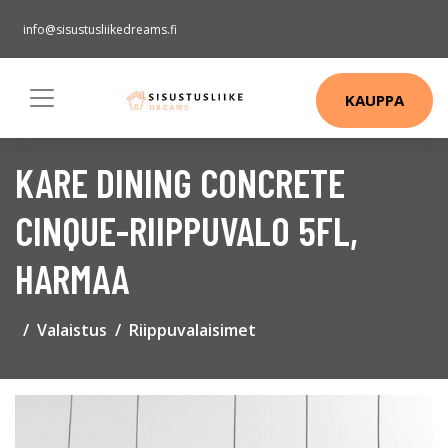
info@sisustusliikedreams.fi
KAUPPA
KARE DINING CONCRETE
CINQUE-RIIPPUVALO 5FL,
HARMAA
Valaistus
Riippuvalaisimet