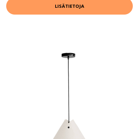
LISÄTIETOJA