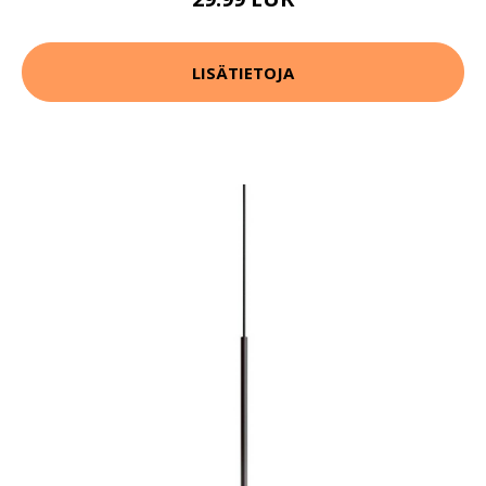
LISÄTIETOJA