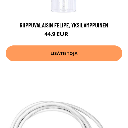
RIIPPUVALAISIN FELIPE, YKSILAMPPUINEN
44.9 EUR
79.9 EUR
LISÄTIETOJA