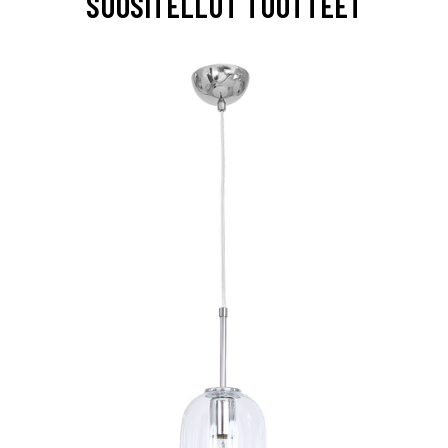
SUOSITELLUT TUOTTEET