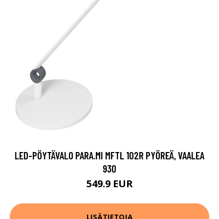
LED-PÖYTÄVALO PARA.MI MFTL 102R PYÖREÄ, VAALEA
930
549.9 EUR
LISÄTIETOJA