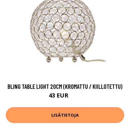
BLING TABLE LIGHT 20CM (KROMATTU / KIILLOTETTU)
43 EUR
59 EUR
LISÄTIETOJA