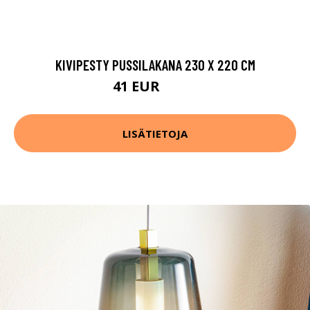
KIVIPESTY PUSSILAKANA 230 X 220 CM
41 EUR
69.9 EUR
LISÄTIETOJA