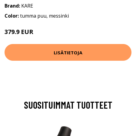
Brand:
KARE
Color:
tumma puu, messinki
379.9 EUR
LISÄTIETOJA
SUOSITUIMMAT TUOTTEET