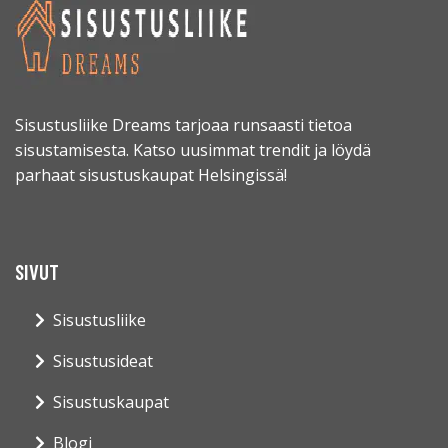
Sisustusliike Dreams tarjoaa runsaasti tietoa
sisustamisesta. Katso uusimmat trendit ja löydä
parhaat sisustuskaupat Helsingissä!
SIVUT
Sisustusliike
Sisustusideat
Sisustuskaupat
Blogi