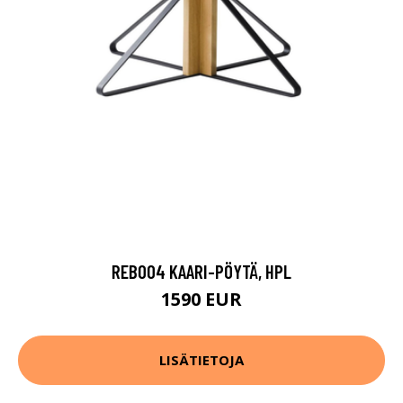
REB004 KAARI-PÖYTÄ, HPL
1590 EUR
LISÄTIETOJA