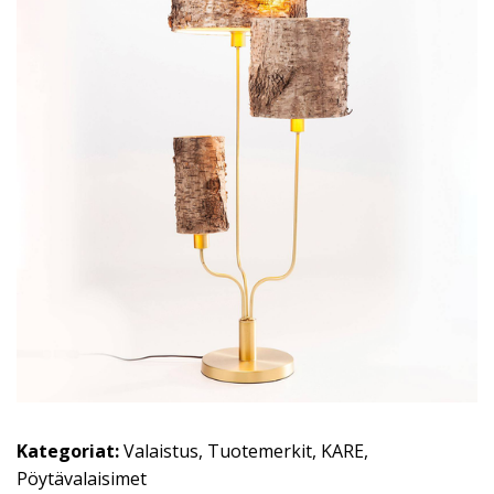
Kategoriat:
Valaistus
,
Tuotemerkit
,
KARE
,
Pöytävalaisimet