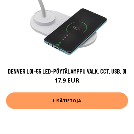
DENVER LQI-55 LED-PÖYTÄLAMPPU VALK. CCT, USB, QI
17.9 EUR
LISÄTIETOJA