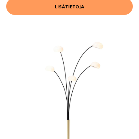
LISÄTIETOJA