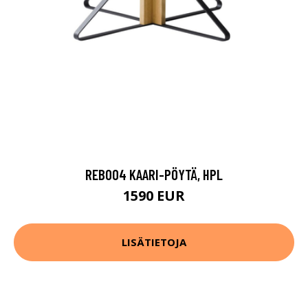
REB004 KAARI-PÖYTÄ, HPL
1590 EUR
LISÄTIETOJA