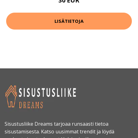
30 EUR
LISÄTIETOJA
Sisustusliike Dreams tarjoaa runsaasti tietoa
sisustamisesta. Katso uusimmat trendit ja löydä