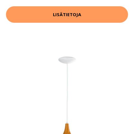
LISÄTIETOJA