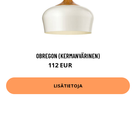
OBREGON (KERMANVÄRINEN)
112 EUR
152 EUR
LISÄTIETOJA