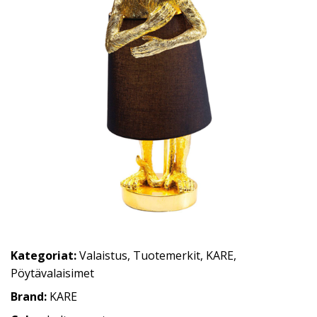
Kategoriat:
Valaistus
,
Tuotemerkit
,
KARE
,
Pöytävalaisimet
Brand:
KARE