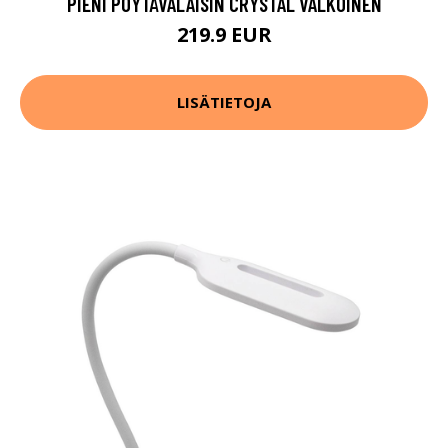
PIENI PÖYTÄVALAISIN CRYSTAL VALKOINEN
219.9 EUR
LISÄTIETOJA