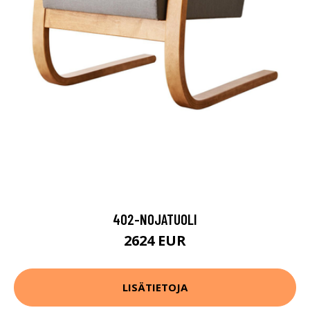
402-NOJATUOLI
2624 EUR
LISÄTIETOJA