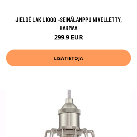
JIELDÉ LAK L1000 -SEINÄLAMPPU NIVELLETTY,
HARMAA
299.9 EUR
LISÄTIETOJA