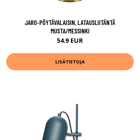
JARO-PÖYTÄVALAISIN, LATAUSLIITÄNTÄ
MUSTA/MESSINKI
54.9 EUR
LISÄTIETOJA