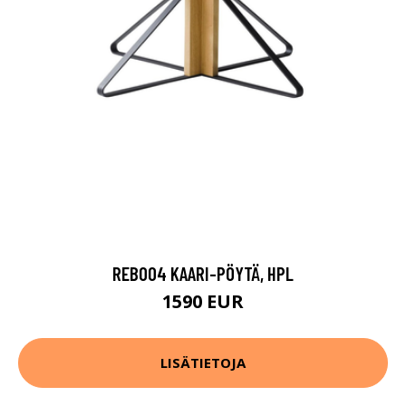
REB004 KAARI-PÖYTÄ, HPL
1590 EUR
LISÄTIETOJA