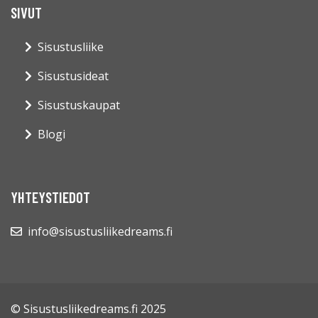
SIVUT
Sisustusliike
Sisustusideat
Sisustuskaupat
Blogi
YHTEYSTIEDOT
info@sisustusliikedreams.fi
© Sisustusliikedreams.fi 2025