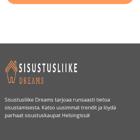
Sisustusliike Dreams tarjoaa runsaasti tietoa
sisustamisesta. Katso uusimmat trendit ja löydä
parhaat sisustuskaupat Helsingissä!