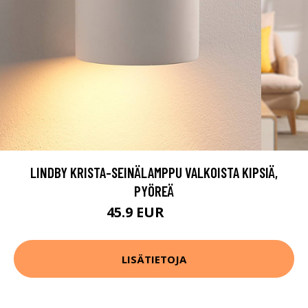
LINDBY KRISTA-SEINÄLAMPPU VALKOISTA KIPSIÄ,
PYÖREÄ
45.9 EUR
56.9 EUR
LISÄTIETOJA