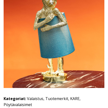
Kategoriat:
Valaistus
,
Tuotemerkit
,
KARE
,
Pöytävalaisimet