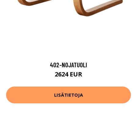
402-NOJATUOLI
2624 EUR
LISÄTIETOJA