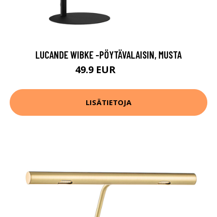
LUCANDE WIBKE -PÖYTÄVALAISIN, MUSTA
49.9 EUR
59.9 EUR
LISÄTIETOJA