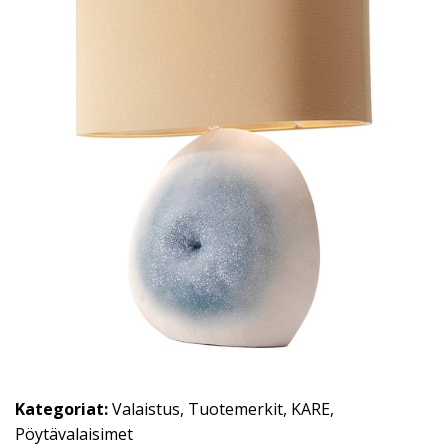
Kategoriat:
Valaistus
,
Tuotemerkit
,
KARE
,
Pöytävalaisimet