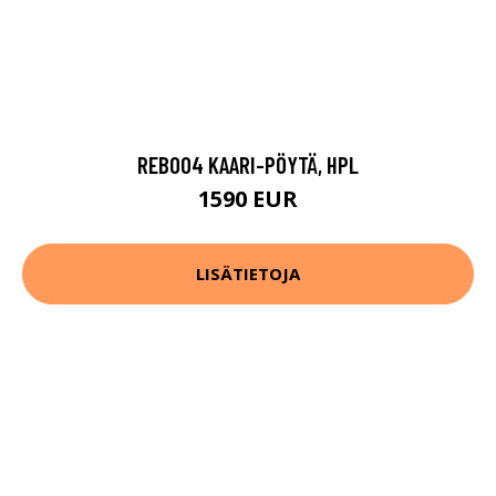
REB004 KAARI-PÖYTÄ, HPL
1590 EUR
LISÄTIETOJA