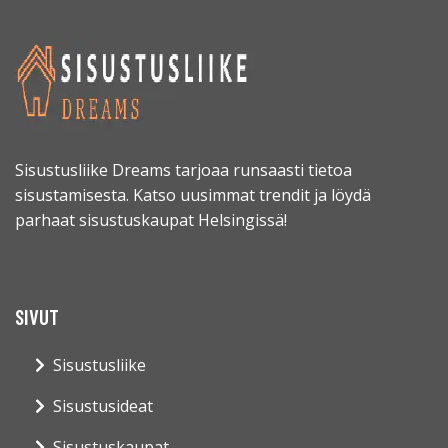
Sisustusliike Dreams tarjoaa runsaasti tietoa
sisustamisesta. Katso uusimmat trendit ja löydä
parhaat sisustuskaupat Helsingissä!
SIVUT
Sisustusliike
Sisustusideat
Sisustuskaupat