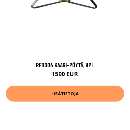
REB004 KAARI-PÖYTÄ, HPL
1590 EUR
LISÄTIETOJA