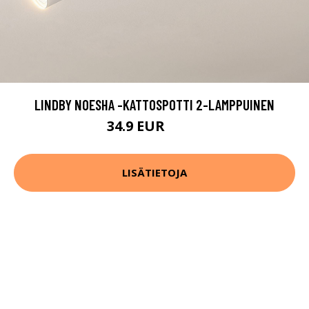
LINDBY NOESHA -KATTOSPOTTI 2-LAMPPUINEN
34.9 EUR
54.9 EUR
LISÄTIETOJA