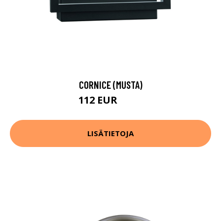
CORNICE (MUSTA)
112 EUR
138 EUR
LISÄTIETOJA