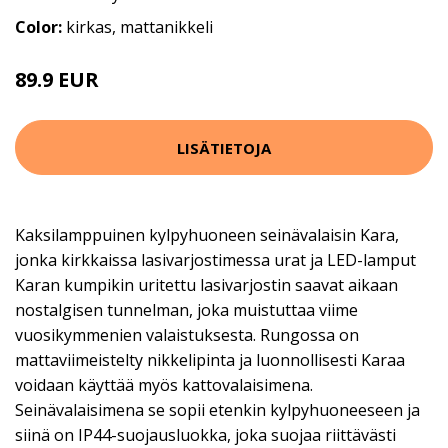
Color:
kirkas, mattanikkeli
89.9 EUR
LISÄTIETOJA
Kaksilamppuinen kylpyhuoneen seinävalaisin Kara,
jonka kirkkaissa lasivarjostimessa urat ja LED-lamput
Karan kumpikin uritettu lasivarjostin saavat aikaan
nostalgisen tunnelman, joka muistuttaa viime
vuosikymmenien valaistuksesta. Rungossa on
mattaviimeistelty nikkelipinta ja luonnollisesti Karaa
voidaan käyttää myös kattovalaisimena.
Seinävalaisimena se sopii etenkin kylpyhuoneeseen ja
siinä on IP44-suojausluokka, joka suojaa riittävästi