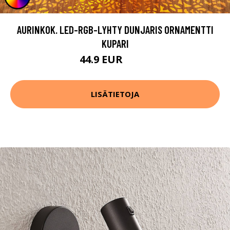
AURINKOK. LED-RGB-LYHTY DUNJARIS ORNAMENTTI
KUPARI
44.9 EUR
49.9 EUR
LISÄTIETOJA