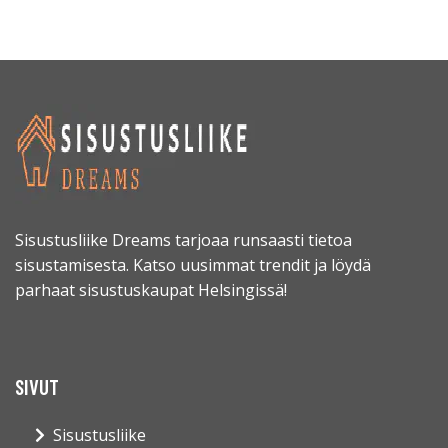
Sisustusliike Dreams tarjoaa runsaasti tietoa
sisustamisesta. Katso uusimmat trendit ja löydä
parhaat sisustuskaupat Helsingissä!
SIVUT
Sisustusliike