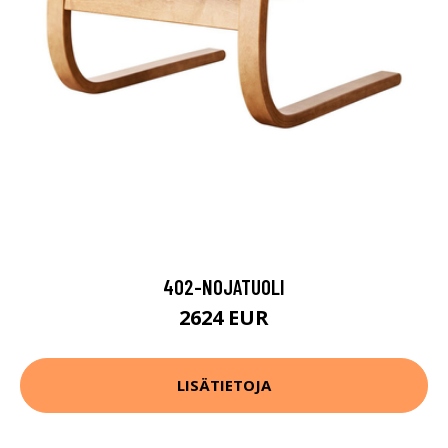
402-NOJATUOLI
2624 EUR
LISÄTIETOJA