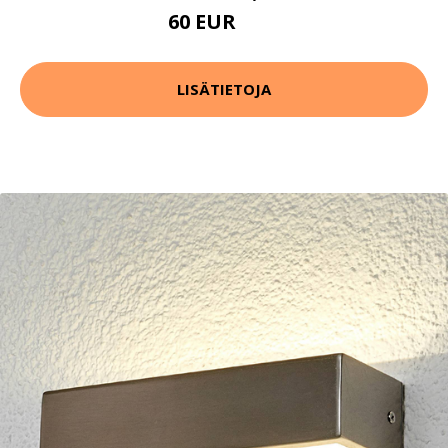
60 EUR
84 EUR
LISÄTIETOJA