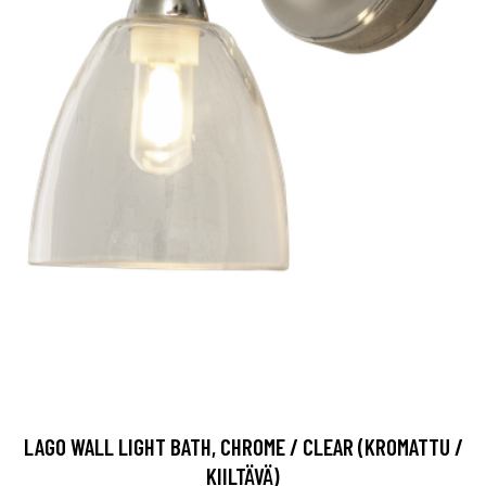
LAGO WALL LIGHT BATH, CHROME / CLEAR (KROMATTU /
KIILTÄVÄ)