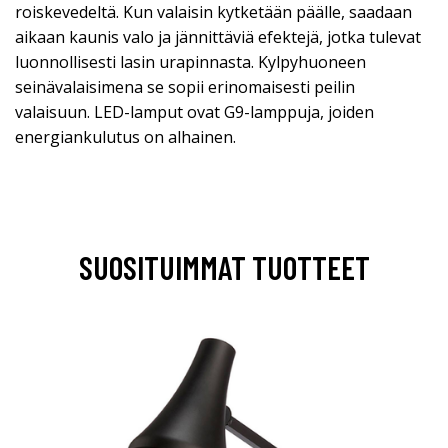
roiskevedeltä. Kun valaisin kytketään päälle, saadaan
aikaan kaunis valo ja jännittäviä efektejä, jotka tulevat
luonnollisesti lasin urapinnasta. Kylpyhuoneen
seinävalaisimena se sopii erinomaisesti peilin
valaisuun. LED-lamput ovat G9-lamppuja, joiden
energiankulutus on alhainen.
SUOSITUIMMAT TUOTTEET