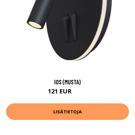
IOS (MUSTA)
121 EUR
125 EUR
LISÄTIETOJA