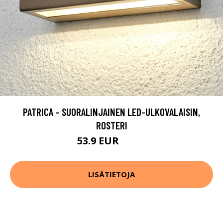
PATRICA – SUORALINJAINEN LED-ULKOVALAISIN,
ROSTERI
53.9 EUR
89.9 EUR
LISÄTIETOJA