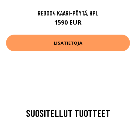
REB004 KAARI-PÖYTÄ, HPL
1590 EUR
LISÄTIETOJA
SUOSITELLUT TUOTTEET