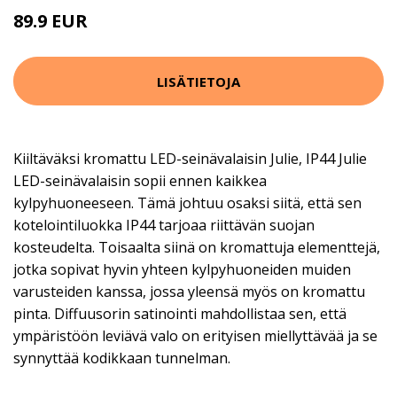
89.9 EUR
LISÄTIETOJA
Kiiltäväksi kromattu LED-seinävalaisin Julie, IP44 Julie
LED-seinävalaisin sopii ennen kaikkea
kylpyhuoneeseen. Tämä johtuu osaksi siitä, että sen
kotelointiluokka IP44 tarjoaa riittävän suojan
kosteudelta. Toisaalta siinä on kromattuja elementtejä,
jotka sopivat hyvin yhteen kylpyhuoneiden muiden
varusteiden kanssa, jossa yleensä myös on kromattu
pinta. Diffuusorin satinointi mahdollistaa sen, että
ympäristöön leviävä valo on erityisen miellyttävää ja se
synnyttää kodikkaan tunnelman.