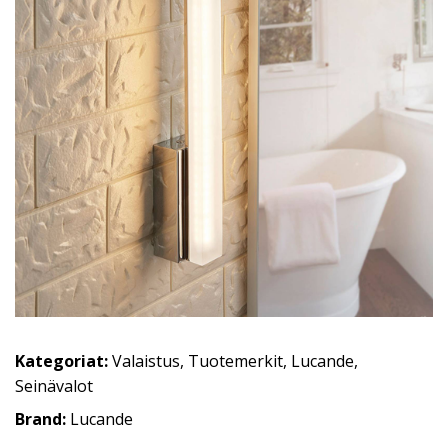
Kategoriat:
Valaistus
,
Tuotemerkit
,
Lucande
,
Seinävalot
Brand:
Lucande