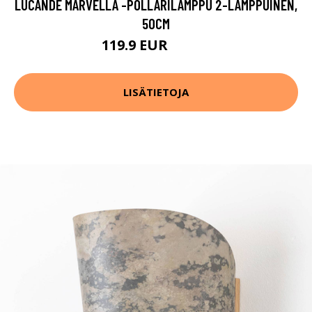
LUCANDE MARVELLA -POLLARILAMPPU 2-LAMPPUINEN,
50CM
119.9 EUR
159.9 EUR
LISÄTIETOJA