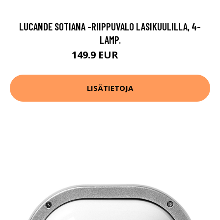
LUCANDE SOTIANA -RIIPPUVALO LASIKUULILLA, 4-
LAMP.
149.9 EUR
229.9 EUR
LISÄTIETOJA