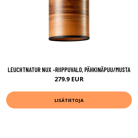
LEUCHTNATUR NUX -RIIPPUVALO, PÄHKINÄPUU/MUSTA
279.9 EUR
LISÄTIETOJA