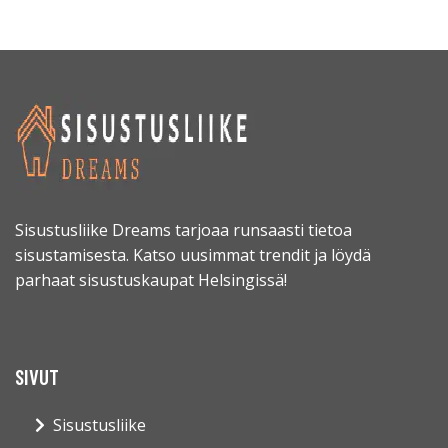
Sisustusliike Dreams tarjoaa runsaasti tietoa
sisustamisesta. Katso uusimmat trendit ja löydä
parhaat sisustuskaupat Helsingissä!
SIVUT
Sisustusliike