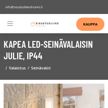
info@sisustusliikedreams.fi
KAUPPA
KAPEA LED-SEINÄVALAISIN
JULIE, IP44
Valaistus
Seinävalot