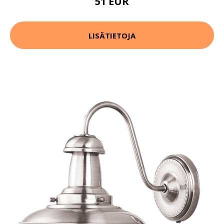
51 EUR
LISÄTIETOJA