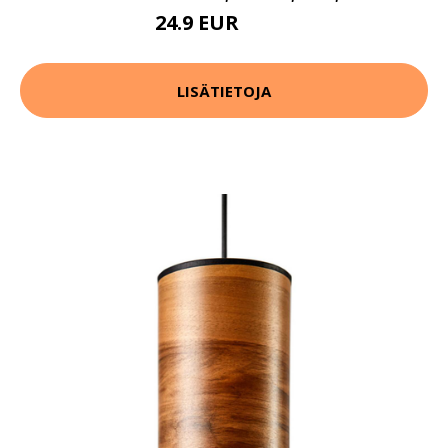
24.9 EUR
29.9 EUR
LISÄTIETOJA