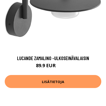
LUCANDE ZAMALINO -ULKOSEINÄVALAISIN
89.9 EUR
119.9 EUR
LISÄTIETOJA