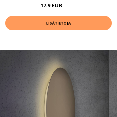
17.9 EUR
39.9 EUR
LISÄTIETOJA