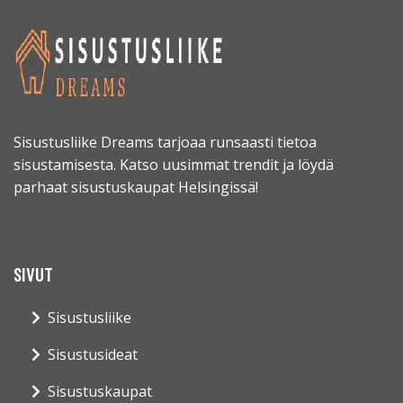
Sisustusliike Dreams tarjoaa runsaasti tietoa
sisustamisesta. Katso uusimmat trendit ja löydä
parhaat sisustuskaupat Helsingissä!
SIVUT
Sisustusliike
Sisustusideat
Sisustuskaupat