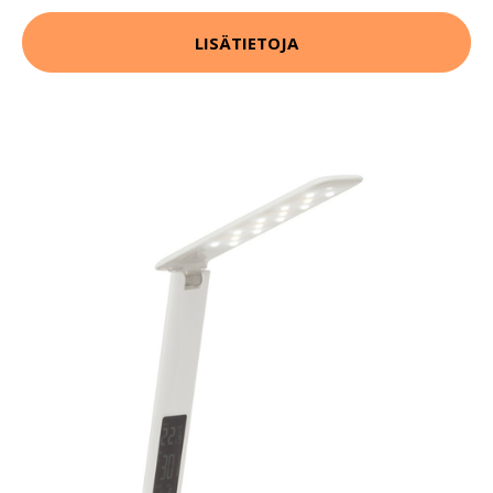
LISÄTIETOJA