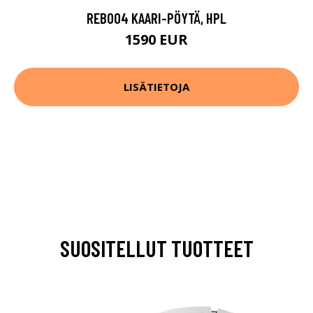
REB004 KAARI-PÖYTÄ, HPL
1590 EUR
LISÄTIETOJA
SUOSITELLUT TUOTTEET