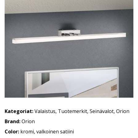
Kategoriat:
Valaistus
,
Tuotemerkit
,
Seinävalot
,
Orion
Brand:
Orion
Color:
kromi, valkoinen satiini