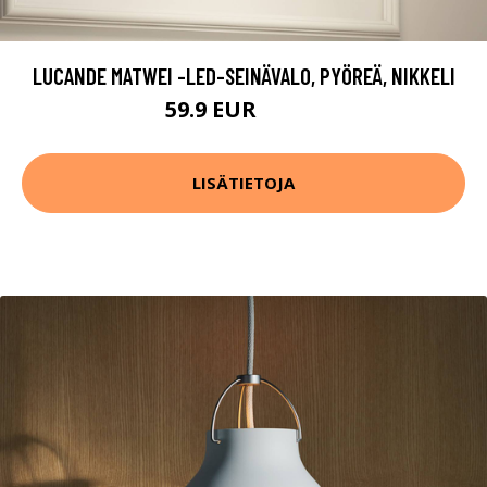
LUCANDE MATWEI -LED-SEINÄVALO, PYÖREÄ, NIKKELI
59.9 EUR
119.9 EUR
LISÄTIETOJA