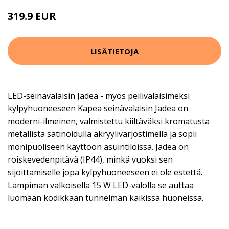
319.9 EUR
LISÄTIETOJA
LED-seinävalaisin Jadea - myös peilivalaisimeksi
kylpyhuoneeseen Kapea seinävalaisin Jadea on
moderni-ilmeinen, valmistettu kiiltäväksi kromatusta
metallista satinoidulla akryylivarjostimella ja sopii
monipuoliseen käyttöön asuintiloissa. Jadea on
roiskevedenpitävä (IP44), minkä vuoksi sen
sijoittamiselle jopa kylpyhuoneeseen ei ole estettä.
Lämpimän valkoisella 15 W LED-valolla se auttaa
luomaan kodikkaan tunnelman kaikissa huoneissa.