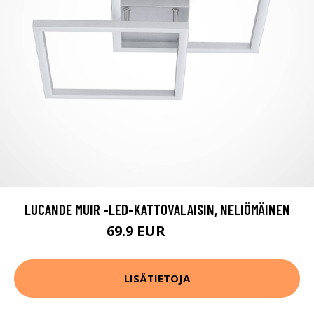
LUCANDE MUIR -LED-KATTOVALAISIN, NELIÖMÄINEN
69.9 EUR
109.9 EUR
LISÄTIETOJA