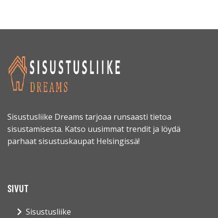
Sisustusliike Dreams tarjoaa runsaasti tietoa
sisustamisesta. Katso uusimmat trendit ja löydä
parhaat sisustuskaupat Helsingissä!
SIVUT
Sisustusliike