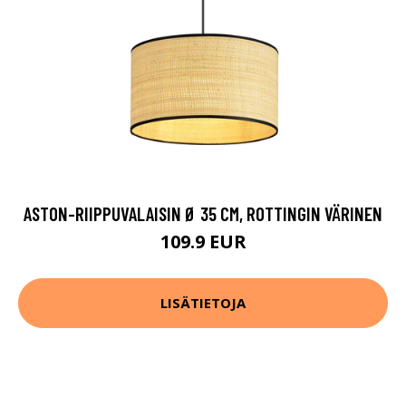
ASTON-RIIPPUVALAISIN Ø 35 CM, ROTTINGIN VÄRINEN
109.9 EUR
LISÄTIETOJA