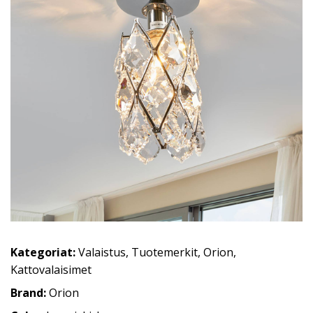
Kategoriat:
Valaistus
,
Tuotemerkit
,
Orion
,
Kattovalaisimet
Brand:
Orion