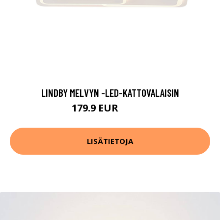
LINDBY MELVYN -LED-KATTOVALAISIN
179.9 EUR
259.9 EUR
LISÄTIETOJA