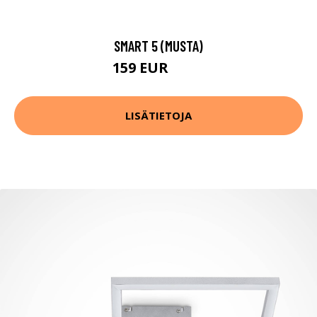
SMART 5 (MUSTA)
159 EUR
249 EUR
LISÄTIETOJA