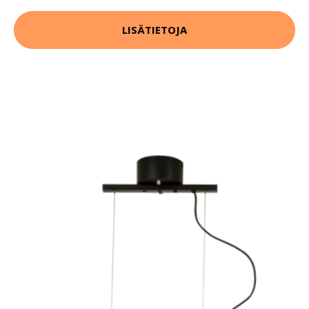
LISÄTIETOJA