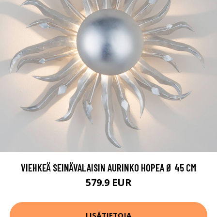
VIEHKEÄ SEINÄVALAISIN AURINKO HOPEA Ø 45 CM
579.9 EUR
LISÄTIETOJA