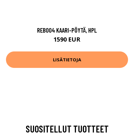
REB004 KAARI-PÖYTÄ, HPL
1590 EUR
LISÄTIETOJA
SUOSITELLUT TUOTTEET