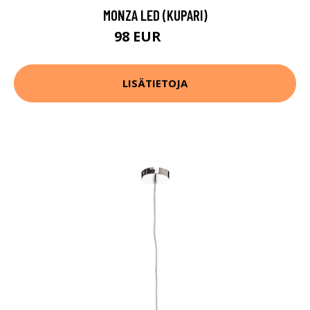
MONZA LED (KUPARI)
98 EUR
196 EUR
LISÄTIETOJA