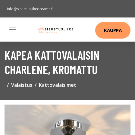
info@sisustusliikedreams.fi
KAUPPA
KAPEA KATTOVALAISIN
CHARLENE, KROMATTU
Valaistus
Kattovalaisimet