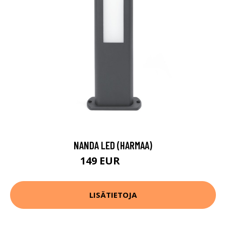
NANDA LED (HARMAA)
149 EUR
168 EUR
LISÄTIETOJA