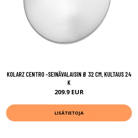
KOLARZ CENTRO -SEINÄVALAISIN Ø 32 CM, KULTAUS 24
K
209.9 EUR
LISÄTIETOJA