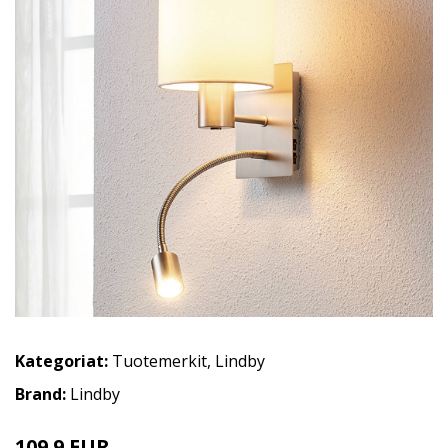
Kategoriat:
Tuotemerkit
,
Lindby
Brand:
Lindby
109.9 EUR