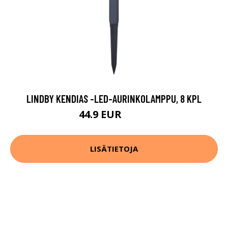
LINDBY KENDIAS -LED-AURINKOLAMPPU, 8 KPL
44.9 EUR
89.9 EUR
LISÄTIETOJA