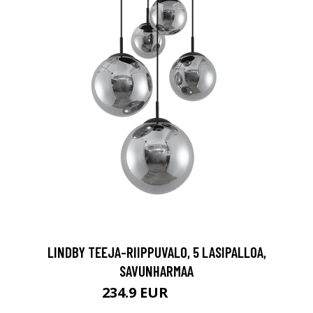
LINDBY TEEJA-RIIPPUVALO, 5 LASIPALLOA,
SAVUNHARMAA
234.9 EUR
286.9 EUR