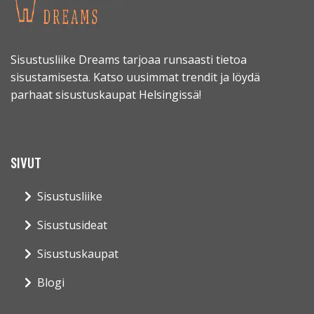
Sisustusliike Dreams tarjoaa runsaasti tietoa
sisustamisesta. Katso uusimmat trendit ja löydä
parhaat sisustuskaupat Helsingissä!
SIVUT
Sisustusliike
Sisustusideat
Sisustuskaupat
Blogi