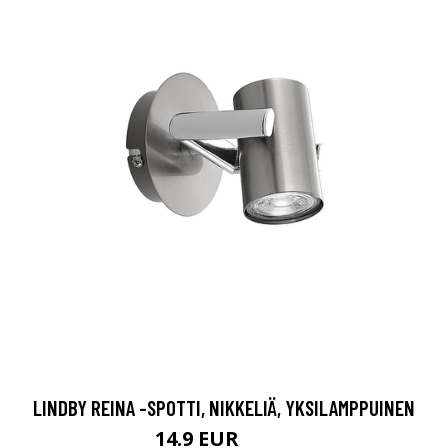
LINDBY REINA -SPOTTI, NIKKELIÄ, YKSILAMPPUINEN
14.9 EUR
27.9 EUR