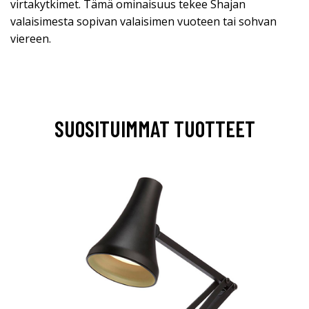
virtakytkimet. Tämä ominaisuus tekee Shajan
valaisimesta sopivan valaisimen vuoteen tai sohvan
viereen.
SUOSITUIMMAT TUOTTEET