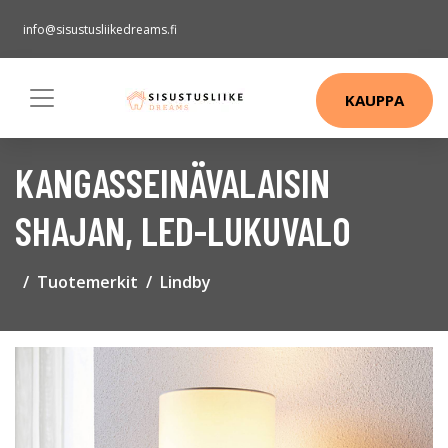
info@sisustusliikedreams.fi
KAUPPA
KANGASSEINÄVALAISIN
SHAJAN, LED-LUKUVALO
Tuotemerkit
Lindby