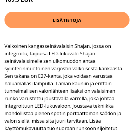
LISÄTIETOJA
Valkoinen kangasseinävalaisin Shajan, jossa on
integroitu, taipuisa LED-lukuvalo Shajan
seinävalaisimelle sen ulkomuodon antaa
sylinterinmuotoinen varjostin valkoisesta kankaasta.
Sen takana on E27-kanta, joka voidaan varustaa
haluamallasi lampulla. Tämän kauniin ja erittäin
tunnelmallisen valonlähteen lisäksi on valaisimen
runko varustettu joustavalla varrella, joka johtaa
integroituun LED-lukuvaloon. Joustava tekniikka
mahdollistaa pienen spotin portaattoman säädön ja
valon siellä, missä sitä juuri tarvitaan. Lisää
käyttömukavuutta tuo suoraan runkoon sijoitetut