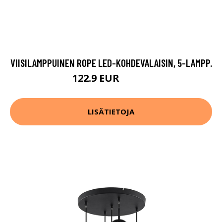
VIISILAMPPUINEN ROPE LED-KOHDEVALAISIN, 5-LAMPP.
122.9 EUR
148.9 EUR
LISÄTIETOJA