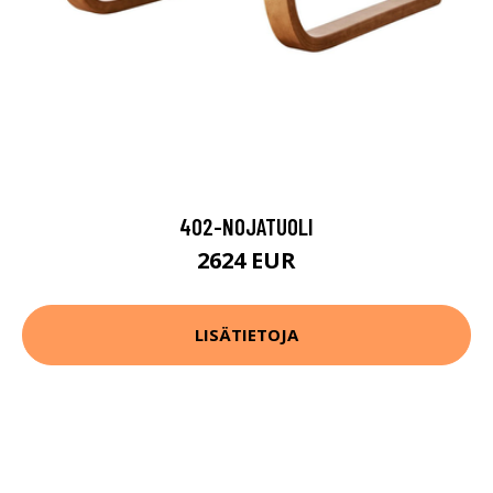
402-NOJATUOLI
2624 EUR
LISÄTIETOJA