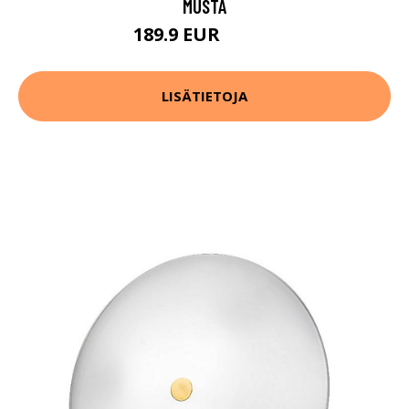
MUSTA
189.9 EUR
239.9 EUR
LISÄTIETOJA