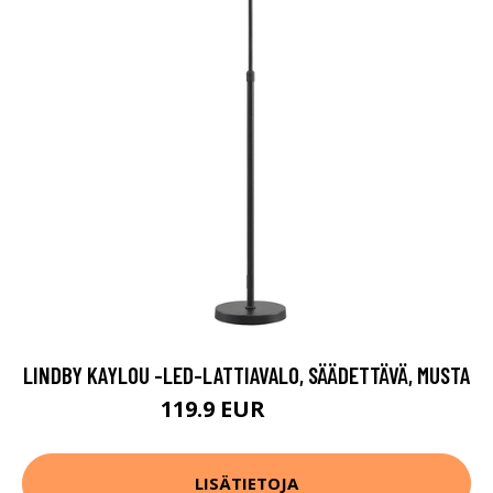
LINDBY KAYLOU -LED-LATTIAVALO, SÄÄDETTÄVÄ, MUSTA
119.9 EUR
129.9 EUR
LISÄTIETOJA