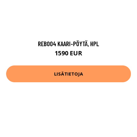
REB004 KAARI-PÖYTÄ, HPL
1590 EUR
LISÄTIETOJA