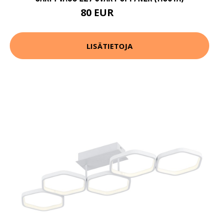
80 EUR
107 EUR
LISÄTIETOJA