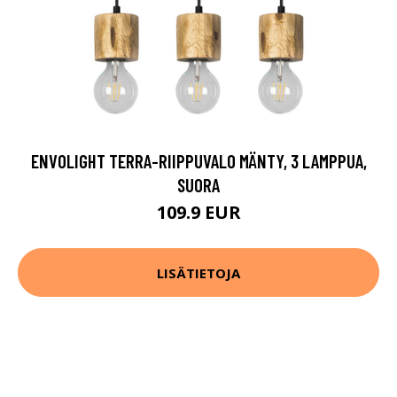
ENVOLIGHT TERRA-RIIPPUVALO MÄNTY, 3 LAMPPUA,
SUORA
109.9 EUR
LISÄTIETOJA