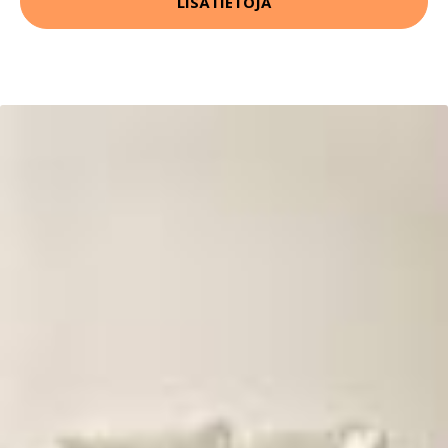
LISÄTIETOJA