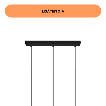
LISÄTIETOJA