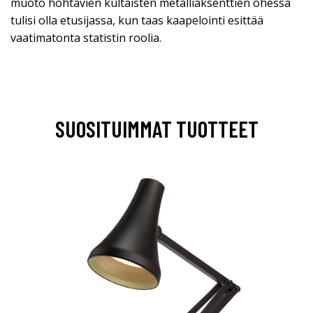
muoto hohtavien kultaisten metalliaksenttien ohessa
tulisi olla etusijassa, kun taas kaapelointi esittää
vaatimatonta statistin roolia.
SUOSITUIMMAT TUOTTEET