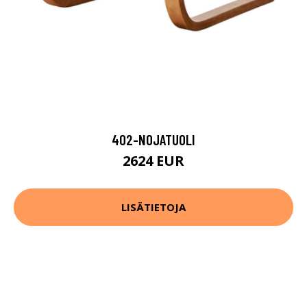
402-NOJATUOLI
2624 EUR
LISÄTIETOJA