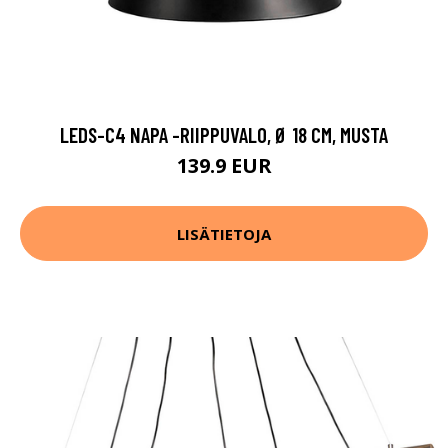
LEDS-C4 NAPA -RIIPPUVALO, Ø 18 CM, MUSTA
139.9 EUR
LISÄTIETOJA