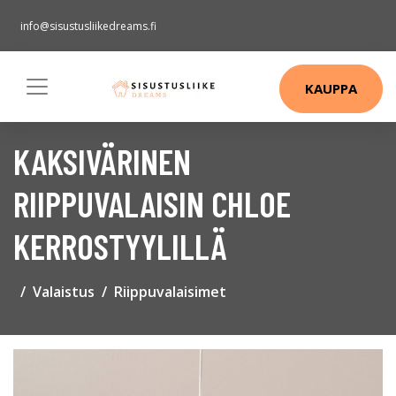
info@sisustusliikedreams.fi
KAUPPA
KAKSIVÄRINEN
RIIPPUVALAISIN CHLOE
KERROSTYYLILLÄ
Valaistus
Riippuvalaisimet