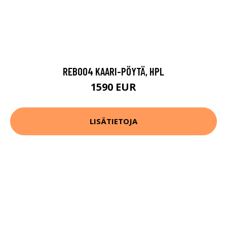
REB004 KAARI-PÖYTÄ, HPL
1590 EUR
LISÄTIETOJA