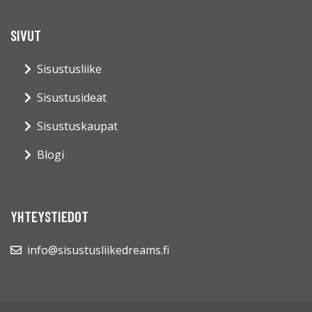
SIVUT
Sisustusliike
Sisustusideat
Sisustuskaupat
Blogi
YHTEYSTIEDOT
info@sisustusliikedreams.fi