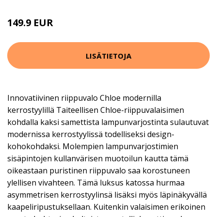
149.9 EUR
LISÄTIETOJA
Innovatiivinen riippuvalo Chloe modernilla
kerrostyylillä Taiteellisen Chloe-riippuvalaisimen
kohdalla kaksi samettista lampunvarjostinta sulautuvat
modernissa kerrostyylissä todelliseksi design-
kohokohdaksi. Molempien lampunvarjostimien
sisäpintojen kullanvärisen muotoilun kautta tämä
oikeastaan puristinen riippuvalo saa korostuneen
ylellisen vivahteen. Tämä luksus katossa hurmaa
asymmetrisen kerrostyylinsä lisäksi myös läpinäkyvällä
kaapeliripustuksellaan. Kuitenkin valaisimen erikoinen