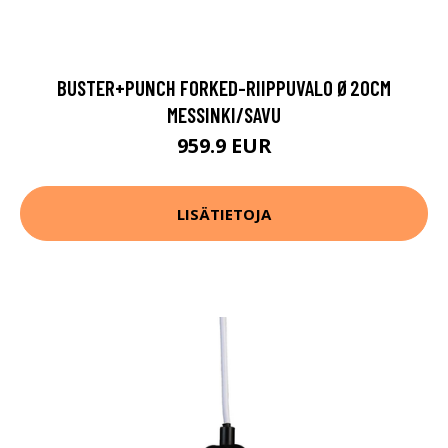
BUSTER+PUNCH FORKED-RIIPPUVALO Ø20CM
MESSINKI/SAVU
959.9 EUR
LISÄTIETOJA