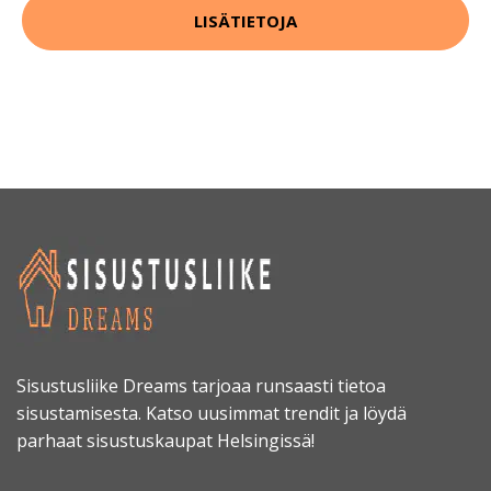
LISÄTIETOJA
Sisustusliike Dreams tarjoaa runsaasti tietoa
sisustamisesta. Katso uusimmat trendit ja löydä
parhaat sisustuskaupat Helsingissä!