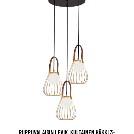
RIIPPUVALAISIN LEVIK, KULTAINEN HÄKKI 3-