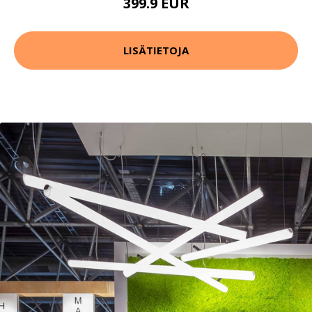
399.9 EUR
LISÄTIETOJA