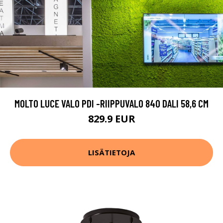
MOLTO LUCE VALO PDI -RIIPPUVALO 840 DALI 58,6 CM
829.9 EUR
LISÄTIETOJA