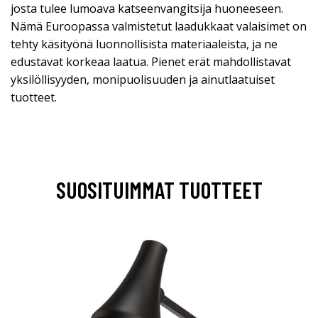
josta tulee lumoava katseenvangitsija huoneeseen.
Nämä Euroopassa valmistetut laadukkaat valaisimet on
tehty käsityönä luonnollisista materiaaleista, ja ne
edustavat korkeaa laatua. Pienet erät mahdollistavat
yksilöllisyyden, monipuolisuuden ja ainutlaatuiset
tuotteet.
SUOSITUIMMAT TUOTTEET