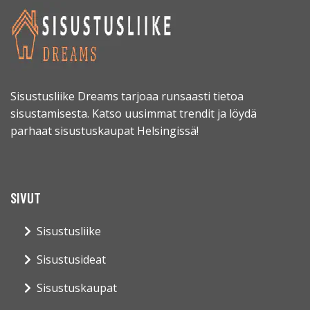
Sisustusliike Dreams tarjoaa runsaasti tietoa
sisustamisesta. Katso uusimmat trendit ja löydä
parhaat sisustuskaupat Helsingissä!
SIVUT
Sisustusliike
Sisustusideat
Sisustuskaupat