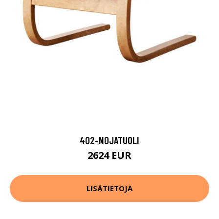
402-NOJATUOLI
2624 EUR
LISÄTIETOJA