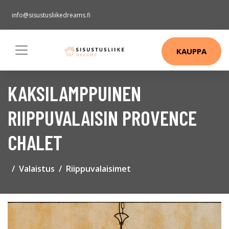
info@sisustusliikedreams.fi
KAUPPA
KAKSILAMPPUINEN
RIIPPUVALAISIN PROVENCE
CHALET
Valaistus
Riippuvalaisimet