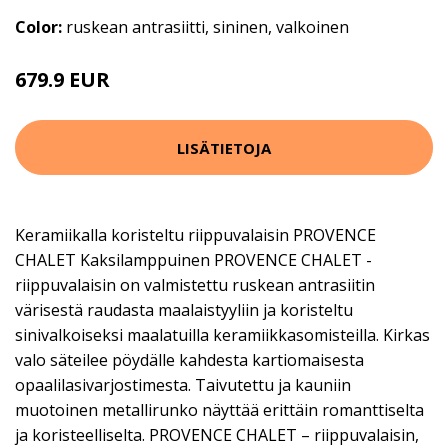
Color:
ruskean antrasiitti, sininen, valkoinen
679.9 EUR
LISÄTIETOJA
Keramiikalla koristeltu riippuvalaisin PROVENCE
CHALET Kaksilamppuinen PROVENCE CHALET -
riippuvalaisin on valmistettu ruskean antrasiitin
värisestä raudasta maalaistyyliin ja koristeltu
sinivalkoiseksi maalatuilla keramiikkasomisteilla. Kirkas
valo säteilee pöydälle kahdesta kartiomaisesta
opaalilasivarjostimesta. Taivutettu ja kauniin
muotoinen metallirunko näyttää erittäin romanttiselta
ja koristeelliselta. PROVENCE CHALET – riippuvalaisin,