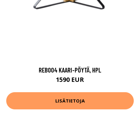
REB004 KAARI-PÖYTÄ, HPL
1590 EUR
LISÄTIETOJA