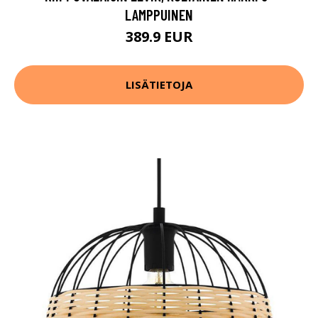
LAMPPUINEN
389.9 EUR
LISÄTIETOJA