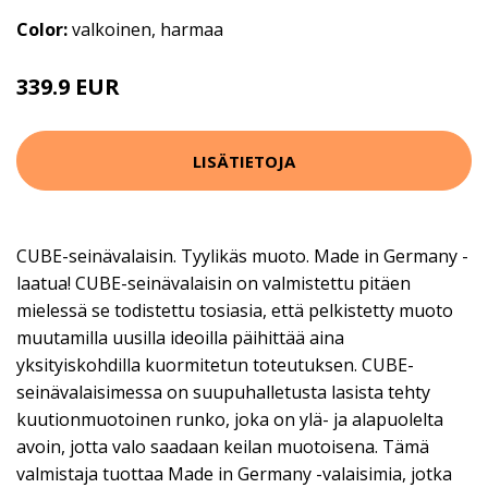
Color:
valkoinen, harmaa
339.9 EUR
LISÄTIETOJA
CUBE-seinävalaisin. Tyylikäs muoto. Made in Germany -
laatua! CUBE-seinävalaisin on valmistettu pitäen
mielessä se todistettu tosiasia, että pelkistetty muoto
muutamilla uusilla ideoilla päihittää aina
yksityiskohdilla kuormitetun toteutuksen. CUBE-
seinävalaisimessa on suupuhalletusta lasista tehty
kuutionmuotoinen runko, joka on ylä- ja alapuolelta
avoin, jotta valo saadaan keilan muotoisena. Tämä
valmistaja tuottaa Made in Germany -valaisimia, jotka