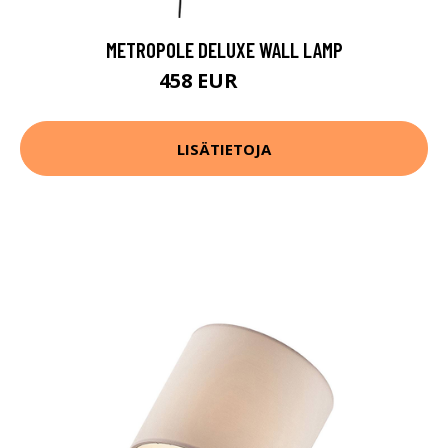
METROPOLE DELUXE WALL LAMP
458 EUR
486 EUR
LISÄTIETOJA