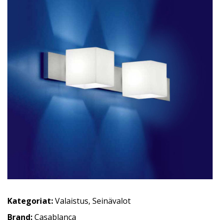
Kategoriat:
Valaistus
,
Seinävalot
Brand:
Casablanca