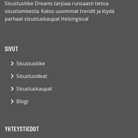
Sisustusliike Dreams tarjoaa runsaasti tietoa
sisustamisesta. Katso uusimmat trendit ja löydä
parhaat sisustuskaupat Helsingissä!
SIVUT
Sisustusliike
Sisustusideat
Sisustuskaupat
Blogi
YHTEYSTIEDOT