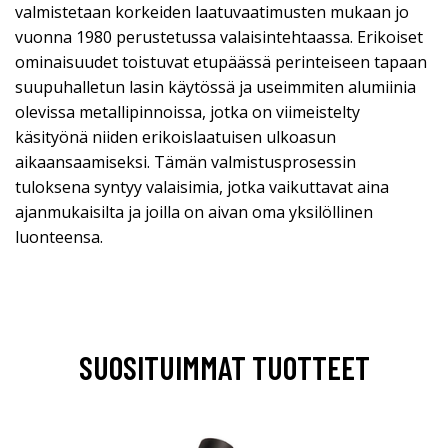
valmistetaan korkeiden laatuvaatimusten mukaan jo
vuonna 1980 perustetussa valaisintehtaassa. Erikoiset
ominaisuudet toistuvat etupäässä perinteiseen tapaan
suupuhalletun lasin käytössä ja useimmiten alumiinia
olevissa metallipinnoissa, jotka on viimeistelty
käsityönä niiden erikoislaatuisen ulkoasun
aikaansaamiseksi. Tämän valmistusprosessin
tuloksena syntyy valaisimia, jotka vaikuttavat aina
ajanmukaisilta ja joilla on aivan oma yksilöllinen
luonteensa.
SUOSITUIMMAT TUOTTEET