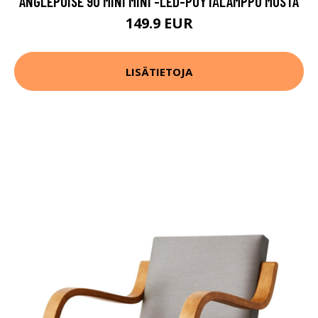
ANGLEPOISE 90 MINI MINI -LED-PÖYTÄLAMPPU MUSTA
149.9 EUR
LISÄTIETOJA