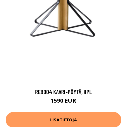
REB004 KAARI-PÖYTÄ, HPL
1590 EUR
LISÄTIETOJA