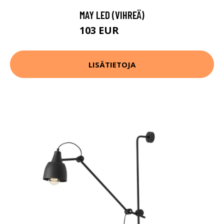
MAY LED (VIHREÄ)
103 EUR
107 EUR
LISÄTIETOJA