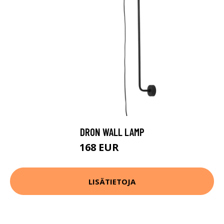
DRON WALL LAMP
168 EUR
197 EUR
LISÄTIETOJA