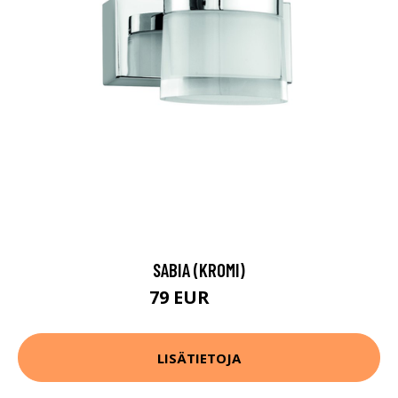
SABIA (KROMI)
79 EUR
93 EUR
LISÄTIETOJA