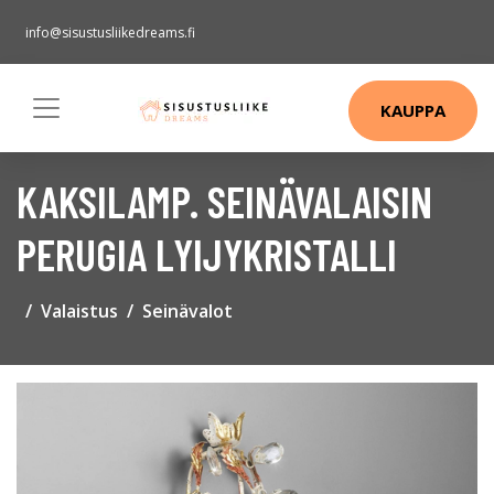
info@sisustusliikedreams.fi
KAUPPA
KAKSILAMP. SEINÄVALAISIN
PERUGIA LYIJYKRISTALLI
Valaistus
Seinävalot