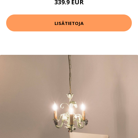
339.9 EUR
LISÄTIETOJA