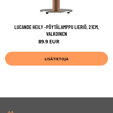
LUCANDE HEILY -PÖYTÄLAMPPU LIERIÖ, 21CM,
VALKOINEN
89.9 EUR
149.9 EUR
LISÄTIETOJA