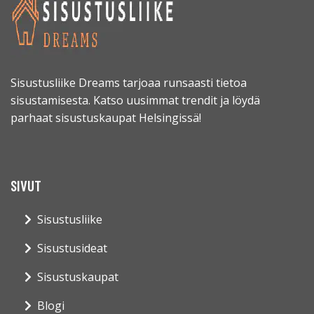
Sisustusliike Dreams tarjoaa runsaasti tietoa
sisustamisesta. Katso uusimmat trendit ja löydä
parhaat sisustuskaupat Helsingissä!
SIVUT
Sisustusliike
Sisustusideat
Sisustuskaupat
Blogi