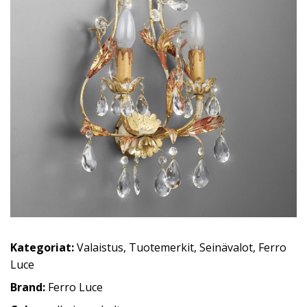
Kategoriat:
Valaistus
,
Tuotemerkit
,
Seinävalot
,
Ferro
Luce
Brand:
Ferro Luce