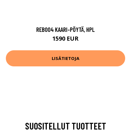
REB004 KAARI-PÖYTÄ, HPL
1590 EUR
LISÄTIETOJA
SUOSITELLUT TUOTTEET