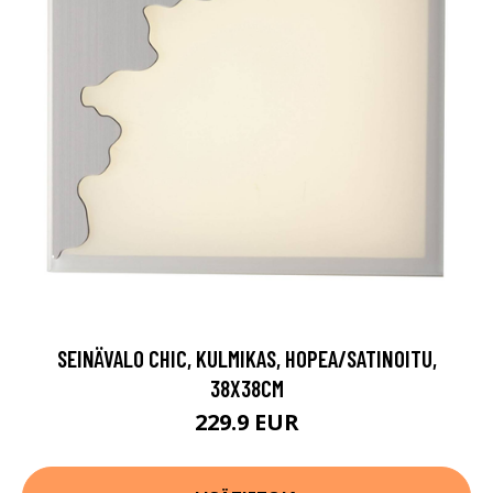
SEINÄVALO CHIC, KULMIKAS, HOPEA/SATINOITU,
38X38CM
229.9 EUR