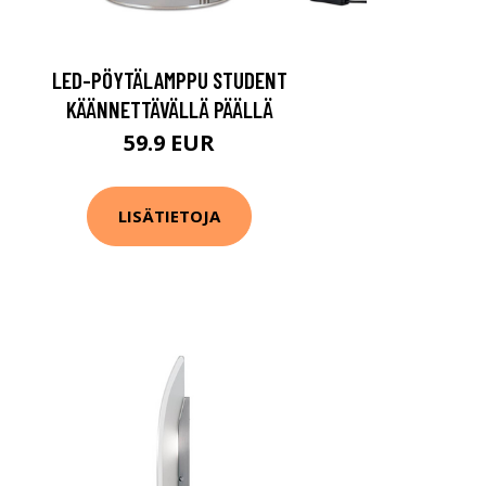
LED-PÖYTÄLAMPPU STUDENT
KÄÄNNETTÄVÄLLÄ PÄÄLLÄ
59.9 EUR
LISÄTIETOJA