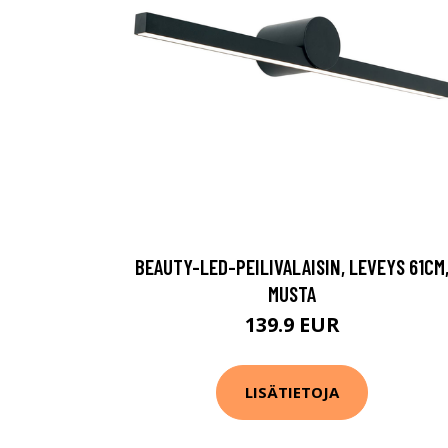
BEAUTY-LED-PEILIVALAISIN, LEVEYS 61CM
MUSTA
139.9 EUR
LISÄTIETOJA