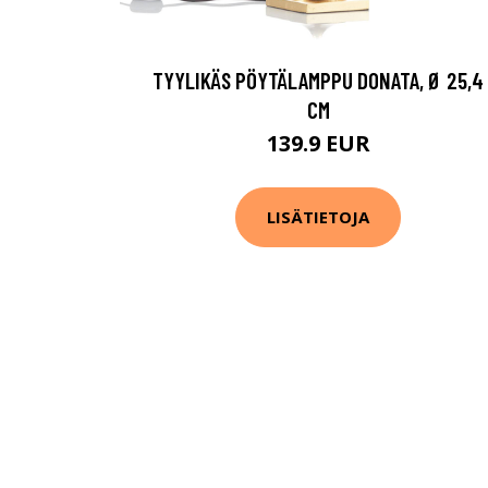
TYYLIKÄS PÖYTÄLAMPPU DONATA, Ø 25,4
CM
139.9 EUR
LISÄTIETOJA