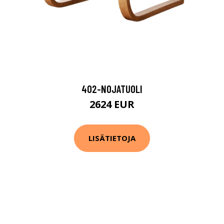
402-NOJATUOLI
2624 EUR
LISÄTIETOJA