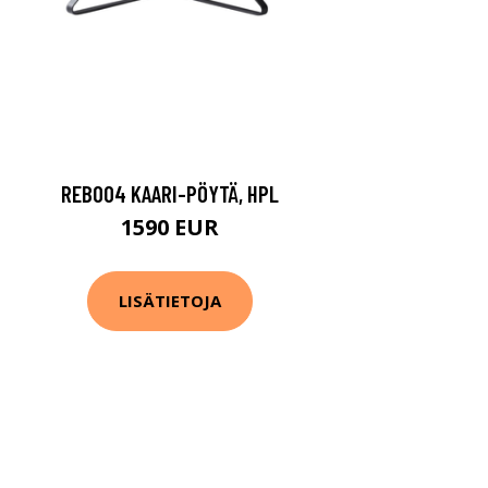
REB004 KAARI-PÖYTÄ, HPL
1590 EUR
LISÄTIETOJA