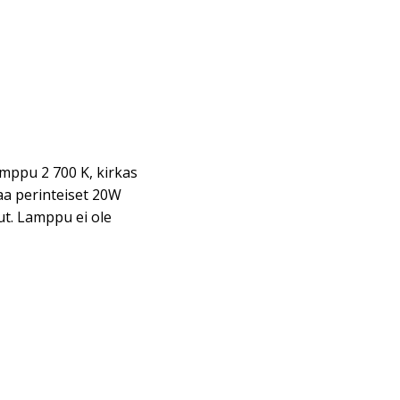
mppu 2 700 K, kirkas
a perinteiset 20W
ut. Lamppu ei ole