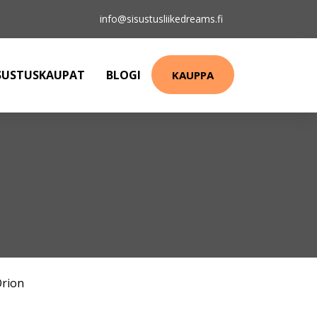
info@sisustusliikedreams.fi
SUSTUSKAUPAT
BLOGI
KAUPPA
rion