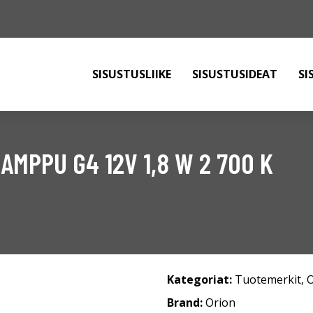
SISUSTUSLIIKE
SISUSTUSIDEAT
SI
MPPU G4 12V 1,8 W 2 700 K
Kategoriat:
Tuotemerkit
,
O
Brand:
Orion