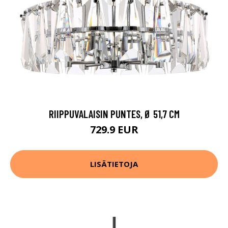
RIIPPUVALAISIN PUNTES, Ø 51,7 CM
729.9 EUR
LISÄTIETOJA