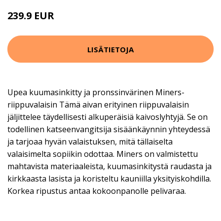
239.9 EUR
LISÄTIETOJA
Upea kuumasinkitty ja pronssinvärinen Miners-
riippuvalaisin Tämä aivan erityinen riippuvalaisin
jäljittelee täydellisesti alkuperäisiä kaivoslyhtyjä. Se on
todellinen katseenvangitsija sisäänkäynnin yhteydessä
ja tarjoaa hyvän valaistuksen, mitä tällaiselta
valaisimelta sopiikin odottaa. Miners on valmistettu
mahtavista materiaaleista, kuumasinkitystä raudasta ja
kirkkaasta lasista ja koristeltu kauniilla yksityiskohdilla.
Korkea ripustus antaa kokoonpanolle pelivaraa.