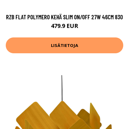
RZB FLAT POLYMERO KEHÄ SLIM ON/OFF 27W 46CM 830
479.9 EUR
LISÄTIETOJA