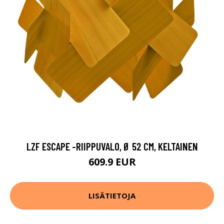
LZF ESCAPE -RIIPPUVALO, Ø 52 CM, KELTAINEN
609.9 EUR
LISÄTIETOJA