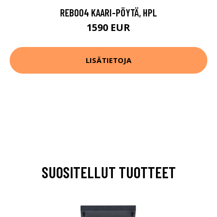
REB004 KAARI-PÖYTÄ, HPL
1590 EUR
LISÄTIETOJA
SUOSITELLUT TUOTTEET