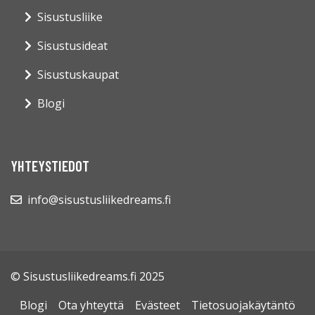
Sisustusliike
Sisustusideat
Sisustuskaupat
Blogi
YHTEYSTIEDOT
info@sisustusliikedreams.fi
© Sisustusliikedreams.fi 2025
Blogi
Ota yhteyttä
Evästeet
Tietosuojakäytäntö