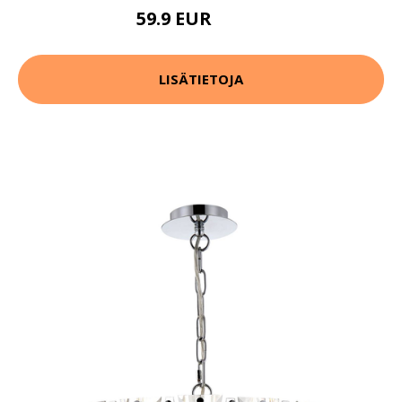
59.9 EUR
129.9 EUR
LISÄTIETOJA