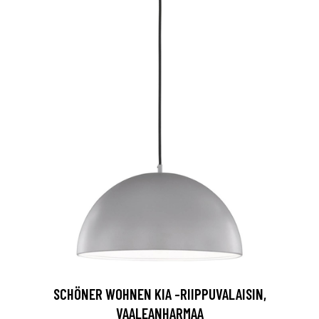
SCHÖNER WOHNEN KIA -RIIPPUVALAISIN,
VAALEANHARMAA