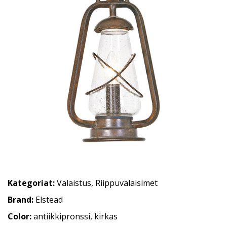
Kategoriat:
Valaistus
,
Riippuvalaisimet
Brand:
Elstead
Color:
antiikkipronssi, kirkas