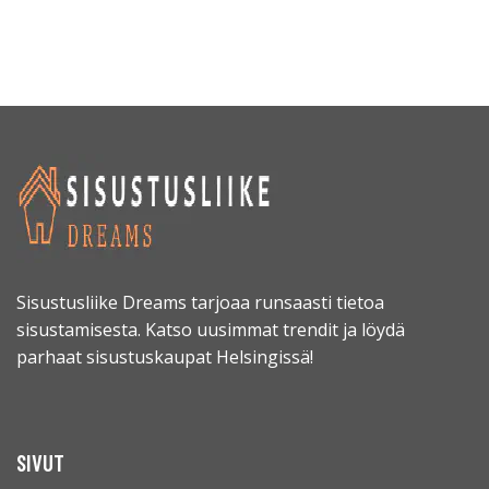
Sisustusliike Dreams tarjoaa runsaasti tietoa
sisustamisesta. Katso uusimmat trendit ja löydä
parhaat sisustuskaupat Helsingissä!
SIVUT