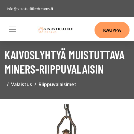
info@sisustusliikedreams.fi
KAUPPA
KAIVOSLYHTYÄ MUISTUTTAVA
MINERS-RIIPPUVALAISIN
Valaistus
Riippuvalaisimet