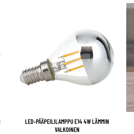
I
LED-PÄÄPEILILAMPPU E14 4W LÄMMIN
VALKOINEN