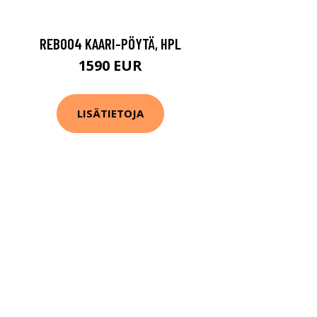
REB004 KAARI-PÖYTÄ, HPL
1590 EUR
LISÄTIETOJA