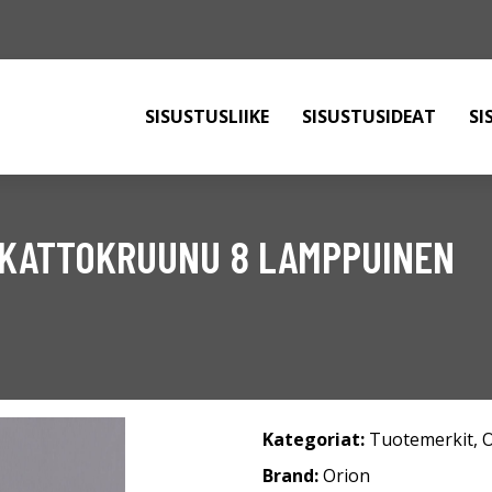
SISUSTUSLIIKE
SISUSTUSIDEAT
SI
 KATTOKRUUNU 8 LAMPPUINEN
Kategoriat:
Tuotemerkit
,
O
Brand:
Orion