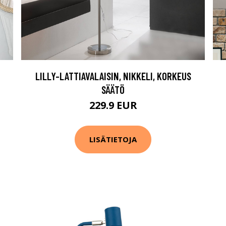
LILLY-LATTIAVALAISIN, NIKKELI, KORKEUS
SÄÄTÖ
229.9 EUR
LISÄTIETOJA