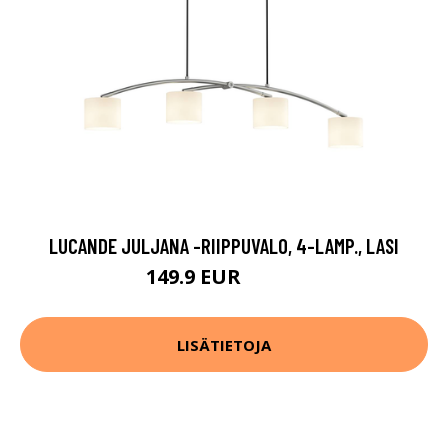
LUCANDE JULJANA -RIIPPUVALO, 4-LAMP., LASI
149.9 EUR
209.9 EUR
LISÄTIETOJA