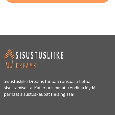
Sisustusliike Dreams tarjoaa runsaasti tietoa
sisustamisesta. Katso uusimmat trendit ja löydä
parhaat sisustuskaupat Helsingissä!