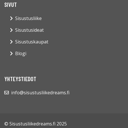
SIVUT
Sisustusliike
Sisustusideat
Sisustuskaupat
Blogi
YHTEYSTIEDOT
info@sisustusliikedreams.fi
© Sisustusliikedreams.fi 2025