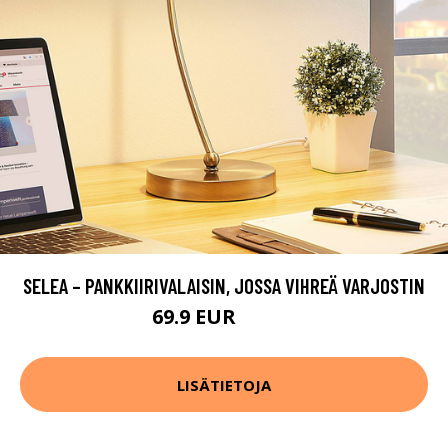
SELEA – PANKKIIRIVALAISIN, JOSSA VIHREÄ VARJOSTIN
69.9 EUR
109.9 EUR
LISÄTIETOJA