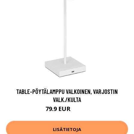
TABLE-PÖYTÄLAMPPU VALKOINEN, VARJOSTIN
VALK./KULTA
79.9 EUR
119.9 EUR
LISÄTIETOJA