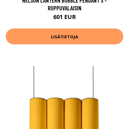
NELSON LANTERN BUBBLE PENDANT S -
RIIPPUVALAISIN
601 EUR
LISÄTIETOJA