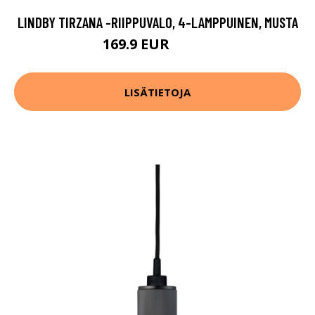
LINDBY TIRZANA -RIIPPUVALO, 4-LAMPPUINEN, MUSTA
169.9 EUR
229.9 EUR
LISÄTIETOJA