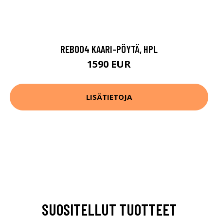
REB004 KAARI-PÖYTÄ, HPL
1590 EUR
LISÄTIETOJA
SUOSITELLUT TUOTTEET