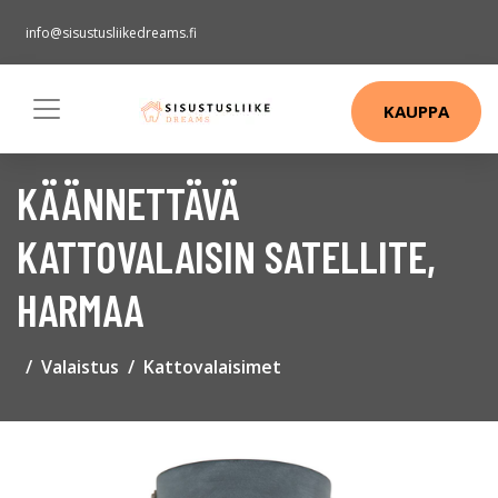
info@sisustusliikedreams.fi
KAUPPA
KÄÄNNETTÄVÄ
KATTOVALAISIN SATELLITE,
HARMAA
Valaistus
Kattovalaisimet