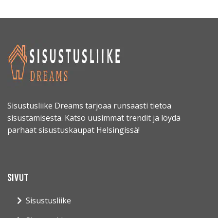
Sisustusliike Dreams tarjoaa runsaasti tietoa
sisustamisesta. Katso uusimmat trendit ja löydä
parhaat sisustuskaupat Helsingissä!
SIVUT
Sisustusliike