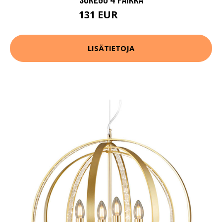
131 EUR
186 EUR
LISÄTIETOJA