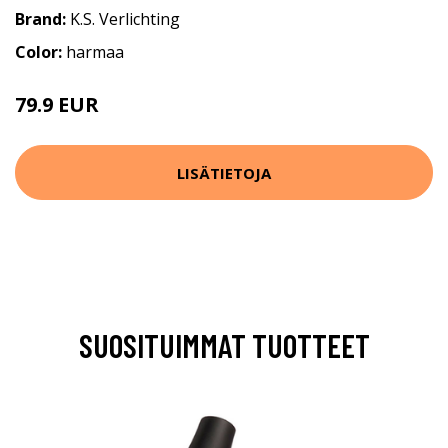
Brand:
K.S. Verlichting
Color:
harmaa
79.9 EUR
LISÄTIETOJA
SUOSITUIMMAT TUOTTEET