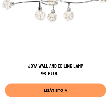
JOYA WALL AND CEILING LAMP
93 EUR
103 EUR
LISÄTIETOJA