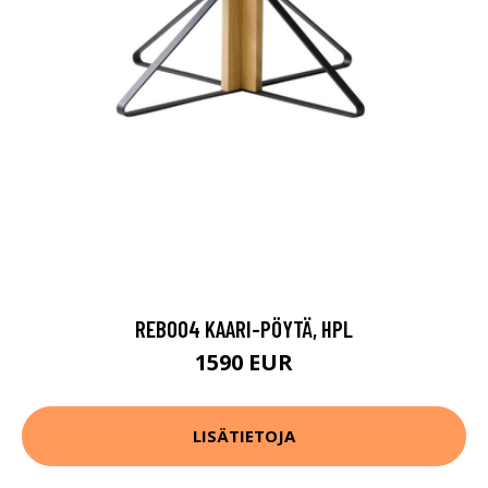
REB004 KAARI-PÖYTÄ, HPL
1590 EUR
LISÄTIETOJA