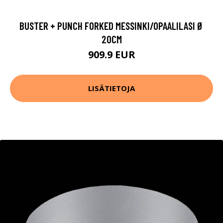
BUSTER + PUNCH FORKED MESSINKI/OPAALILASI Ø
20CM
909.9 EUR
LISÄTIETOJA