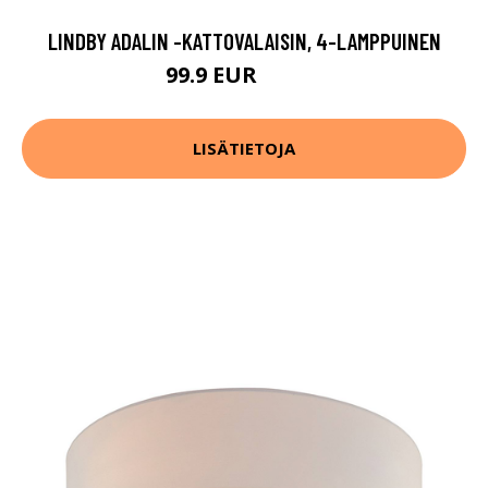
LINDBY ADALIN -KATTOVALAISIN, 4-LAMPPUINEN
99.9 EUR
139.9 EUR
LISÄTIETOJA