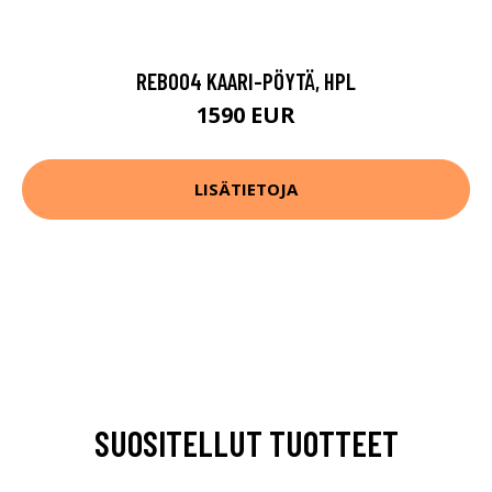
REB004 KAARI-PÖYTÄ, HPL
1590 EUR
LISÄTIETOJA
SUOSITELLUT TUOTTEET