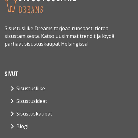
Sisustusliike Dreams tarjoaa runsaasti tietoa
sisustamisesta. Katso uusimmat trendit ja löydä
parhaat sisustuskaupat Helsingissä!
SIVUT
Sisustusliike
Sisustusideat
Sisustuskaupat
Blogi