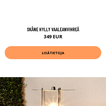
SKÅNE HYLLY VAALEANVIHREÄ
349 EUR
LISÄTIETOJA