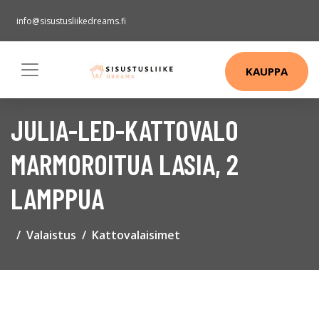
info@sisustusliikedreams.fi
KAUPPA
JULIA-LED-KATTOVALO
MARMOROITUA LASIA, 2
LAMPPUA
Valaistus
Kattovalaisimet