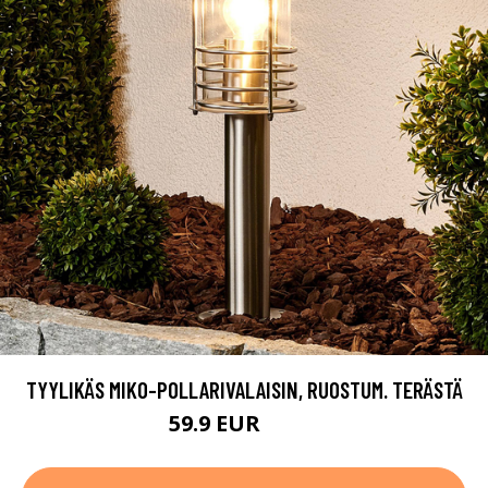
TYYLIKÄS MIKO-POLLARIVALAISIN, RUOSTUM. TERÄSTÄ
59.9 EUR
89.9 EUR