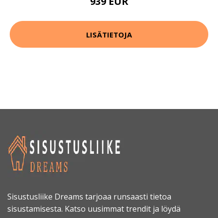
939 EUR
LISÄTIETOJA
Sisustusliike Dreams tarjoaa runsaasti tietoa
sisustamisesta. Katso uusimmat trendit ja löydä