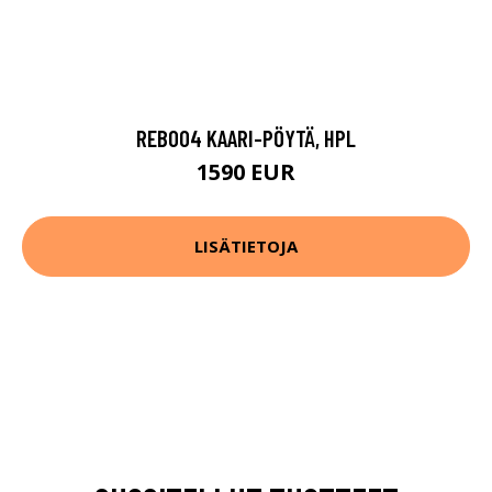
REB004 KAARI-PÖYTÄ, HPL
1590 EUR
LISÄTIETOJA