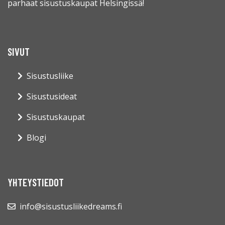
parhaat sisustuskaupat Helsingissä!
SIVUT
Sisustusliike
Sisustusideat
Sisustuskaupat
Blogi
YHTEYSTIEDOT
info@sisustusliikedreams.fi