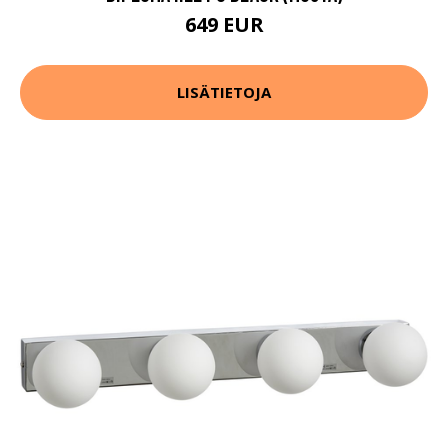
649 EUR
LISÄTIETOJA