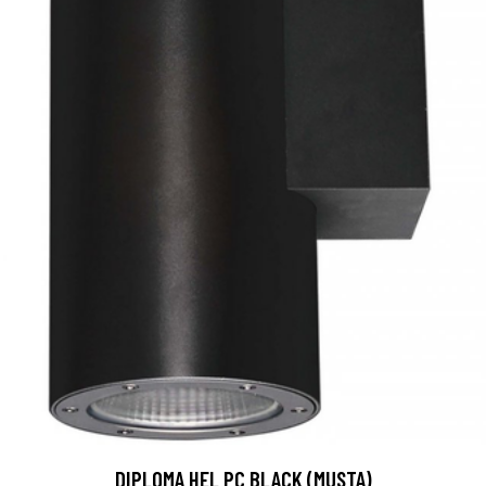
DIPLOMA HEL PC BLACK (MUSTA)