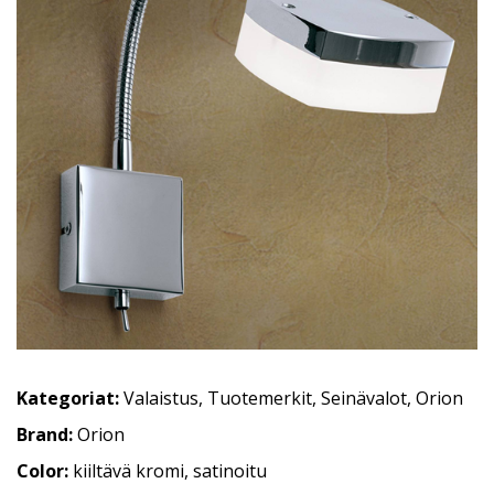
Kategoriat:
Valaistus
,
Tuotemerkit
,
Seinävalot
,
Orion
Brand:
Orion
Color:
kiiltävä kromi, satinoitu