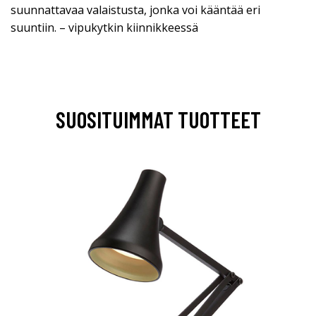
suunnattavaa valaistusta, jonka voi kääntää eri
suuntiin. – vipukytkin kiinnikkeessä
SUOSITUIMMAT TUOTTEET