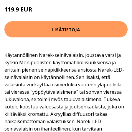
119.9 EUR
LISÄTIETOJA
Käytännöllinen Narek-seinävalaisin, joustava varsi ja
kytkin Monipuolisten käyttömahdollisuuksiensa ja
erittäin pienen seinäpidikkeensä ansiosta Narek-LED-
seinävalaisin on käytännöllinen. Sen lisäksi, että
valaisinta voi käyttää esimerkiksi vuoteen yläpuolella
tai vieressä “yöpöytävalaisimena” tai sohvan vieressä
lukuvalona, se toimii myös tauluvalaisimena. Tukeva
kotelo koostuu valuosasta ja joutsenkaulasta, joka on
kiiltäväksi kromattu. Akryylilasidiffuusori takaa
häikäisemättömän valaistuksen. Narek-LED-
seinävalaisin on ihanteellinen, kun tarvitaan