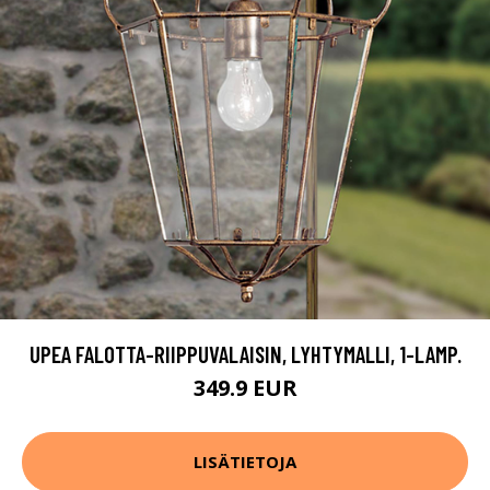
UPEA FALOTTA-RIIPPUVALAISIN, LYHTYMALLI, 1-LAMP.
349.9 EUR
LISÄTIETOJA