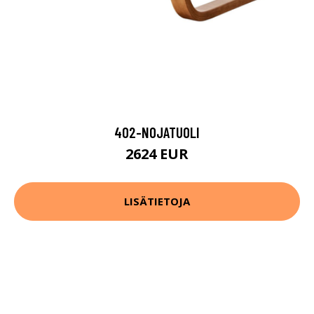
402-NOJATUOLI
2624 EUR
LISÄTIETOJA