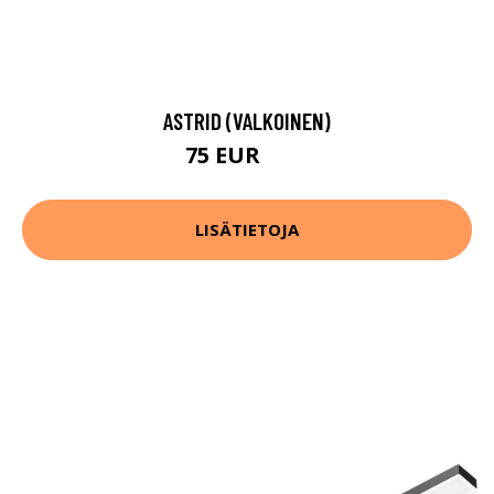
ASTRID (VALKOINEN)
75 EUR
88 EUR
LISÄTIETOJA