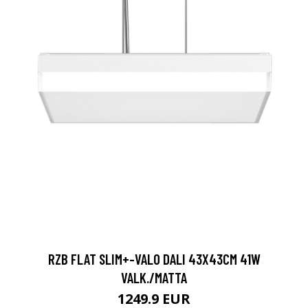
RZB FLAT SLIM+-VALO DALI 43X43CM 41W
VALK./MATTA
1249.9 EUR