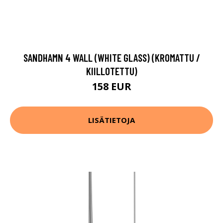
SANDHAMN 4 WALL (WHITE GLASS) (KROMATTU /
KIILLOTETTU)
158 EUR
LISÄTIETOJA