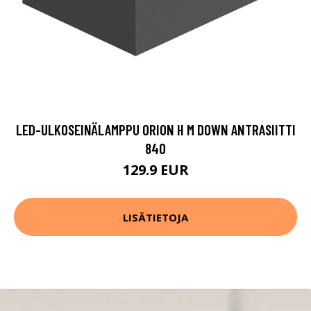
LED-ULKOSEINÄLAMPPU ORION H M DOWN ANTRASIITTI
840
129.9 EUR
LISÄTIETOJA