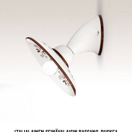
ITALIALAINEN SEINÄVALAISIN BASSANO, RUSKEA