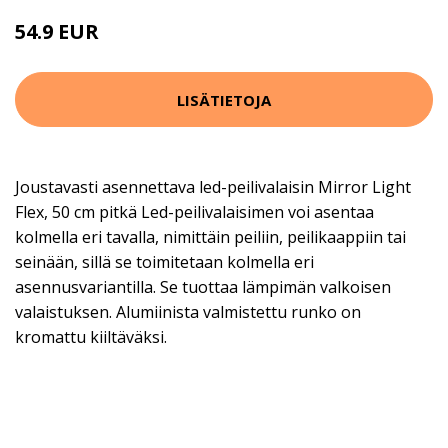
54.9 EUR
LISÄTIETOJA
Joustavasti asennettava led-peilivalaisin Mirror Light
Flex, 50 cm pitkä Led-peilivalaisimen voi asentaa
kolmella eri tavalla, nimittäin peiliin, peilikaappiin tai
seinään, sillä se toimitetaan kolmella eri
asennusvariantilla. Se tuottaa lämpimän valkoisen
valaistuksen. Alumiinista valmistettu runko on
kromattu kiiltäväksi.