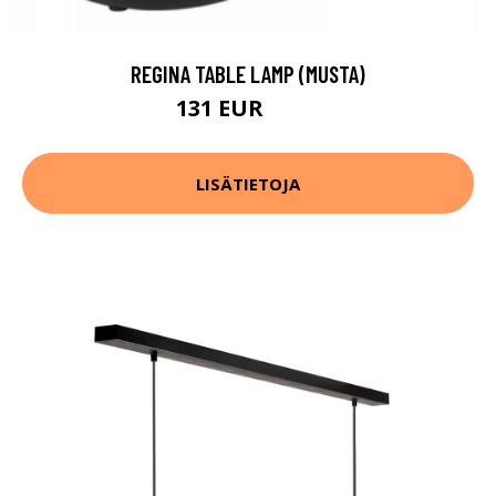
REGINA TABLE LAMP (MUSTA)
131 EUR
194 EUR
LISÄTIETOJA