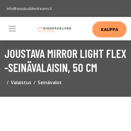
info@sisustusliikedreams.fi
KAUPPA
JOUSTAVA MIRROR LIGHT FLEX
-SEINÄVALAISIN, 50 CM
Valaistus
Seinävalot