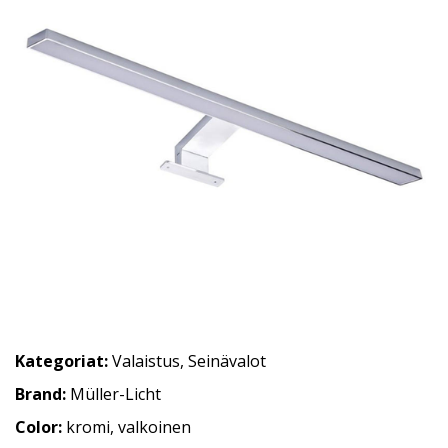
Kategoriat:
Valaistus
,
Seinävalot
Brand:
Müller-Licht
Color:
kromi, valkoinen