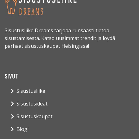
Sisustusliike Dreams tarjoaa runsaasti tietoa
sisustamisesta. Katso uusimmat trendit ja löydä
parhaat sisustuskaupat Helsingissä!
SIVUT
Sisustusliike
Sisustusideat
Sisustuskaupat
Blogi