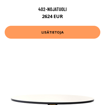
402-NOJATUOLI
2624 EUR
LISÄTIETOJA