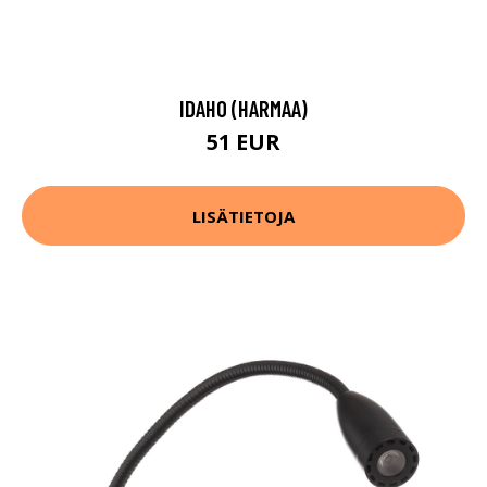
IDAHO (HARMAA)
51 EUR
LISÄTIETOJA