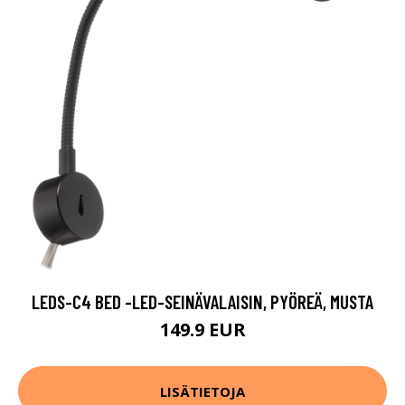
LEDS-C4 BED -LED-SEINÄVALAISIN, PYÖREÄ, MUSTA
149.9 EUR
LISÄTIETOJA