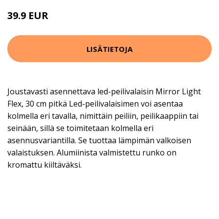
39.9 EUR
LISÄTIETOJA
Joustavasti asennettava led-peilivalaisin Mirror Light
Flex, 30 cm pitkä Led-peilivalaisimen voi asentaa
kolmella eri tavalla, nimittäin peiliin, peilikaappiin tai
seinään, sillä se toimitetaan kolmella eri
asennusvariantilla. Se tuottaa lämpimän valkoisen
valaistuksen. Alumiinista valmistettu runko on
kromattu kiiltäväksi.