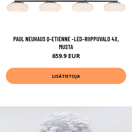
PAUL NEUHAUS Q-ETIENNE -LED-RIIPPUVALO 4X,
MUSTA
659.9 EUR
LISÄTIETOJA