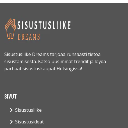
Sisustusliike Dreams tarjoaa runsaasti tietoa
sisustamisesta. Katso uusimmat trendit ja löydä
parhaat sisustuskaupat Helsingissä!
SIVUT
Sisustusliike
Sisustusideat