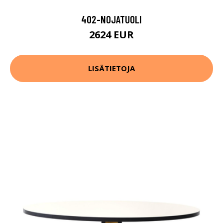
402-NOJATUOLI
2624 EUR
LISÄTIETOJA