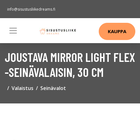
info@sisustusliikedreams.fi
KAUPPA
JOUSTAVA MIRROR LIGHT FLEX
-SEINÄVALAISIN, 30 CM
Valaistus
Seinävalot