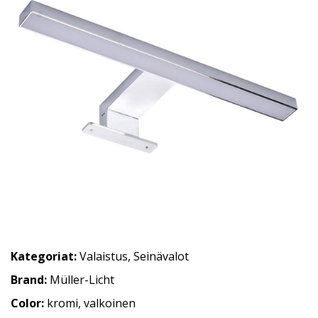
Kategoriat:
Valaistus
,
Seinävalot
Brand:
Müller-Licht
Color:
kromi, valkoinen