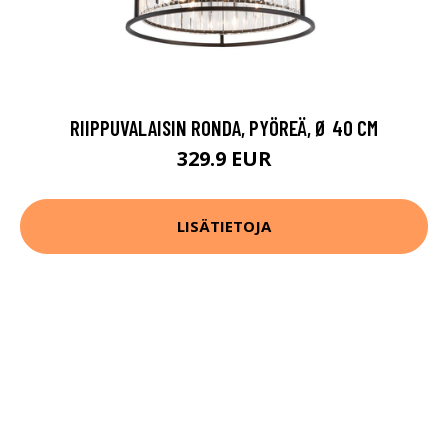
RIIPPUVALAISIN RONDA, PYÖREÄ, Ø 40 CM
329.9 EUR
LISÄTIETOJA