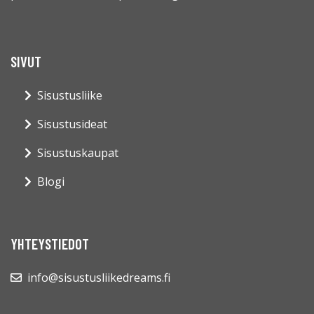
SIVUT
Sisustusliike
Sisustusideat
Sisustuskaupat
Blogi
YHTEYSTIEDOT
info@sisustusliikedreams.fi