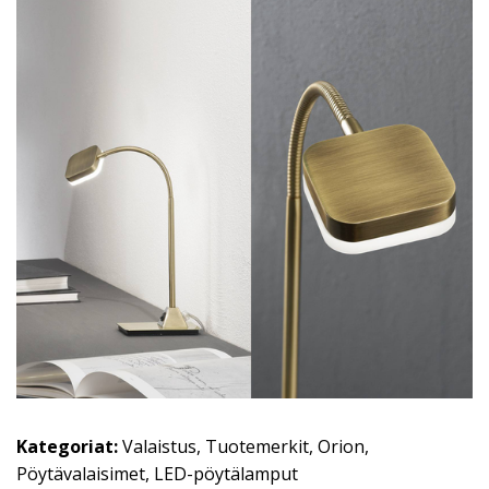
Kategoriat:
Valaistus
,
Tuotemerkit
,
Orion
,
Pöytävalaisimet
,
LED-pöytälamput