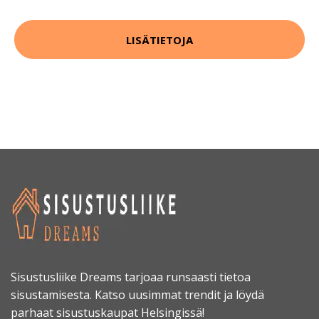
LISÄTIETOJA
Sisustusliike Dreams tarjoaa runsaasti tietoa
sisustamisesta. Katso uusimmat trendit ja löydä
parhaat sisustuskaupat Helsingissä!