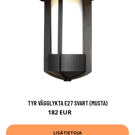
TYR VÄGGLYKTA E27 SVART (MUSTA)
182 EUR
201 EUR
LISÄTIETOJA