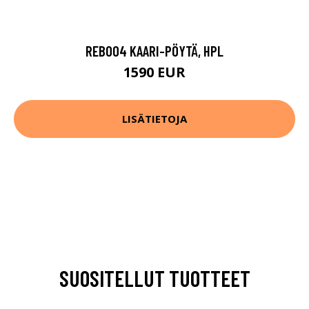
REB004 KAARI-PÖYTÄ, HPL
1590 EUR
LISÄTIETOJA
SUOSITELLUT TUOTTEET