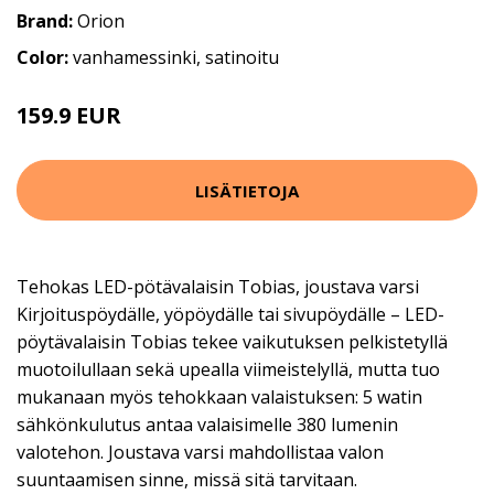
Brand:
Orion
Color:
vanhamessinki, satinoitu
159.9 EUR
LISÄTIETOJA
Tehokas LED-pötävalaisin Tobias, joustava varsi
Kirjoituspöydälle, yöpöydälle tai sivupöydälle – LED-
pöytävalaisin Tobias tekee vaikutuksen pelkistetyllä
muotoilullaan sekä upealla viimeistelyllä, mutta tuo
mukanaan myös tehokkaan valaistuksen: 5 watin
sähkönkulutus antaa valaisimelle 380 lumenin
valotehon. Joustava varsi mahdollistaa valon
suuntaamisen sinne, missä sitä tarvitaan.