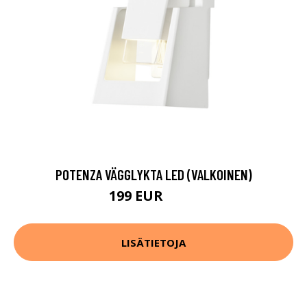
POTENZA VÄGGLYKTA LED (VALKOINEN)
199 EUR
265 EUR
LISÄTIETOJA