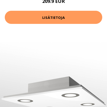
209.9 EUR
LISÄTIETOJA