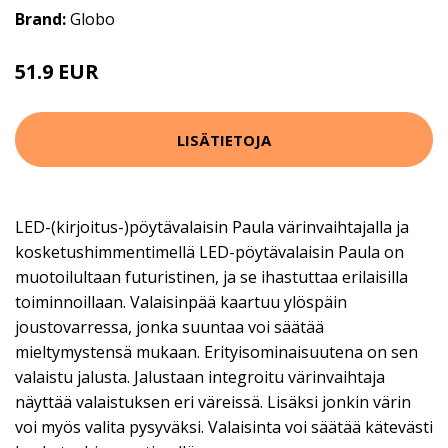
Brand:
Globo
51.9 EUR
LISÄTIETOJA
LED-(kirjoitus-)pöytävalaisin Paula värinvaihtajalla ja
kosketushimmentimellä LED-pöytävalaisin Paula on
muotoilultaan futuristinen, ja se ihastuttaa erilaisilla
toiminnoillaan. Valaisinpää kaartuu ylöspäin
joustovarressa, jonka suuntaa voi säätää
mieltymystensä mukaan. Erityisominaisuutena on sen
valaistu jalusta. Jalustaan integroitu värinvaihtaja
näyttää valaistuksen eri väreissä. Lisäksi jonkin värin
voi myös valita pysyväksi. Valaisinta voi säätää kätevästi