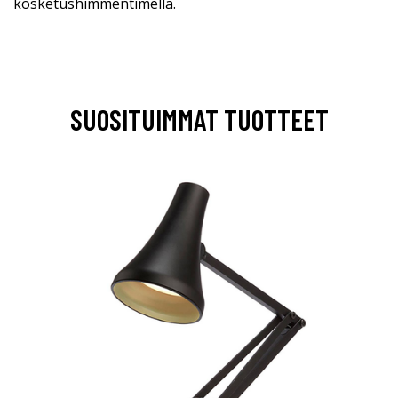
kosketushimmentimellä.
SUOSITUIMMAT TUOTTEET