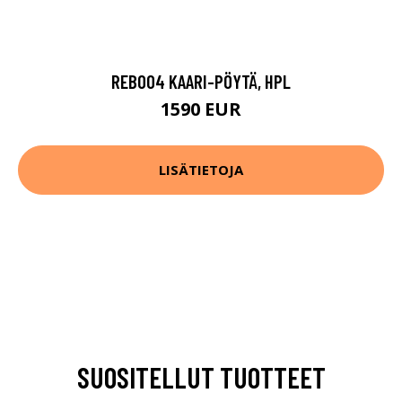
REB004 KAARI-PÖYTÄ, HPL
1590 EUR
LISÄTIETOJA
SUOSITELLUT TUOTTEET