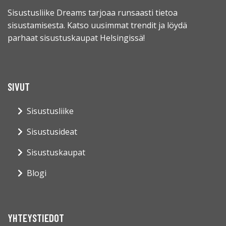
Sisustusliike Dreams tarjoaa runsaasti tietoa
sisustamisesta. Katso uusimmat trendit ja löydä
parhaat sisustuskaupat Helsingissä!
SIVUT
Sisustusliike
Sisustusideat
Sisustuskaupat
Blogi
YHTEYSTIEDOT