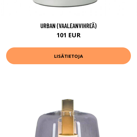
URBAN (VAALEANVIHREÄ)
101 EUR
LISÄTIETOJA