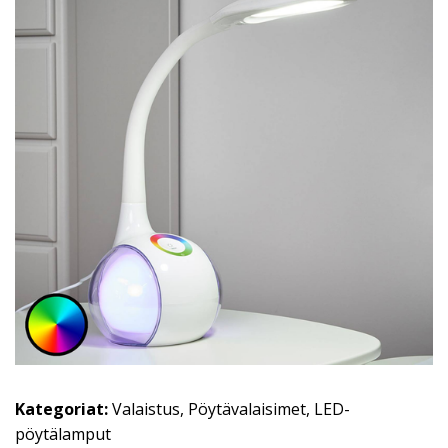
Kategoriat:
Valaistus
,
Pöytävalaisimet
,
LED-
pöytälamput