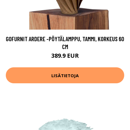
GOFURNIT ARDERE -PÖYTÄLAMPPU, TAMMI, KORKEUS 60
CM
389.9 EUR
LISÄTIETOJA