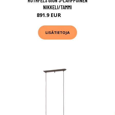
ROTHFELS GION 3-LAMPPUINEN
NIKKELI/TAMMI
891.9 EUR
1501.9 EUR
LISÄTIETOJA