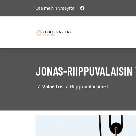
Ota meihin yhteyttä:
JONAS-RIIPPUVALAISIN
Valaistus
Riippuvalaisimet