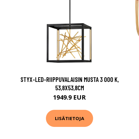
STYX-LED-RIIPPUVALAISIN MUSTA 3 000 K,
53,8X53,8CM
1949.9 EUR
LISÄTIETOJA