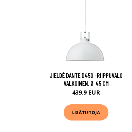
JIELDÉ DANTE D450 -RIIPPUVALO
VALKOINEN, Ø 45 CM
439.9 EUR
LISÄTIETOJA