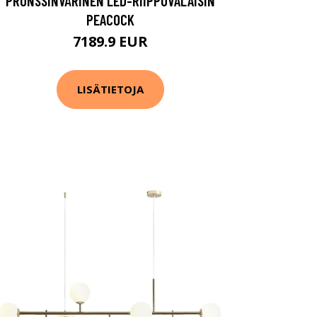
PRONSSINVÄRINEN LED-RIIPPUVALAISIN
PEACOCK
7189.9 EUR
LISÄTIETOJA