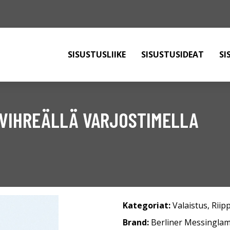
SISUSTUSLIIKE
SISUSTUSIDEAT
SI
 VIHREÄLLÄ VARJOSTIMELLA
Kategoriat:
Valaistus
,
Riip
Brand:
Berliner Messingla