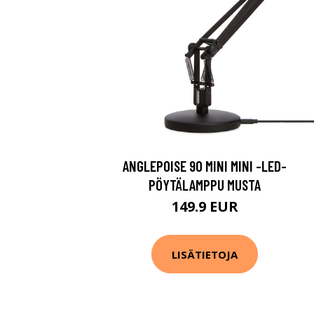
ANGLEPOISE 90 MINI MINI -LED-
PÖYTÄLAMPPU MUSTA
149.9 EUR
LISÄTIETOJA