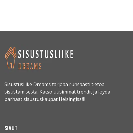
Sisustusliike Dreams tarjoaa runsaasti tietoa
sisustamisesta. Katso uusimmat trendit ja löydä
parhaat sisustuskaupat Helsingissä!
SIVUT