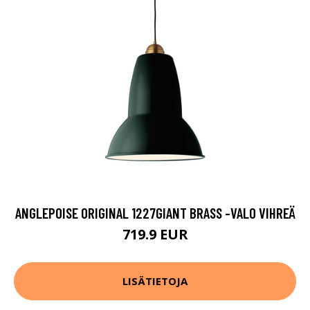
ANGLEPOISE ORIGINAL 1227GIANT BRASS -VALO VIHREÄ
719.9 EUR
LISÄTIETOJA