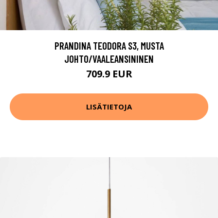
PRANDINA TEODORA S3, MUSTA
JOHTO/VAALEANSININEN
709.9 EUR
LISÄTIETOJA