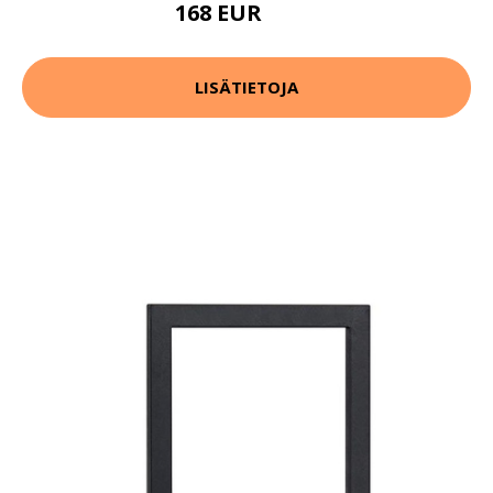
168 EUR
192 EUR
LISÄTIETOJA