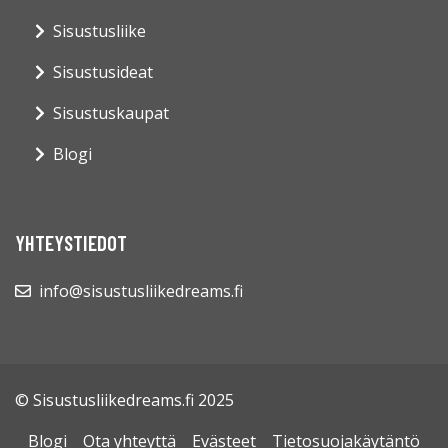
Sisustusliike
Sisustusideat
Sisustuskaupat
Blogi
YHTEYSTIEDOT
info@sisustusliikedreams.fi
© Sisustusliikedreams.fi 2025
Blogi
Ota yhteyttä
Evästeet
Tietosuojakäytäntö