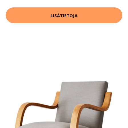
LISÄTIETOJA