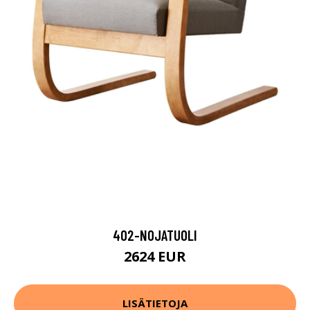
402-NOJATUOLI
2624 EUR
LISÄTIETOJA