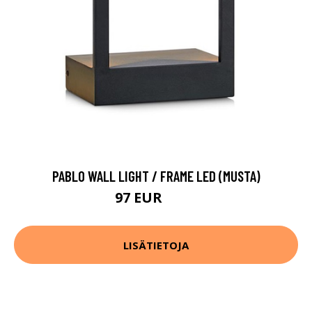
PABLO WALL LIGHT / FRAME LED (MUSTA)
97 EUR
126 EUR
LISÄTIETOJA