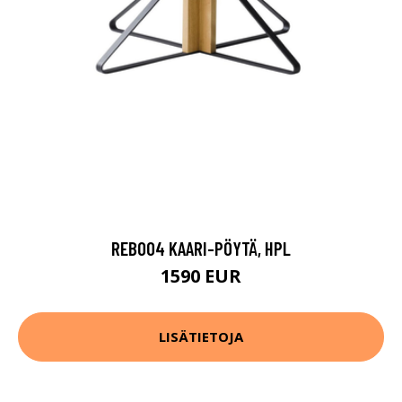
REB004 KAARI-PÖYTÄ, HPL
1590 EUR
LISÄTIETOJA