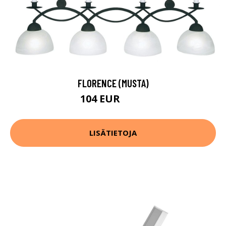
FLORENCE (MUSTA)
104 EUR
146 EUR
LISÄTIETOJA