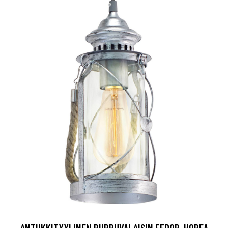
ANTIIKKITYYLINEN RIIPPUVALAISIN FEDOR, HOPEA