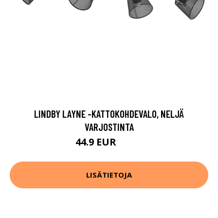
LINDBY LAYNE -KATTOKOHDEVALO, NELJÄ
VARJOSTINTA
44.9 EUR
89.9 EUR
LISÄTIETOJA