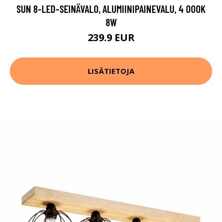
SUN 8-LED-SEINÄVALO, ALUMIINIPAINEVALU, 4 000K
8W
239.9 EUR
LISÄTIETOJA