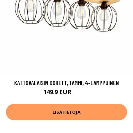
KATTOVALAISIN DORETT, TAMMI, 4-LAMPPUINEN
149.9 EUR
169.9 EUR
LISÄTIETOJA