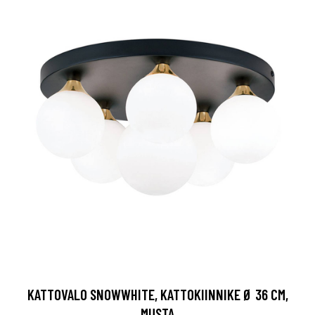
KATTOVALO SNOWWHITE, KATTOKIINNIKE Ø 36 CM,
MUSTA