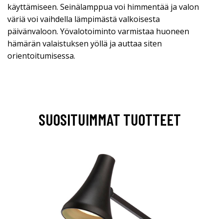
käyttämiseen. Seinälamppua voi himmentää ja valon
väriä voi vaihdella lämpimästä valkoisesta
päivänvaloon. Yövalotoiminto varmistaa huoneen
hämärän valaistuksen yöllä ja auttaa siten
orientoitumisessa.
SUOSITUIMMAT TUOTTEET