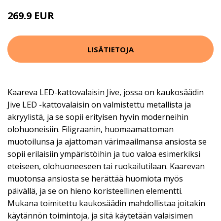
269.9 EUR
LISÄTIETOJA
Kaareva LED-kattovalaisin Jive, jossa on kaukosäädin
Jive LED -kattovalaisin on valmistettu metallista ja
akryylistä, ja se sopii erityisen hyvin moderneihin
olohuoneisiin. Filigraanin, huomaamattoman
muotoilunsa ja ajattoman värimaailmansa ansiosta se
sopii erilaisiin ympäristöihin ja tuo valoa esimerkiksi
eteiseen, olohuoneeseen tai ruokailutilaan. Kaarevan
muotonsa ansiosta se herättää huomiota myös
päivällä, ja se on hieno koristeellinen elementti.
Mukana toimitettu kaukosäädin mahdollistaa joitakin
käytännön toimintoja, ja sitä käytetään valaisimen