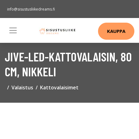
info@sisustusliikedreams.fi
KAUPPA
JIVE-LED-KATTOVALAISIN, 80
CM, NIKKELI
Valaistus
Kattovalaisimet