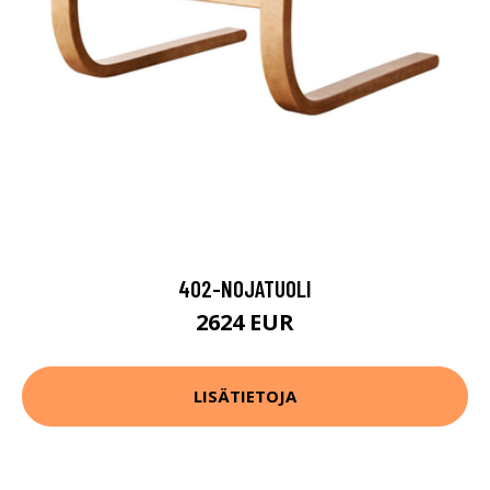
402-NOJATUOLI
2624 EUR
LISÄTIETOJA