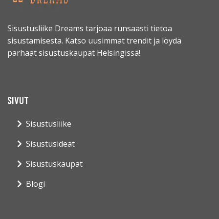
Sisustusliike Dreams tarjoaa runsaasti tietoa
sisustamisesta. Katso uusimmat trendit ja löydä
parhaat sisustuskaupat Helsingissä!
SIVUT
Sisustusliike
Sisustusideat
Sisustuskaupat
Blogi