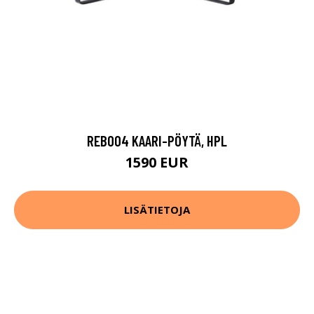
REB004 KAARI-PÖYTÄ, HPL
1590 EUR
LISÄTIETOJA