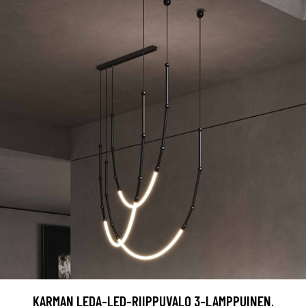
KARMAN LEDA-LED-RIIPPUVALO 3-LAMPPUINEN,