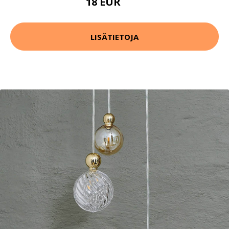
18 EUR
51 EUR
LISÄTIETOJA