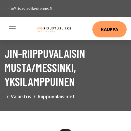
info@sisustusliikedreams.fi
KAUPPA
JIN-RIIPPUVALAISIN
MUSTA/MESSINKI,
YKSILAMPPUINEN
Valaistus
Riippuvalaisimet