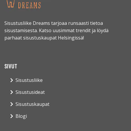
Sisustusliike Dreams tarjoaa runsaasti tietoa
sisustamisesta. Katso uusimmat trendit ja löydä
parhaat sisustuskaupat Helsingissä!
SIVUT
Sisustusliike
Sisustusideat
Sisustuskaupat
Blogi