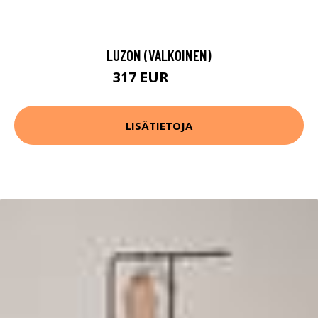
LUZON (VALKOINEN)
317 EUR
378 EUR
LISÄTIETOJA