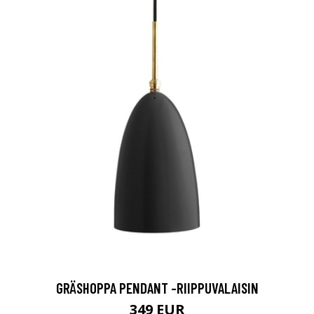
GRÄSHOPPA PENDANT -RIIPPUVALAISIN
349 EUR