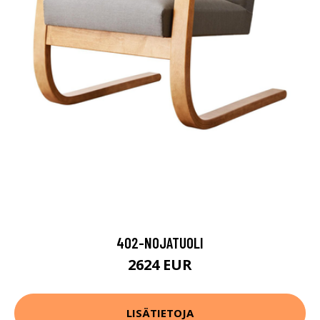
402-NOJATUOLI
2624 EUR
LISÄTIETOJA