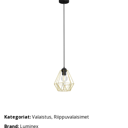
Kategoriat:
Valaistus
,
Riippuvalaisimet
Brand:
Luminex