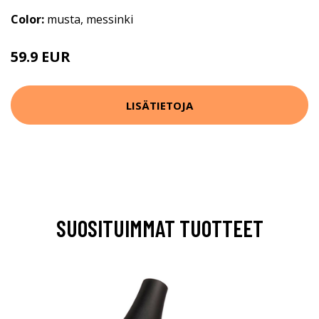
Color:
musta, messinki
59.9 EUR
LISÄTIETOJA
SUOSITUIMMAT TUOTTEET