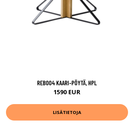
REB004 KAARI-PÖYTÄ, HPL
1590 EUR
LISÄTIETOJA