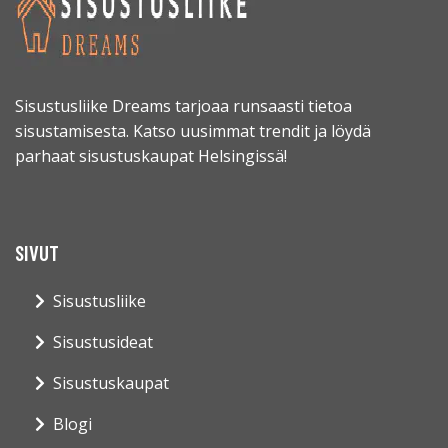
Sisustusliike Dreams tarjoaa runsaasti tietoa
sisustamisesta. Katso uusimmat trendit ja löydä
parhaat sisustuskaupat Helsingissä!
SIVUT
Sisustusliike
Sisustusideat
Sisustuskaupat
Blogi