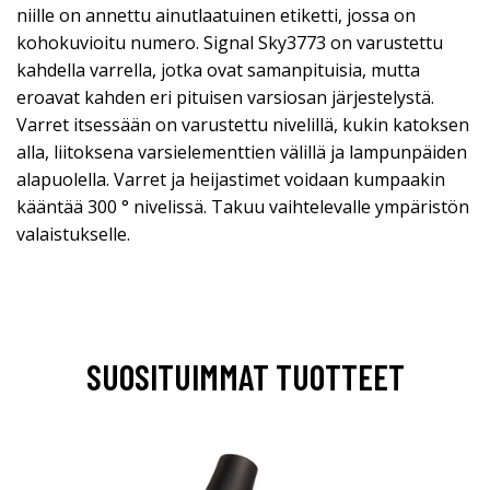
niille on annettu ainutlaatuinen etiketti, jossa on
kohokuvioitu numero. Signal Sky3773 on varustettu
kahdella varrella, jotka ovat samanpituisia, mutta
eroavat kahden eri pituisen varsiosan järjestelystä.
Varret itsessään on varustettu nivelillä, kukin katoksen
alla, liitoksena varsielementtien välillä ja lampunpäiden
alapuolella. Varret ja heijastimet voidaan kumpaakin
kääntää 300 ° nivelissä. Takuu vaihtelevalle ympäristön
valaistukselle.
SUOSITUIMMAT TUOTTEET