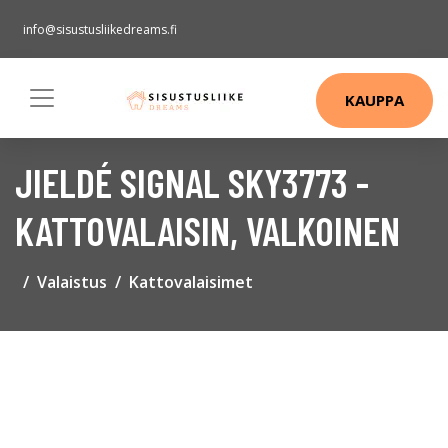
info@sisustusliikedreams.fi
KAUPPA
JIELDÉ SIGNAL SKY3773 -
KATTOVALAISIN, VALKOINEN
Valaistus
Kattovalaisimet