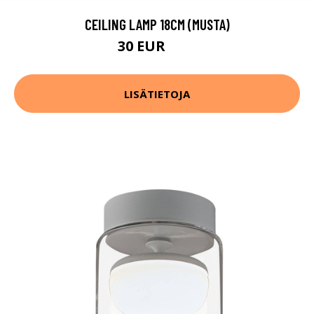
CEILING LAMP 18CM (MUSTA)
30 EUR
73 EUR
LISÄTIETOJA