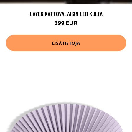
LAYER KATTOVALAISIN LED KULTA
399 EUR
LISÄTIETOJA