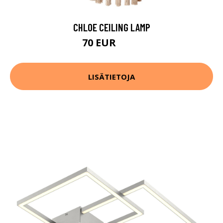
CHLOE CEILING LAMP
70 EUR
219 EUR
LISÄTIETOJA