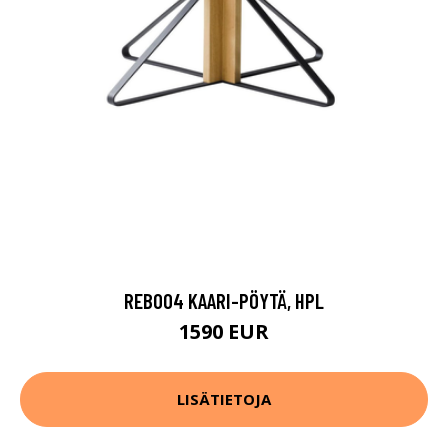
REB004 KAARI-PÖYTÄ, HPL
1590 EUR
LISÄTIETOJA