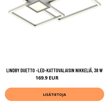
LINDBY DUETTO -LED-KATTOVALAISIN NIKKELIÄ, 38 W
169.9 EUR
189.9 EUR
LISÄTIETOJA