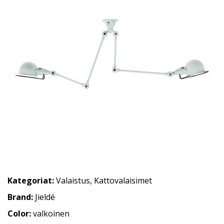
Kategoriat:
Valaistus
,
Kattovalaisimet
Brand:
Jieldé
Color:
valkoinen