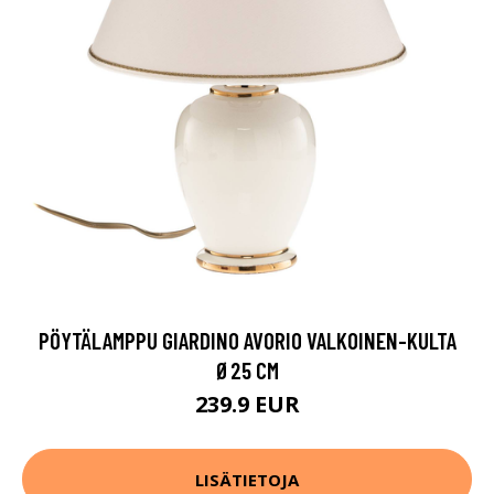
PÖYTÄLAMPPU GIARDINO AVORIO VALKOINEN-KULTA
Ø25 CM
239.9 EUR
LISÄTIETOJA