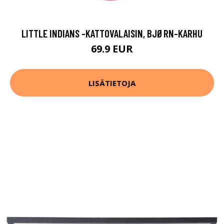
LITTLE INDIANS -KATTOVALAISIN, BJØRN-KARHU
69.9 EUR
LISÄTIETOJA