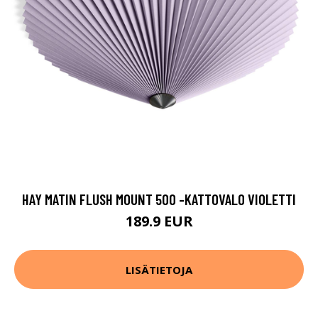
HAY MATIN FLUSH MOUNT 500 -KATTOVALO VIOLETTI
189.9 EUR
LISÄTIETOJA