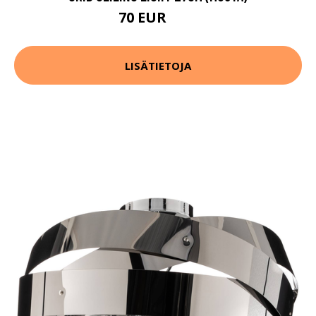
70 EUR
93 EUR
LISÄTIETOJA