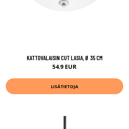
KATTOVALAISIN CUT LASIA, Ø 35 CM
54.9 EUR
LISÄTIETOJA