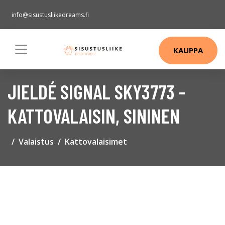
info@sisustusliikedreams.fi
KAUPPA
JIELDÉ SIGNAL SKY3773 -
KATTOVALAISIN, SININEN
Valaistus
Kattovalaisimet