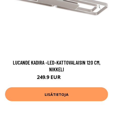
LUCANDE KADIRA -LED-KATTOVALAISIN 120 CM,
NIKKELI
249.9 EUR
309.9 EUR
LISÄTIETOJA