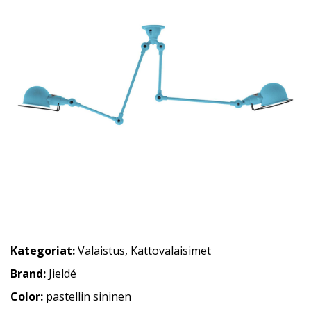
Kategoriat:
Valaistus
,
Kattovalaisimet
Brand:
Jieldé
Color:
pastellin sininen