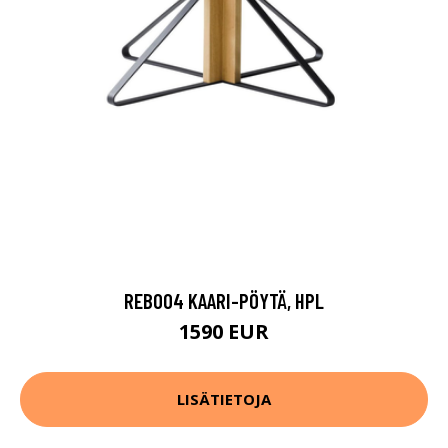
REB004 KAARI-PÖYTÄ, HPL
1590 EUR
LISÄTIETOJA