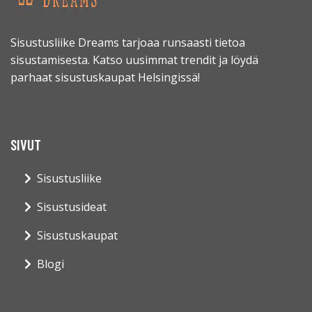
Sisustusliike Dreams tarjoaa runsaasti tietoa
sisustamisesta. Katso uusimmat trendit ja löydä
parhaat sisustuskaupat Helsingissä!
SIVUT
Sisustusliike
Sisustusideat
Sisustuskaupat
Blogi