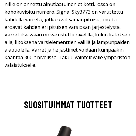
niille on annettu ainutlaatuinen etiketti, jossa on
kohokuvioitu numero. Signal Sky3773 on varustettu
kahdella varrella, jotka ovat samanpituisia, mutta
eroavat kahden eri pituisen varsiosan järjestelystä.
Varret itsessään on varustettu nivelillä, kukin katoksen
alla, liitoksena varsielementtien välillä ja lampunpäiden
alapuolella. Varret ja heijastimet voidaan kumpaakin
kääntää 300 ° nivelissä. Takuu vaihtelevalle ympäristön
valaistukselle.
SUOSITUIMMAT TUOTTEET