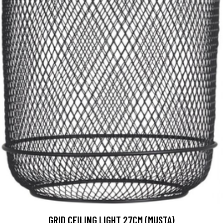
GRID CEILING LIGHT 27CM (MUSTA)