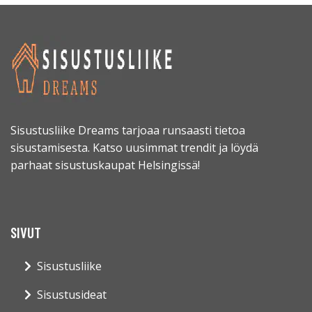
Sisustusliike Dreams tarjoaa runsaasti tietoa
sisustamisesta. Katso uusimmat trendit ja löydä
parhaat sisustuskaupat Helsingissä!
SIVUT
Sisustusliike
Sisustusideat