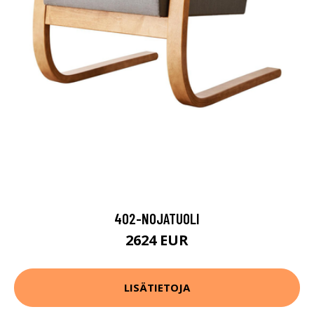
402-NOJATUOLI
2624 EUR
LISÄTIETOJA