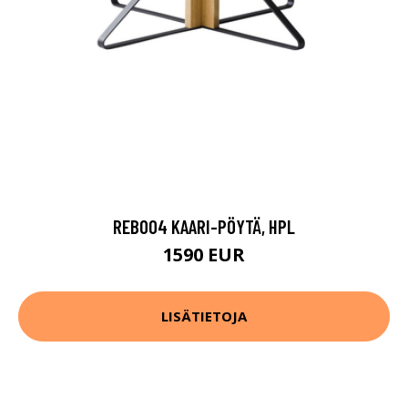
REB004 KAARI-PÖYTÄ, HPL
1590 EUR
LISÄTIETOJA