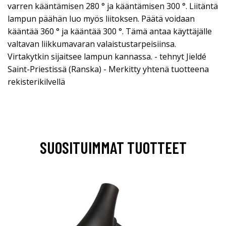
varren kääntämisen 280 ° ja kääntämisen 300 °. Liitäntä
lampun päähän luo myös liitoksen. Päätä voidaan
kääntää 360 ° ja kääntää 300 °. Tämä antaa käyttäjälle
valtavan liikkumavaran valaistustarpeisiinsa.
Virtakytkin sijaitsee lampun kannassa. - tehnyt Jieldé
Saint-Priestissä (Ranska) - Merkitty yhtenä tuotteena
rekisterikilvellä
SUOSITUIMMAT TUOTTEET