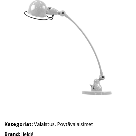
Kategoriat:
Valaistus
,
Pöytävalaisimet
Brand:
Jieldé