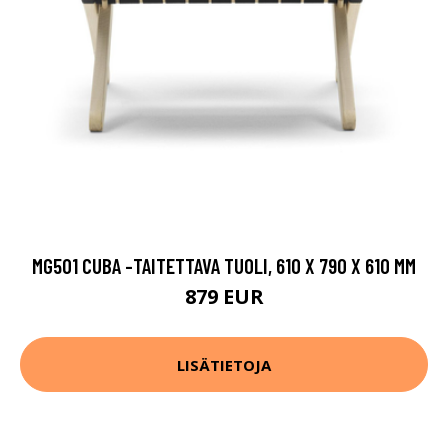
MG501 CUBA -TAITETTAVA TUOLI, 610 X 790 X 610 MM
879 EUR
LISÄTIETOJA