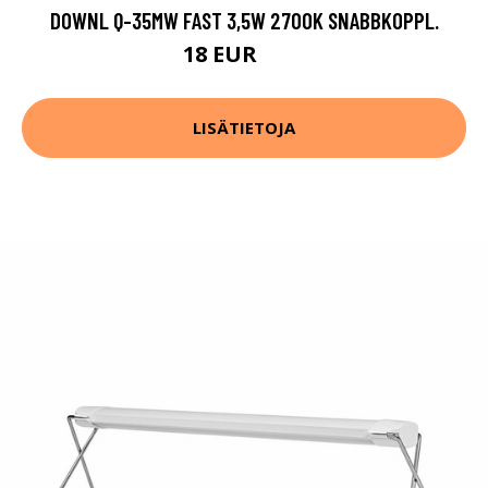
DOWNL Q-35MW FAST 3,5W 2700K SNABBKOPPL.
18 EUR
24 EUR
LISÄTIETOJA