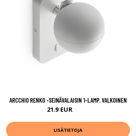
ARCCHIO RENKO -SEINÄVALAISIN 1-LAMP. VALKOINEN
21.9 EUR
44.9 EUR
LISÄTIETOJA