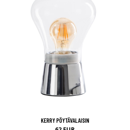
KERRY PÖYTÄVALAISIN
62 EUR