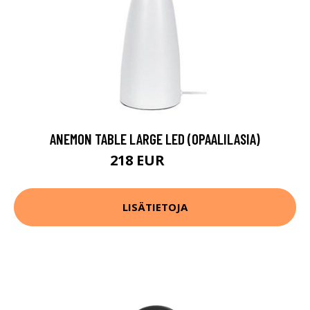
ANEMON TABLE LARGE LED (OPAALILASIA)
218 EUR
280 EUR
LISÄTIETOJA