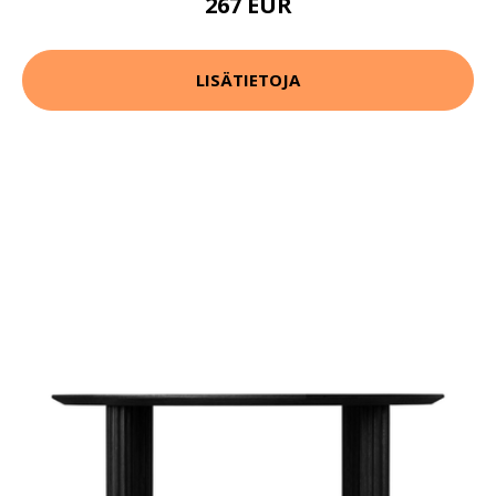
267 EUR
LISÄTIETOJA