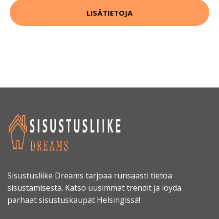
LISÄTIETOJA
Sisustusliike Dreams tarjoaa runsaasti tietoa
sisustamisesta. Katso uusimmat trendit ja löydä
parhaat sisustuskaupat Helsingissä!