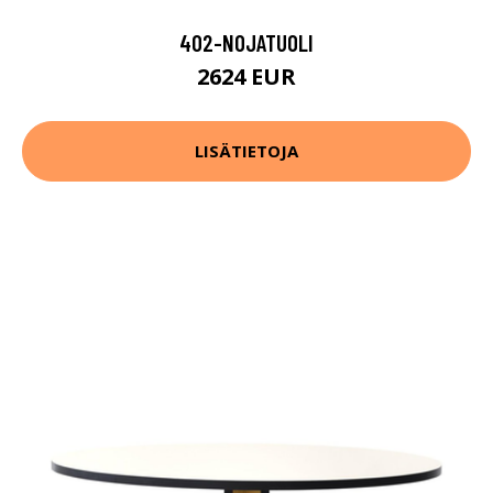
402-NOJATUOLI
2624 EUR
LISÄTIETOJA