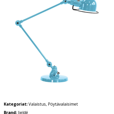
Kategoriat:
Valaistus
,
Pöytävalaisimet
Brand:
Jieldé