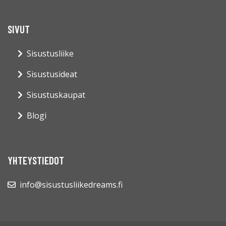
SIVUT
Sisustusliike
Sisustusideat
Sisustuskaupat
Blogi
YHTEYSTIEDOT
info@sisustusliikedreams.fi