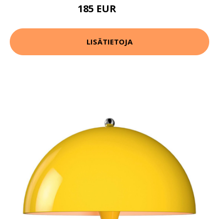
185 EUR
252 EUR
LISÄTIETOJA