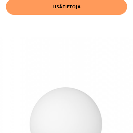
LISÄTIETOJA