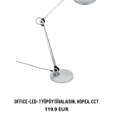
OFFICE-LED-TYÖPÖYTÄVALAISIN, HOPEA, CCT
119.9 EUR