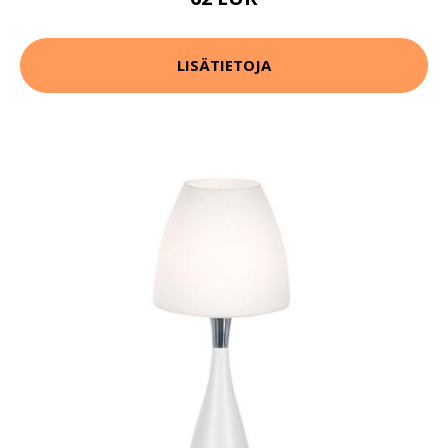
LISÄTIETOJA