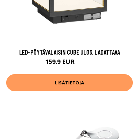
LED-PÖYTÄVALAISIN CUBE ULOS, LADATTAVA
159.9 EUR
219.9 EUR
LISÄTIETOJA