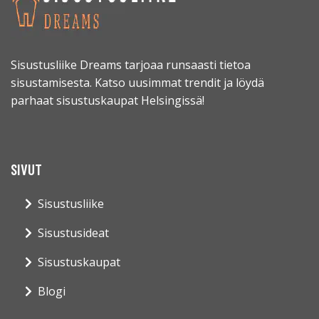
Sisustusliike Dreams tarjoaa runsaasti tietoa
sisustamisesta. Katso uusimmat trendit ja löydä
parhaat sisustuskaupat Helsingissä!
SIVUT
Sisustusliike
Sisustusideat
Sisustuskaupat
Blogi