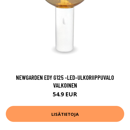
NEWGARDEN EDY G125 -LED-ULKORIIPPUVALO
VALKOINEN
54.9 EUR
LISÄTIETOJA