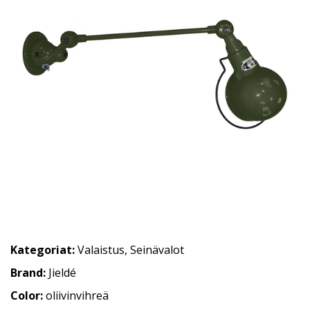
Kategoriat:
Valaistus
,
Seinävalot
Brand:
Jieldé
Color:
oliivinvihreä