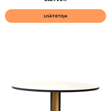
LISÄTIETOJA