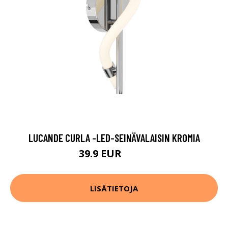
LUCANDE CURLA -LED-SEINÄVALAISIN KROMIA
39.9 EUR
89.9 EUR
LISÄTIETOJA