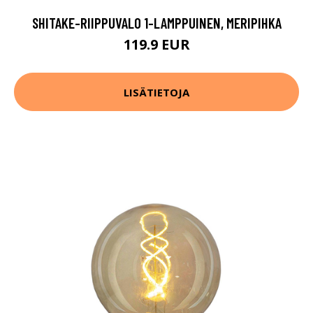
SHITAKE-RIIPPUVALO 1-LAMPPUINEN, MERIPIHKA
119.9 EUR
LISÄTIETOJA