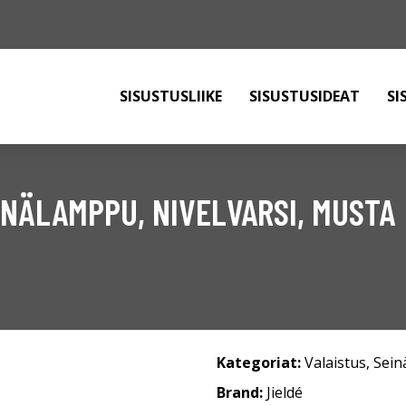
SISUSTUSLIIKE
SISUSTUSIDEAT
SI
INÄLAMPPU, NIVELVARSI, MUSTA
Kategoriat:
Valaistus
,
Sein
Brand:
Jieldé