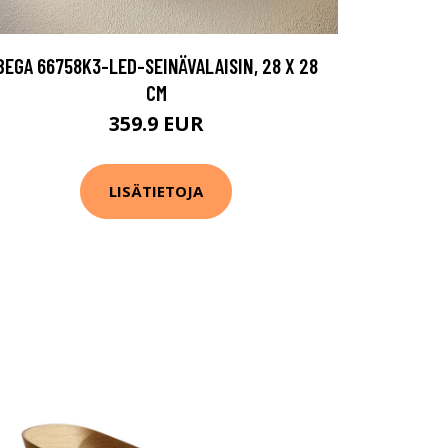
BEGA 66758K3-LED-SEINÄVALAISIN, 28 X 28
CM
359.9 EUR
LISÄTIETOJA