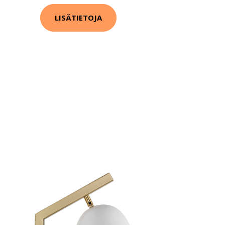
LISÄTIETOJA