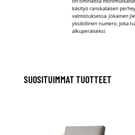
on ominaista monimutkaiset 
käsityö ranskalaisen perhey
valmistuksessa. Jokainen Ji
yksilöllinen numero, joka tu
alkuperäiseksi.
SUOSITUIMMAT TUOTTEET