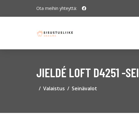
Ota meihin yhteyttä:
JIELDÉ LOFT D4251 -SE
Valaistus
Seinävalot