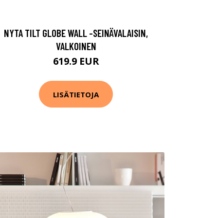
NYTA TILT GLOBE WALL -SEINÄVALAISIN,
VALKOINEN
619.9 EUR
LISÄTIETOJA