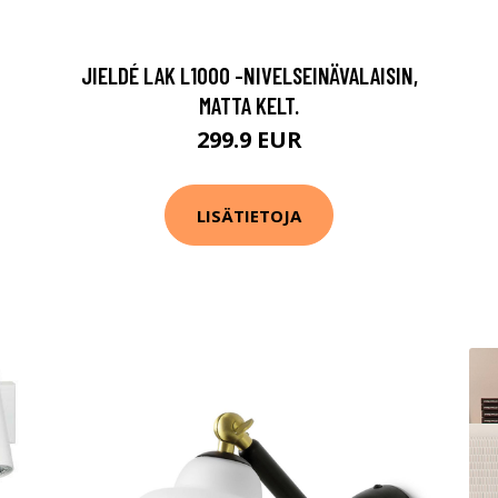
JIELDÉ LAK L1000 -NIVELSEINÄVALAISIN,
MATTA KELT.
299.9 EUR
LISÄTIETOJA