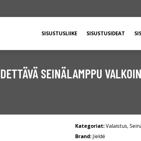
SISUSTUSLIIKE
SISUSTUSIDEAT
SI
ÄDETTÄVÄ SEINÄLAMPPU VALKOI
Kategoriat:
Valaistus
,
Sein
Brand:
Jieldé