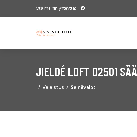
Ota meihin yhteyttä:
JIELDÉ LOFT D2501 SÄ
Valaistus
Seinävalot