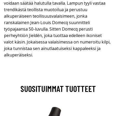
voidaan säätää halutulla tavalla. Lampun tyyli vastaa
trendikästä teollista muotoilua ja perustuu
alkuperäiseen teollisuusvalaisimeen, jonka
ranskalainen Jean-Louis Domecq suunnitteli
työpajaansa 50-luvulla. Sitten Domecq perusti
perheyhtiön Jieldén, joka tuottaa edelleen ikoniset
valot käsin. Jokaisessa valaisimessa on numeroitu kilpi,
joka tunnistaa sen ainutlaatuiseksi kappaleeksi ja
alkuperäiseksi.
SUOSITUIMMAT TUOTTEET