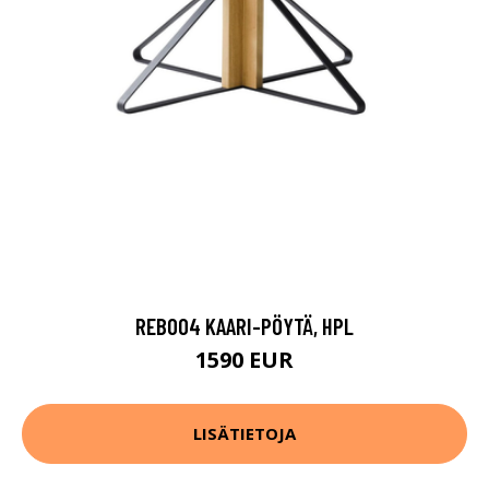
REB004 KAARI-PÖYTÄ, HPL
1590 EUR
LISÄTIETOJA