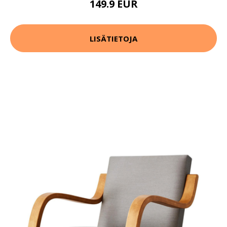
149.9 EUR
LISÄTIETOJA