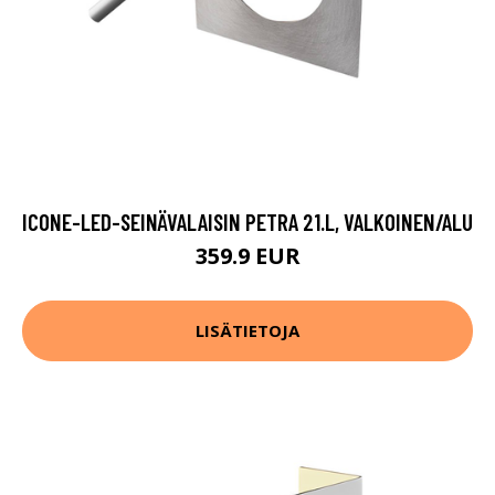
ICONE-LED-SEINÄVALAISIN PETRA 21.L, VALKOINEN/ALU
359.9 EUR
LISÄTIETOJA