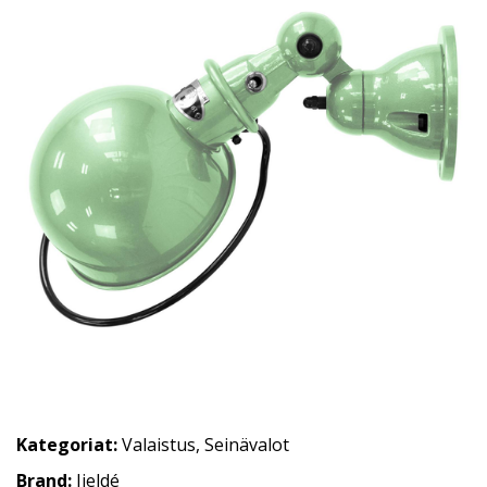
Kategoriat:
Valaistus
,
Seinävalot
Brand:
Jieldé