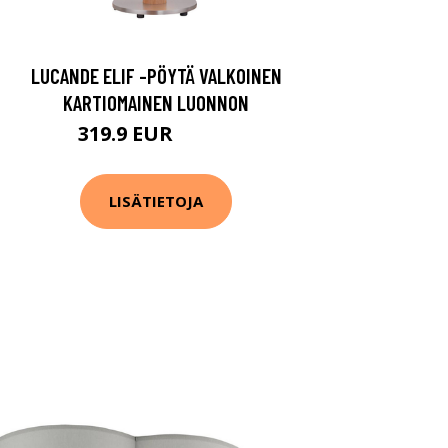
LUCANDE ELIF -PÖYTÄ VALKOINEN
KARTIOMAINEN LUONNON
319.9 EUR
459.9 EUR
LISÄTIETOJA