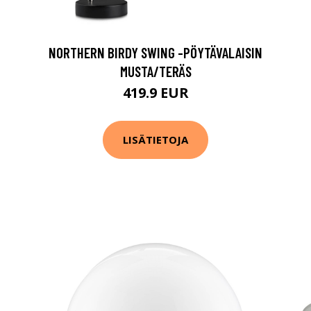
NORTHERN BIRDY SWING -PÖYTÄVALAISIN
MUSTA/TERÄS
419.9 EUR
LISÄTIETOJA