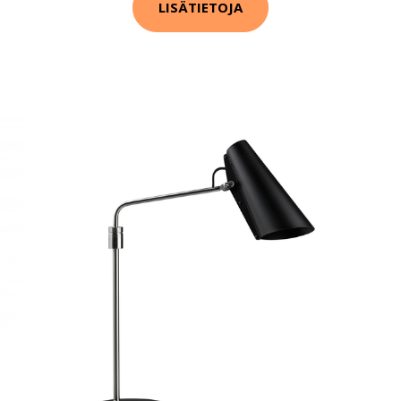
LISÄTIETOJA