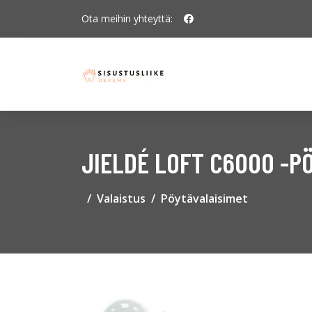
Ota meihin yhteyttä:
JIELDÉ LOFT C6000 -P
Valaistus
Pöytävalaisimet