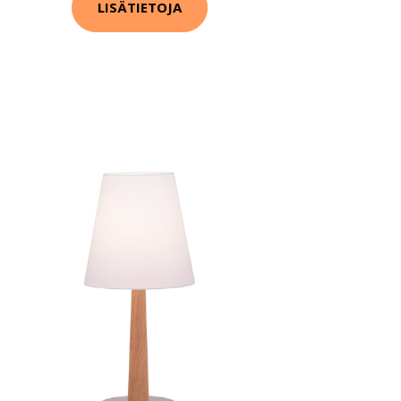
LISÄTIETOJA