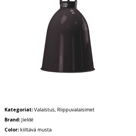
Kategoriat:
Valaistus
,
Riippuvalaisimet
Brand:
Jieldé
Color:
kiiltävä musta