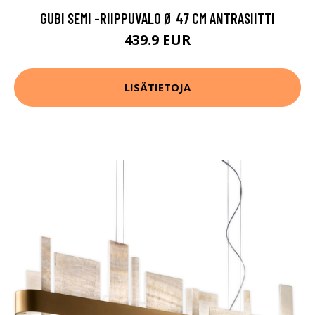
GUBI SEMI -RIIPPUVALO Ø 47 CM ANTRASIITTI
439.9 EUR
LISÄTIETOJA