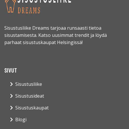
Sisustusliike Dreams tarjoaa runsaasti tietoa
sisustamisesta. Katso uusimmat trendit ja löydä
parhaat sisustuskaupat Helsingissä!
SIVUT
Sisustusliike
Sisustusideat
Sisustuskaupat
Blogi