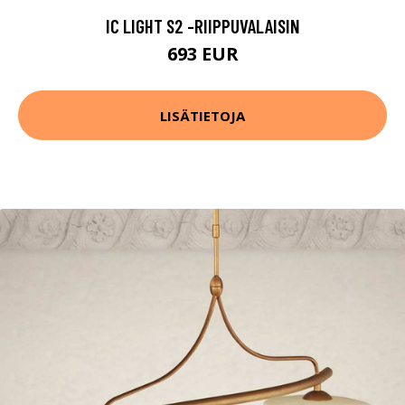
IC LIGHT S2 -RIIPPUVALAISIN
693 EUR
LISÄTIETOJA