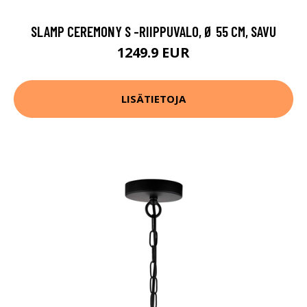
SLAMP CEREMONY S -RIIPPUVALO, Ø 55 CM, SAVU
1249.9 EUR
LISÄTIETOJA