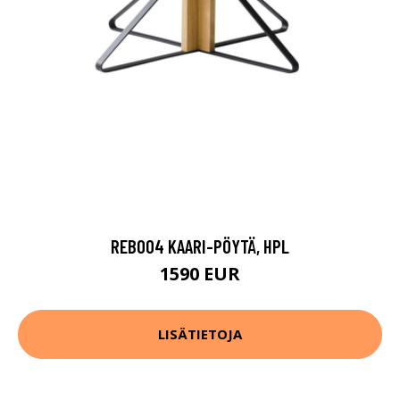
REB004 KAARI-PÖYTÄ, HPL
1590 EUR
LISÄTIETOJA