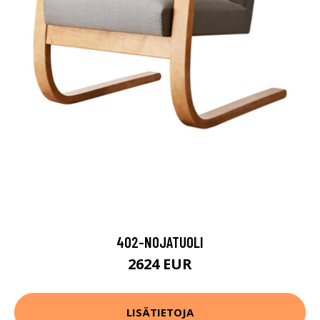
402-NOJATUOLI
2624 EUR
LISÄTIETOJA