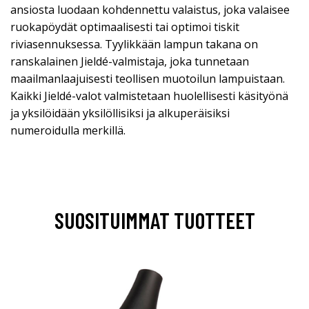
ansiosta luodaan kohdennettu valaistus, joka valaisee
ruokapöydät optimaalisesti tai optimoi tiskit
riviasennuksessa. Tyylikkään lampun takana on
ranskalainen Jieldé-valmistaja, joka tunnetaan
maailmanlaajuisesti teollisen muotoilun lampuistaan.
Kaikki Jieldé-valot valmistetaan huolellisesti käsityönä
ja yksilöidään yksilöllisiksi ja alkuperäisiksi
numeroidulla merkillä.
SUOSITUIMMAT TUOTTEET