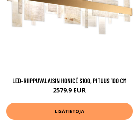
LED-RIIPPUVALAISIN HONICÉ S100, PITUUS 100 CM
2579.9 EUR
LISÄTIETOJA