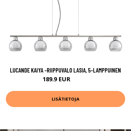
LUCANDE KAIYA -RIIPPUVALO LASIA, 5-LAMPPUINEN
189.9 EUR
349.9 EUR
LISÄTIETOJA