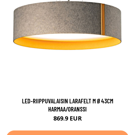
LED-RIIPPUVALAISIN LARAFELT M Ø43CM
HARMAA/ORANSSI
869.9 EUR