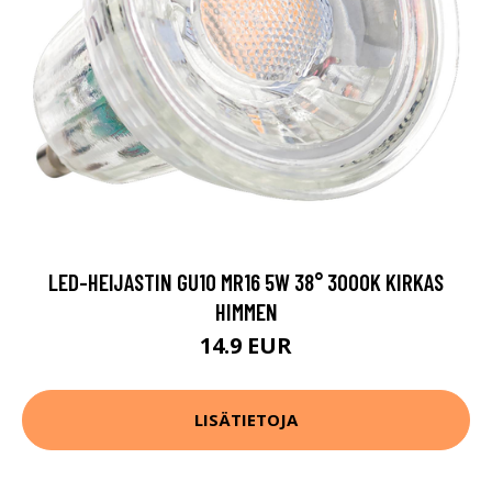
LED-HEIJASTIN GU10 MR16 5W 38° 3000K KIRKAS
HIMMEN
14.9 EUR
LISÄTIETOJA