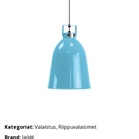
Kategoriat:
Valaistus
,
Riippuvalaisimet
Brand:
Jieldé