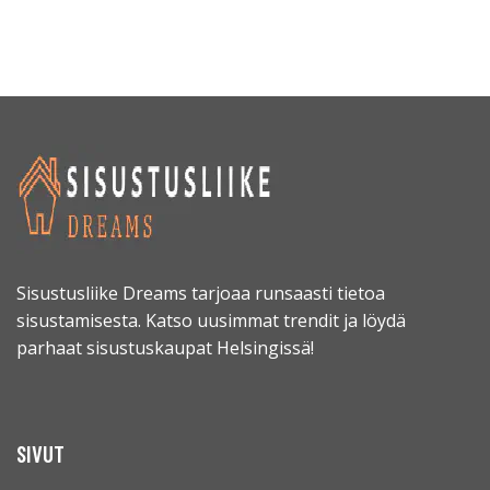
Sisustusliike Dreams tarjoaa runsaasti tietoa
sisustamisesta. Katso uusimmat trendit ja löydä
parhaat sisustuskaupat Helsingissä!
SIVUT