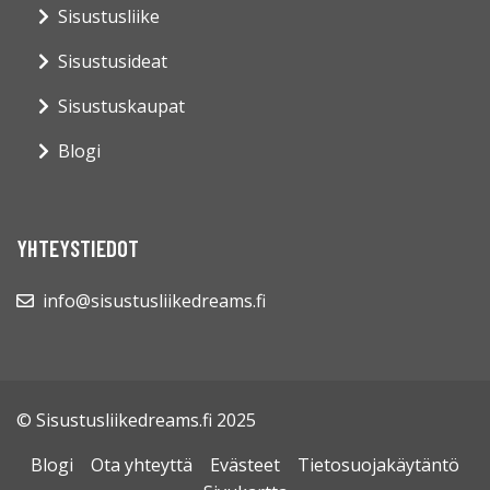
Sisustusliike
Sisustusideat
Sisustuskaupat
Blogi
YHTEYSTIEDOT
info@sisustusliikedreams.fi
© Sisustusliikedreams.fi 2025
Blogi
Ota yhteyttä
Evästeet
Tietosuojakäytäntö