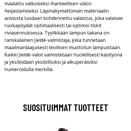
maalattu valkoiseksi ihanteellisen valon
heijastamiseksi. Läpinäkymättömän materiaalin
ansiosta luodaan kohdennettu valaistus, joka valaisee
ruokapöydät optimaalisesti tai optimoi tiskit
riviasennuksessa. Tyylikkään lampun takana on
ranskalainen Jieldé-valmistaja, joka tunnetaan
maailmanlaajuisesti teollisen muotoilun lampuistaan.
Kaikki Jieldé-valot valmistetaan huolellisesti käsityönä
ja yksilöidään yksilöllisiksi ja alkuperäisiksi
numeroidulla merkillä.
SUOSITUIMMAT TUOTTEET