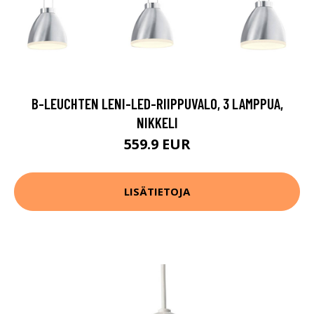
B-LEUCHTEN LENI-LED-RIIPPUVALO, 3 LAMPPUA,
NIKKELI
559.9 EUR
LISÄTIETOJA