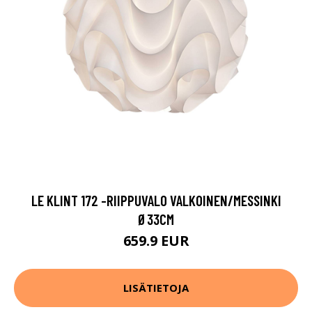
LE KLINT 172 -RIIPPUVALO VALKOINEN/MESSINKI
Ø33CM
659.9 EUR
LISÄTIETOJA