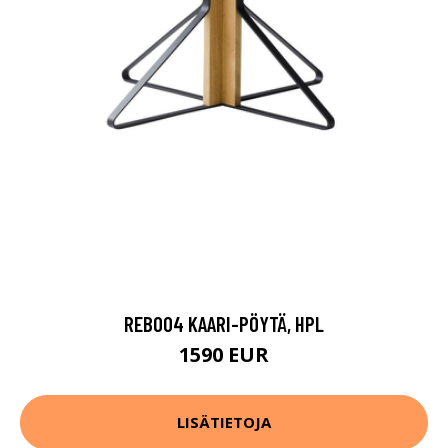
REB004 KAARI-PÖYTÄ, HPL
1590 EUR
LISÄTIETOJA