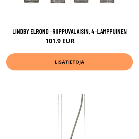
LINDBY ELROND -RIIPPUVALAISIN, 4-LAMPPUINEN
101.9 EUR
171.9 EUR
LISÄTIETOJA