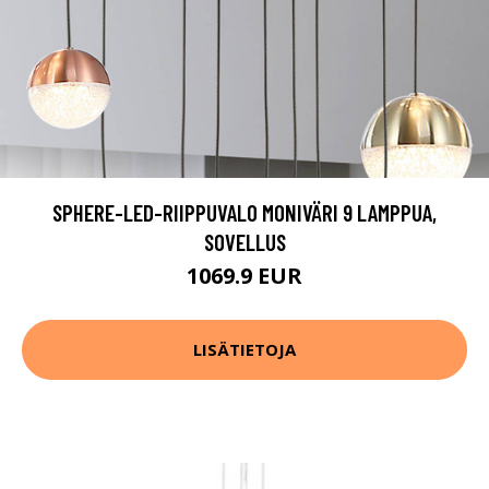
SPHERE-LED-RIIPPUVALO MONIVÄRI 9 LAMPPUA,
SOVELLUS
1069.9 EUR
LISÄTIETOJA