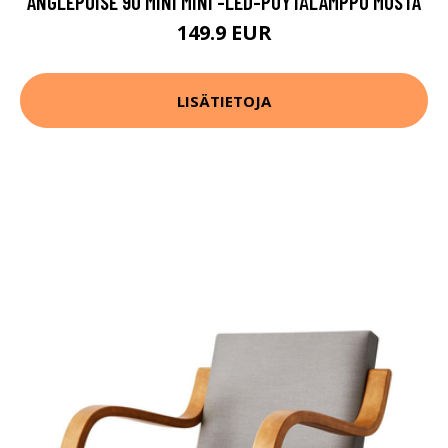
ANGLEPOISE 90 MINI MINI -LED-PÖYTÄLAMPPU MUSTA
149.9 EUR
LISÄTIETOJA