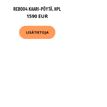
REB004 KAARI-PÖYTÄ, HPL
1590 EUR
LISÄTIETOJA