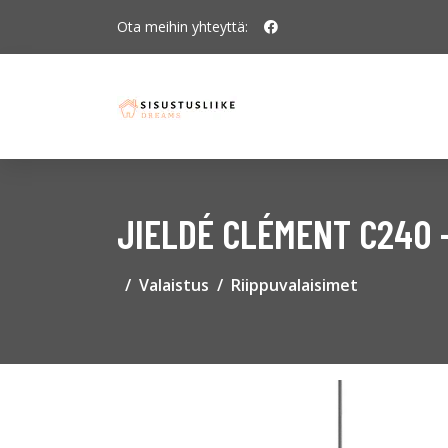
Ota meihin yhteyttä:
JIELDÉ CLÉMENT C240 
Valaistus
Riippuvalaisimet