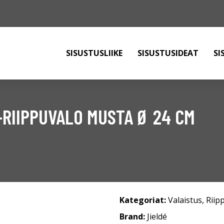
SISUSTUSLIIKE
SISUSTUSIDEAT
SI
-RIIPPUVALO MUSTA Ø 24 CM
Kategoriat:
Valaistus
,
Riip
Brand:
Jieldé