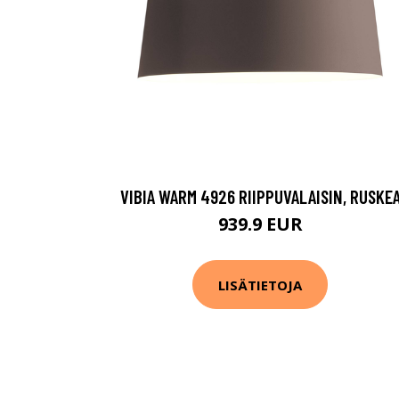
VIBIA WARM 4926 RIIPPUVALAISIN, RUSKE
939.9 EUR
LISÄTIETOJA