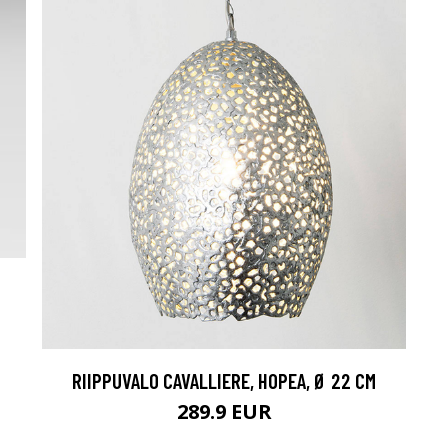
RIIPPUVALO CAVALLIERE, HOPEA, Ø 22 CM
289.9 EUR