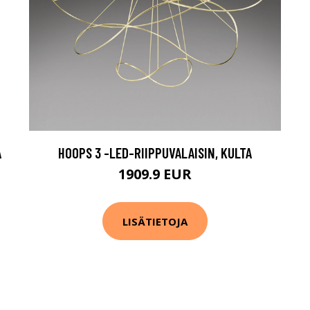
A
HOOPS 3 -LED-RIIPPUVALAISIN, KULTA
1909.9 EUR
LISÄTIETOJA