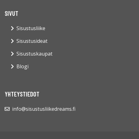
SIVUT
Sisustusliike
Sisustusideat
Sisustuskaupat
Blogi
YHTEYSTIEDOT
info@sisustusliikedreams.fi