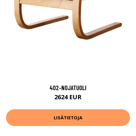
402-NOJATUOLI
2624 EUR
LISÄTIETOJA