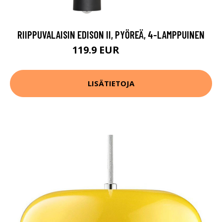
RIIPPUVALAISIN EDISON II, PYÖREÄ, 4-LAMPPUINEN
119.9 EUR
199.9 EUR
LISÄTIETOJA