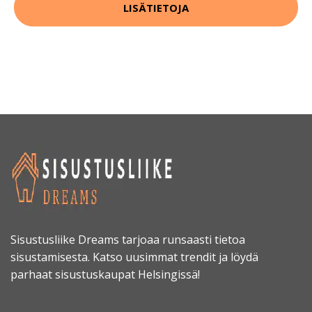
LISÄTIETOJA
Sisustusliike Dreams tarjoaa runsaasti tietoa
sisustamisesta. Katso uusimmat trendit ja löydä
parhaat sisustuskaupat Helsingissä!