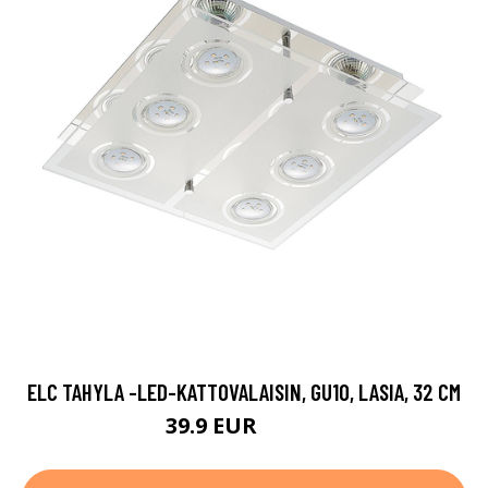
ELC TAHYLA -LED-KATTOVALAISIN, GU10, LASIA, 32 CM
39.9 EUR
109.9 EUR