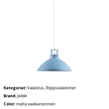
Kategoriat:
Valaistus
,
Riippuvalaisimet
Brand:
Jieldé
Color:
matta vaaleansininen