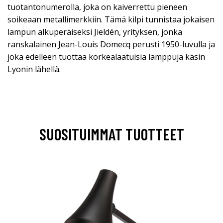
tuotantonumerolla, joka on kaiverrettu pieneen
soikeaan metallimerkkiin. Tämä kilpi tunnistaa jokaisen
lampun alkuperäiseksi Jieldén, yrityksen, jonka
ranskalainen Jean-Louis Domecq perusti 1950-luvulla ja
joka edelleen tuottaa korkealaatuisia lamppuja käsin
Lyonin lähellä.
SUOSITUIMMAT TUOTTEET