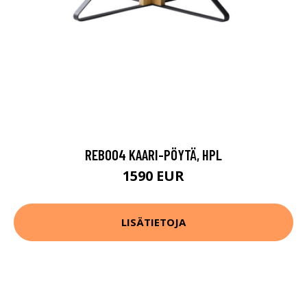
REB004 KAARI-PÖYTÄ, HPL
1590 EUR
LISÄTIETOJA