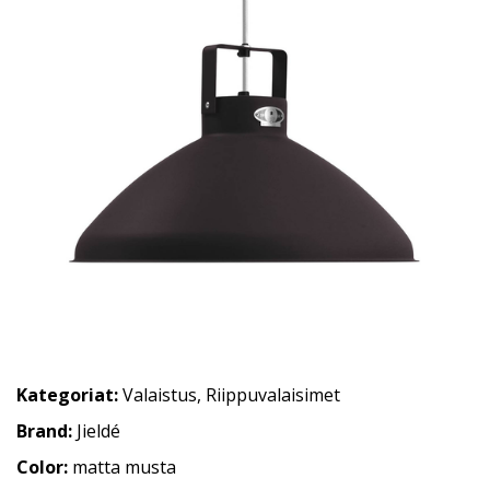
Kategoriat:
Valaistus
,
Riippuvalaisimet
Brand:
Jieldé
Color:
matta musta