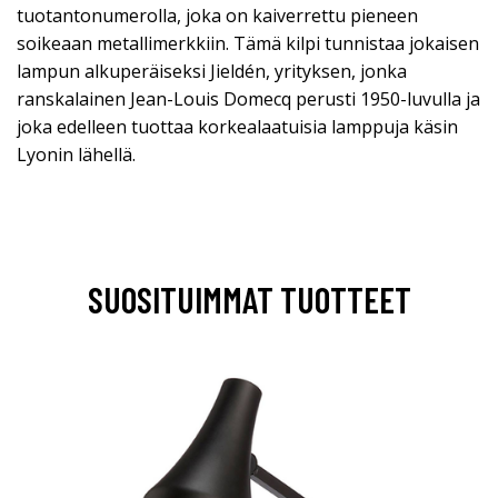
tuotantonumerolla, joka on kaiverrettu pieneen
soikeaan metallimerkkiin. Tämä kilpi tunnistaa jokaisen
lampun alkuperäiseksi Jieldén, yrityksen, jonka
ranskalainen Jean-Louis Domecq perusti 1950-luvulla ja
joka edelleen tuottaa korkealaatuisia lamppuja käsin
Lyonin lähellä.
SUOSITUIMMAT TUOTTEET