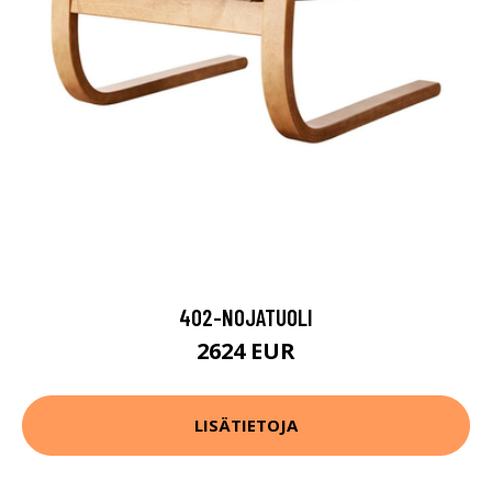
402-NOJATUOLI
2624 EUR
LISÄTIETOJA