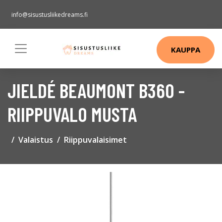
info@sisustusliikedreams.fi
KAUPPA
JIELDÉ BEAUMONT B360 -
RIIPPUVALO MUSTA
Valaistus
Riippuvalaisimet