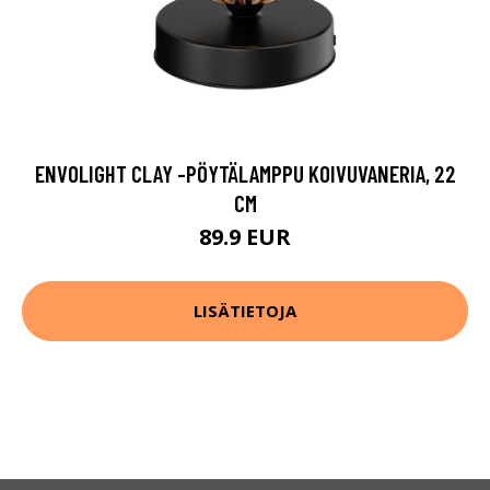
ENVOLIGHT CLAY -PÖYTÄLAMPPU KOIVUVANERIA, 22
CM
89.9 EUR
LISÄTIETOJA