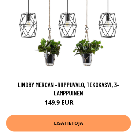
LINDBY MERCAN -RIIPPUVALO, TEKOKASVI, 3-
LAMPPUINEN
149.9 EUR
249.9 EUR
LISÄTIETOJA