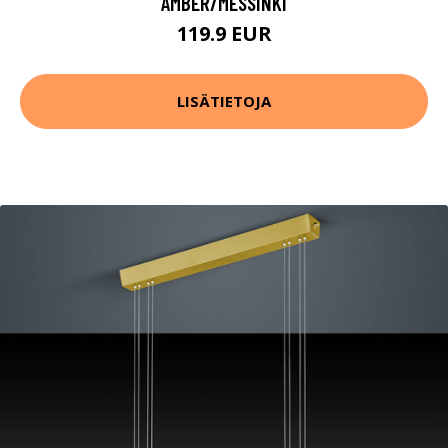
AMBER/MESSINKI
119.9 EUR
LISÄTIETOJA