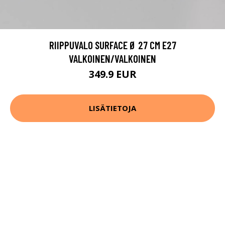
RIIPPUVALO SURFACE Ø 27 CM E27
VALKOINEN/VALKOINEN
349.9 EUR
LISÄTIETOJA