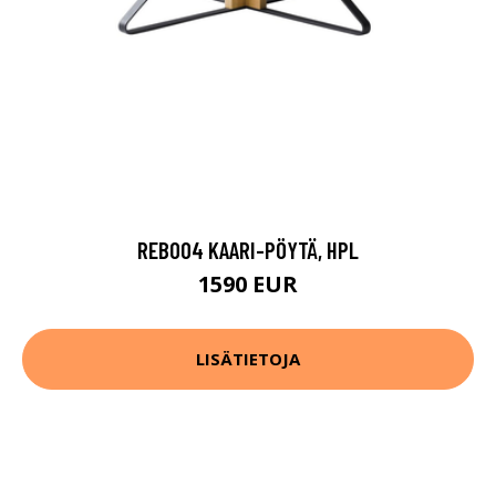
REB004 KAARI-PÖYTÄ, HPL
1590 EUR
LISÄTIETOJA