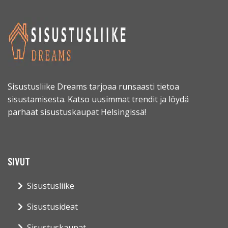
Sisustusliike Dreams tarjoaa runsaasti tietoa
sisustamisesta. Katso uusimmat trendit ja löydä
parhaat sisustuskaupat Helsingissä!
SIVUT
Sisustusliike
Sisustusideat
Sisustuskaupat