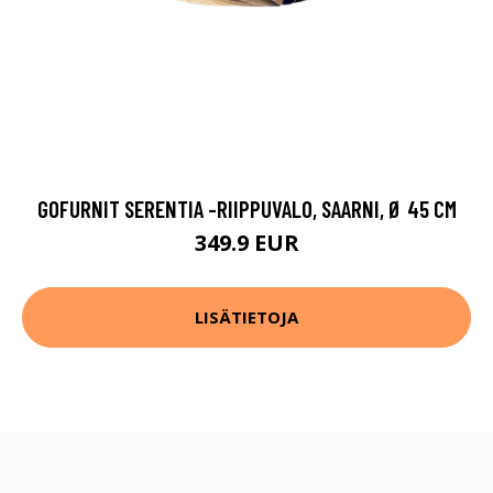
GOFURNIT SERENTIA -RIIPPUVALO, SAARNI, Ø 45 CM
349.9 EUR
LISÄTIETOJA