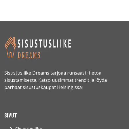
Sisustusliike Dreams tarjoaa runsaasti tietoa
sisustamisesta. Katso uusimmat trendit ja löydä
parhaat sisustuskaupat Helsingissä!
SIVUT
Sisustusliike