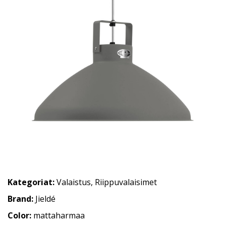
Kategoriat:
Valaistus
,
Riippuvalaisimet
Brand:
Jieldé
Color:
mattaharmaa