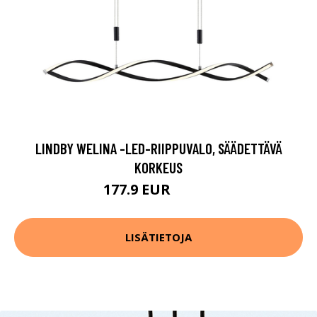
LINDBY WELINA -LED-RIIPPUVALO, SÄÄDETTÄVÄ
KORKEUS
177.9 EUR
229.9 EUR
LISÄTIETOJA