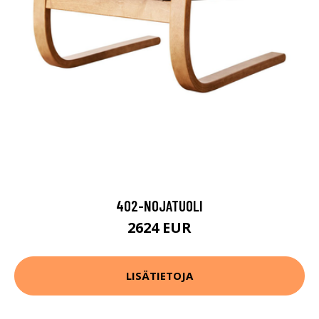
402-NOJATUOLI
2624 EUR
LISÄTIETOJA