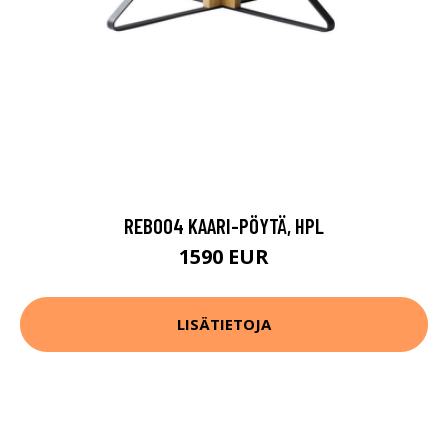
REB004 KAARI-PÖYTÄ, HPL
1590 EUR
LISÄTIETOJA