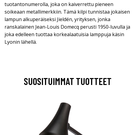
tuotantonumerolla, joka on kaiverrettu pieneen
soikeaan metallimerkkiin. Tämä kilpi tunnistaa jokaisen
lampun alkuperäiseksi Jieldén, yrityksen, jonka
ranskalainen Jean-Louis Domecq perusti 1950-luvulla ja
joka edelleen tuottaa korkealaatuisia lamppuja käsin
Lyonin lähellä.
SUOSITUIMMAT TUOTTEET