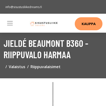
info@sisustusliikedreams.fi
KAUPPA
JIELDÉ BEAUMONT B360 -
RIIPPUVALO HARMAA
Valaistus
Riippuvalaisimet