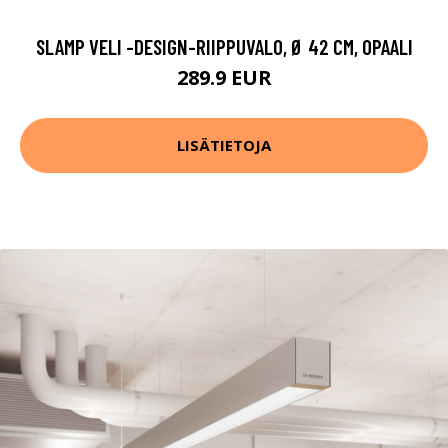
SLAMP VELI -DESIGN-RIIPPUVALO, Ø 42 CM, OPAALI
289.9 EUR
LISÄTIETOJA