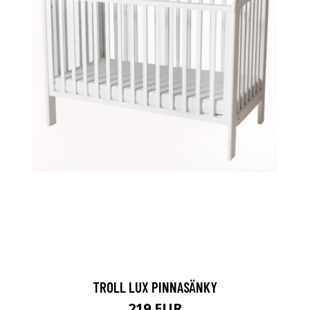
TROLL LUX PINNASÄNKY
219 EUR