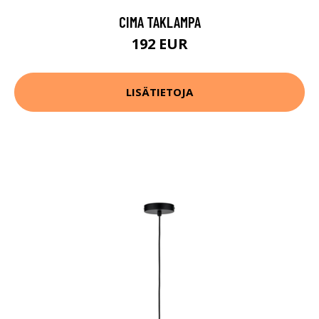
CIMA TAKLAMPA
192 EUR
LISÄTIETOJA