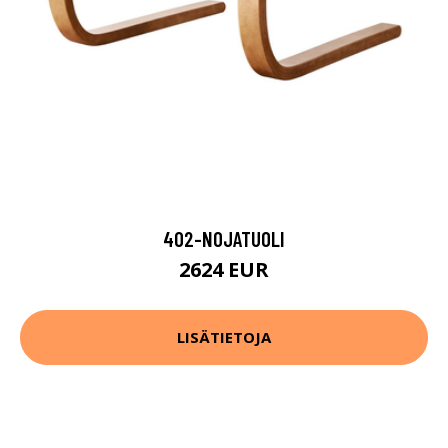
402-NOJATUOLI
2624 EUR
LISÄTIETOJA