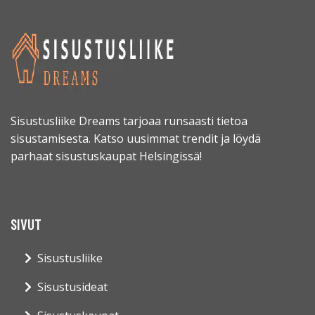
Sisustusliike Dreams tarjoaa runsaasti tietoa
sisustamisesta. Katso uusimmat trendit ja löydä
parhaat sisustuskaupat Helsingissä!
SIVUT
Sisustusliike
Sisustusideat