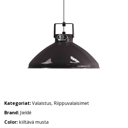
Kategoriat:
Valaistus
,
Riippuvalaisimet
Brand:
Jieldé
Color:
kiiltävä musta