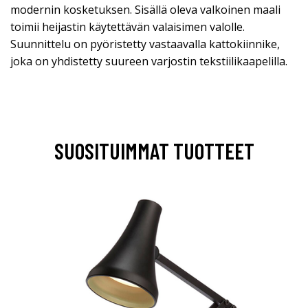
modernin kosketuksen. Sisällä oleva valkoinen maali
toimii heijastin käytettävän valaisimen valolle.
Suunnittelu on pyöristetty vastaavalla kattokiinnike,
joka on yhdistetty suureen varjostin tekstiilikaapelilla.
SUOSITUIMMAT TUOTTEET