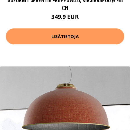
CM
349.9 EUR
LISÄTIETOJA