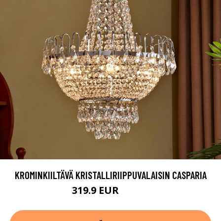
KROMINKIILTÄVÄ KRISTALLIRIIPPUVALAISIN CASPARIA
319.9 EUR
409.9 EUR