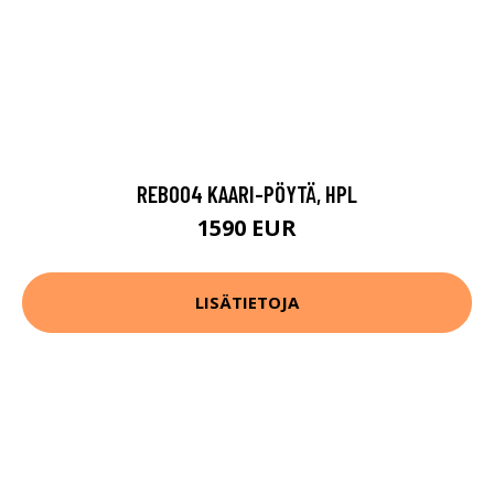
REB004 KAARI-PÖYTÄ, HPL
1590 EUR
LISÄTIETOJA