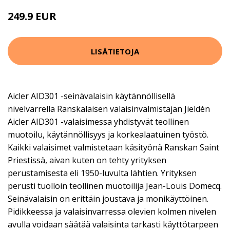
249.9 EUR
LISÄTIETOJA
Aicler AID301 -seinävalaisin käytännöllisellä
nivelvarrella Ranskalaisen valaisinvalmistajan Jieldén
Aicler AID301 -valaisimessa yhdistyvät teollinen
muotoilu, käytännöllisyys ja korkealaatuinen työstö.
Kaikki valaisimet valmistetaan käsityönä Ranskan Saint
Priestissä, aivan kuten on tehty yrityksen
perustamisesta eli 1950-luvulta lähtien. Yrityksen
perusti tuolloin teollinen muotoilija Jean-Louis Domecq.
Seinävalaisin on erittäin joustava ja monikäyttöinen.
Pidikkeessa ja valaisinvarressa olevien kolmen nivelen
avulla voidaan säätää valaisinta tarkasti käyttötarpeen