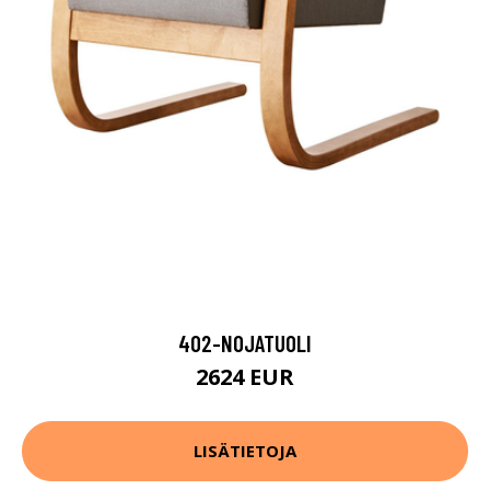
402-NOJATUOLI
2624 EUR
LISÄTIETOJA