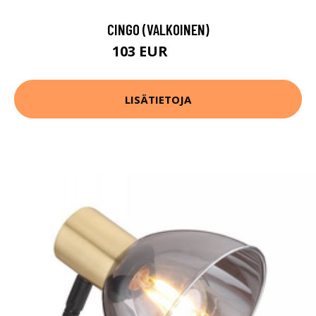
CINGO (VALKOINEN)
103 EUR
122 EUR
LISÄTIETOJA