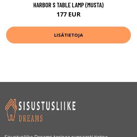
HARBOR S TABLE LAMP (MUSTA)
177 EUR
LISÄTIETOJA
Sisustusliike Dreams tarjoaa runsaasti tietoa