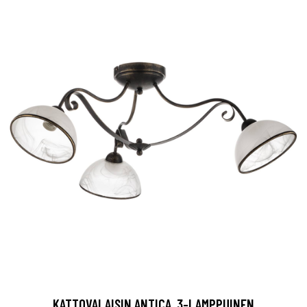
KATTOVALAISIN ANTICA, 3-LAMPPUINEN