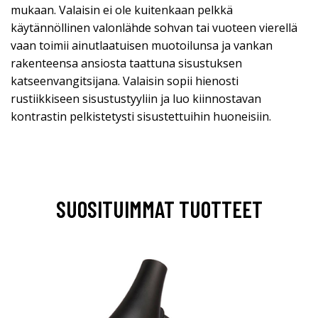
mukaan. Valaisin ei ole kuitenkaan pelkkä
käytännöllinen valonlähde sohvan tai vuoteen vierellä
vaan toimii ainutlaatuisen muotoilunsa ja vankan
rakenteensa ansiosta taattuna sisustuksen
katseenvangitsijana. Valaisin sopii hienosti
rustiikkiseen sisustustyyliin ja luo kiinnostavan
kontrastin pelkistetysti sisustettuihin huoneisiin.
SUOSITUIMMAT TUOTTEET