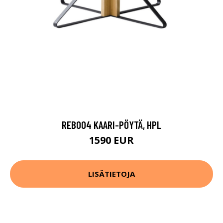
REB004 KAARI-PÖYTÄ, HPL
1590 EUR
LISÄTIETOJA