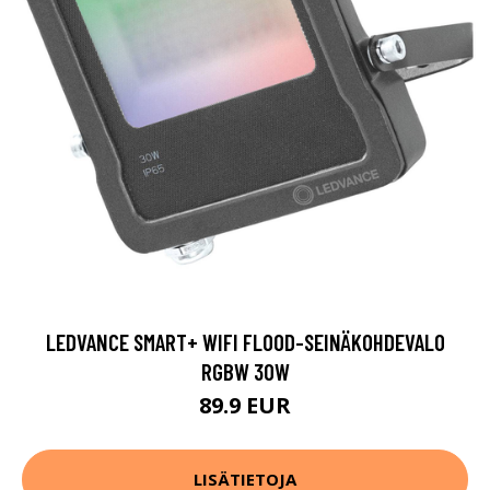
LEDVANCE SMART+ WIFI FLOOD-SEINÄKOHDEVALO
RGBW 30W
89.9 EUR
LISÄTIETOJA