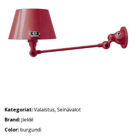
Kategoriat:
Valaistus
,
Seinävalot
Brand:
Jieldé
Color:
burgundi