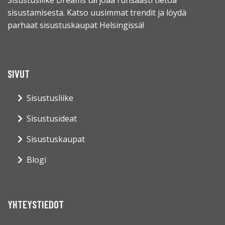
sisustamisesta. Katso uusimmat trendit ja löydä
parhaat sisustuskaupat Helsingissä!
SIVUT
Sisustusliike
Sisustusideat
Sisustuskaupat
Blogi
YHTEYSTIEDOT