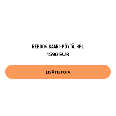
REB004 KAARI-PÖYTÄ, HPL
1590 EUR
LISÄTIETOJA