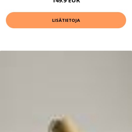
149.9 EUR
LISÄTIETOJA