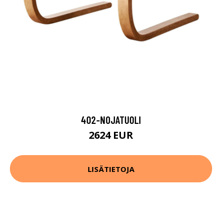
402-NOJATUOLI
2624 EUR
LISÄTIETOJA