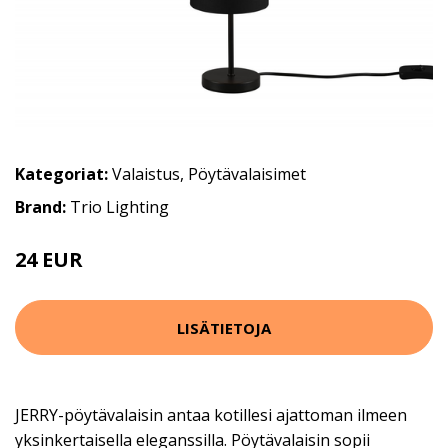
Kategoriat:
Valaistus
,
Pöytävalaisimet
Brand:
Trio Lighting
24 EUR
LISÄTIETOJA
JERRY-pöytävalaisin antaa kotillesi ajattoman ilmeen
yksinkertaisella eleganssilla. Pöytävalaisin sopii