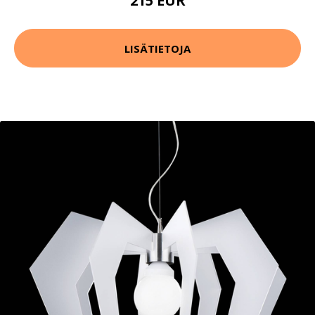
215 EUR
LISÄTIETOJA