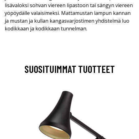
lisävaloksi sohvan viereen lipastoon tai sängyn viereen
yöpöydälle valaisimeksi. Mattamustan lampun kannan
ja mustan ja kullan kangasvarjostimen yhdistelmä luo
kodikkaan ja kodikkaan tunnelman.
SUOSITUIMMAT TUOTTEET