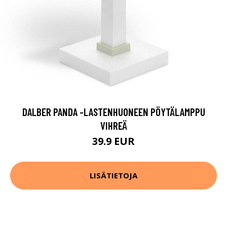
DALBER PANDA -LASTENHUONEEN PÖYTÄLAMPPU
VIHREÄ
39.9 EUR
LISÄTIETOJA