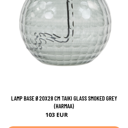
LAMP BASE Ø20X28 CM TAIKI GLASS SMOKED GREY
(HARMAA)
103 EUR
121 EUR