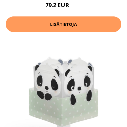
79.2 EUR
99 EUR
LISÄTIETOJA