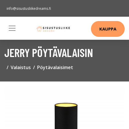
info@sisustusliikedreams.fi
KAUPPA
JERRY PÖYTÄVALAISIN
Valaistus
Pöytävalaisimet