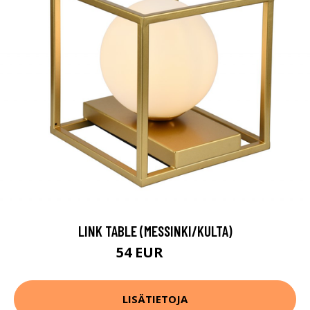
LINK TABLE (MESSINKI/KULTA)
54 EUR
77 EUR
LISÄTIETOJA