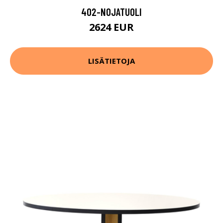
402-NOJATUOLI
2624 EUR
LISÄTIETOJA