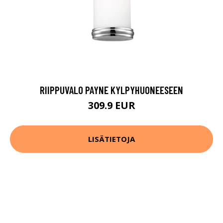
RIIPPUVALO PAYNE KYLPYHUONEESEEN
309.9 EUR
LISÄTIETOJA