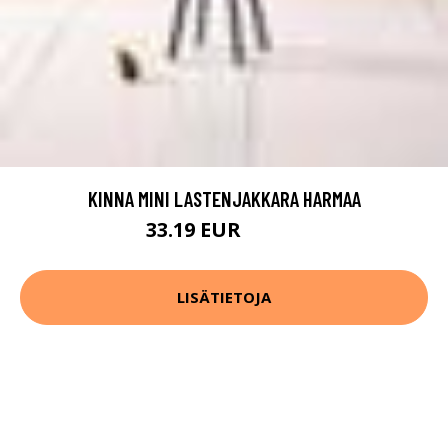
KINNA MINI LASTENJAKKARA HARMAA
33.19 EUR
41.49 EUR
LISÄTIETOJA