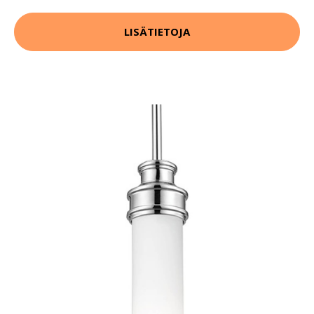
LISÄTIETOJA