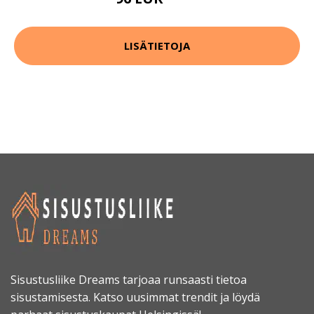
129 EUR
LISÄTIETOJA
Sisustusliike Dreams tarjoaa runsaasti tietoa
sisustamisesta. Katso uusimmat trendit ja löydä