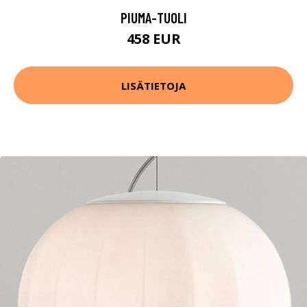
PIUMA-TUOLI
458 EUR
LISÄTIETOJA