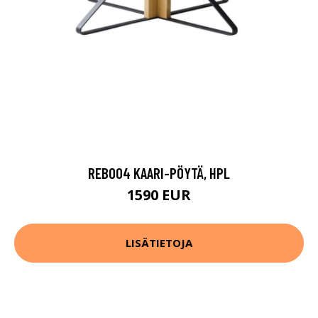
REB004 KAARI-PÖYTÄ, HPL
1590 EUR
LISÄTIETOJA