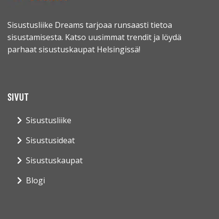
Sisustusliike Dreams tarjoaa runsaasti tietoa
sisustamisesta. Katso uusimmat trendit ja löydä
parhaat sisustuskaupat Helsingissä!
SIVUT
Sisustusliike
Sisustusideat
Sisustuskaupat
Blogi