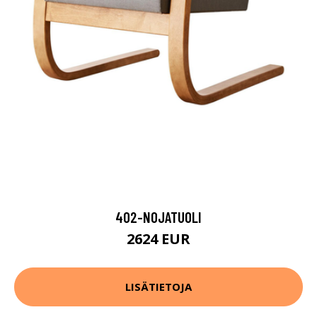
402-NOJATUOLI
2624 EUR
LISÄTIETOJA