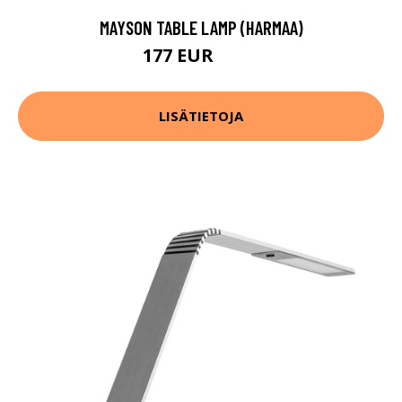
MAYSON TABLE LAMP (HARMAA)
177 EUR
234 EUR
LISÄTIETOJA