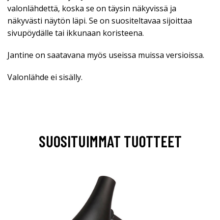
valonlähdettä, koska se on täysin näkyvissä ja
näkyvästi näytön läpi. Se on suositeltavaa sijoittaa
sivupöydälle tai ikkunaan koristeena.
Jantine on saatavana myös useissa muissa versioissa.
Valonlähde ei sisälly.
SUOSITUIMMAT TUOTTEET