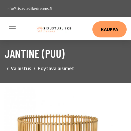
info@sisustusliikedreams.fi
KAUPPA
JANTINE (PUU)
Valaistus
Pöytävalaisimet