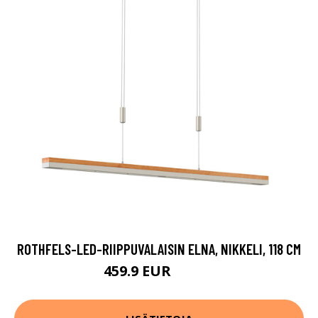
ROTHFELS-LED-RIIPPUVALAISIN ELNA, NIKKELI, 118 CM
459.9 EUR
609.9 EUR